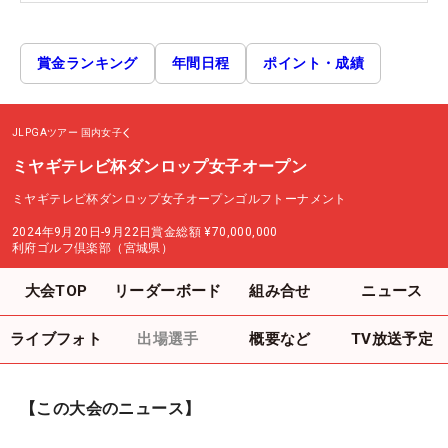
賞金ランキング
年間日程
ポイント・成績
JLPGAツアー
国内女子
ミヤギテレビ杯ダンロップ女子オープン
ミヤギテレビ杯ダンロップ女子オープンゴルフトーナメント
2024年9月20日-9月22日
賞金総額
¥70,000,000
利府ゴルフ倶楽部（宮城県）
大会TOP
リーダーボード
組み合せ
ニュース
ライブフォト
出場選手
概要など
TV放送予定
【この大会のニュース】