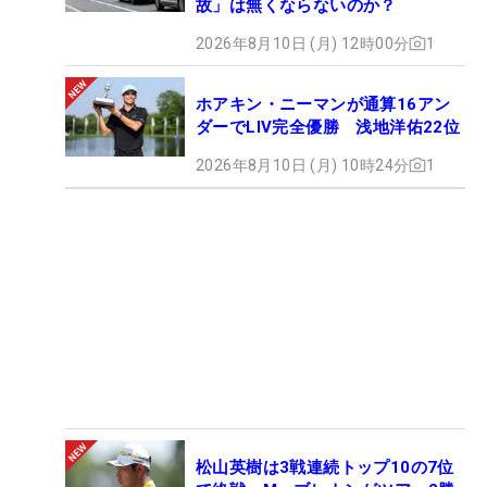
故」は無くならないのか？
2026年8月10日 (月) 12時00分
1
ホアキン・ニーマンが通算16アン
ダーでLIV完全優勝 浅地洋佑22位
2026年8月10日 (月) 10時24分
1
松山英樹は3戦連続トップ10の7位