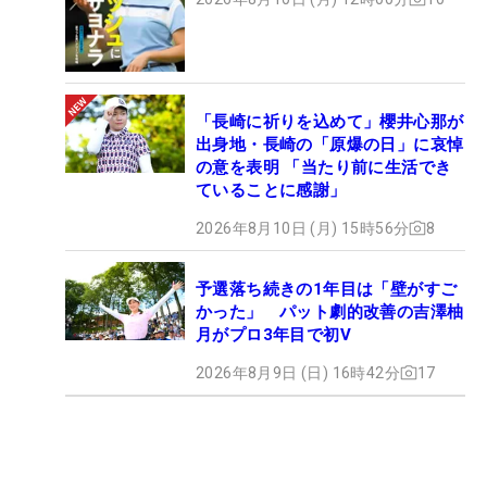
「長崎に祈りを込めて」櫻井心那が
出身地・長崎の「原爆の日」に哀悼
の意を表明 「当たり前に生活でき
ていることに感謝」
2026年8月10日 (月) 15時56分
8
予選落ち続きの1年目は「壁がすご
かった」 パット劇的改善の吉澤柚
月がプロ3年目で初V
2026年8月9日 (日) 16時42分
17