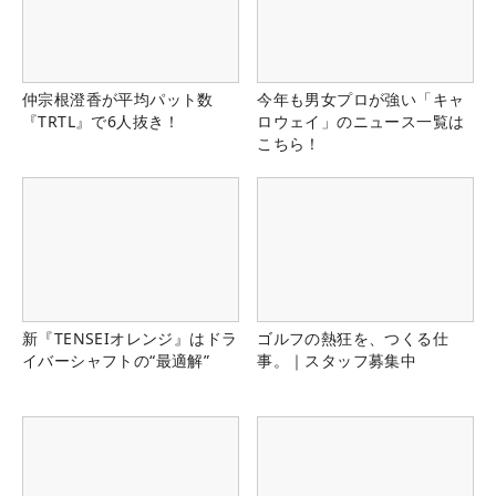
仲宗根澄香が平均パット数
今年も男女プロが強い「キャ
『TRTL』で6人抜き！
ロウェイ」のニュース一覧は
こちら！
新『TENSEIオレンジ』はドラ
ゴルフの熱狂を、つくる仕
イバーシャフトの“最適解”
事。｜スタッフ募集中