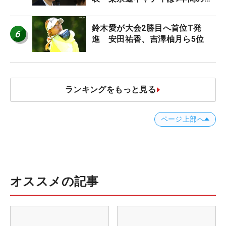
ち入り禁止
鈴木愛が大会2勝目へ首位T発
6
進 安田祐香、吉澤柚月ら5位
ランキングをもっと見る
ページ上部へ
オススメの記事