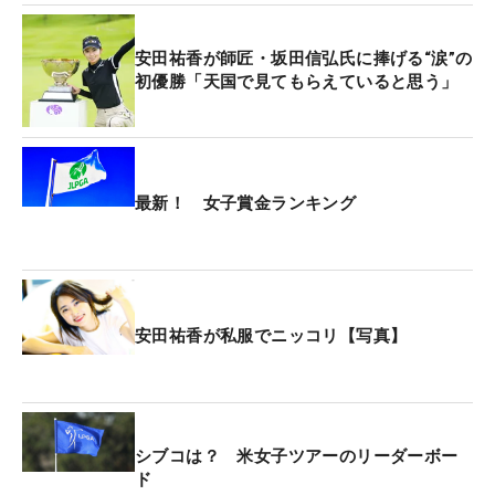
安田祐香が師匠・坂田信弘氏に捧げる“涙”の
初優勝「天国で見てもらえていると思う」
最新！ 女子賞金ランキング
安田祐香が私服でニッコリ【写真】
シブコは？ 米女子ツアーのリーダーボー
ド