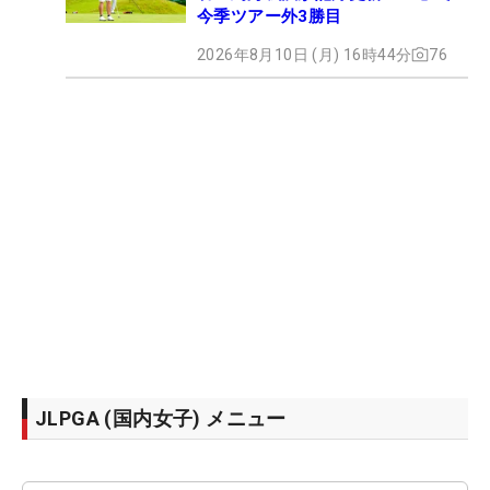
今季ツアー外3勝目
2026年8月10日 (月) 16時44分
76
JLPGA (国内女子) メニュー