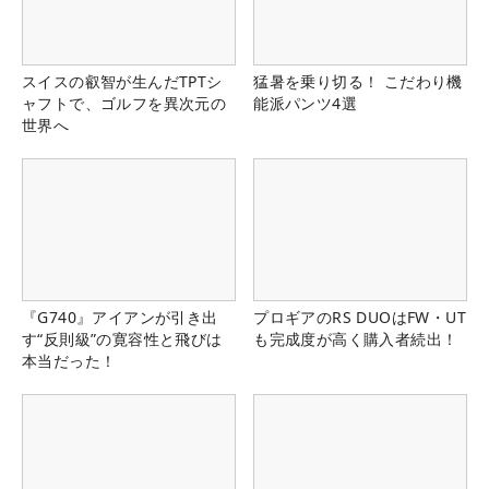
スイスの叡智が生んだTPTシ
猛暑を乗り切る！ こだわり機
ャフトで、ゴルフを異次元の
能派パンツ4選
世界へ
『G740』アイアンが引き出
プロギアのRS DUOはFW・UT
す“反則級”の寛容性と飛びは
も完成度が高く購入者続出！
本当だった！