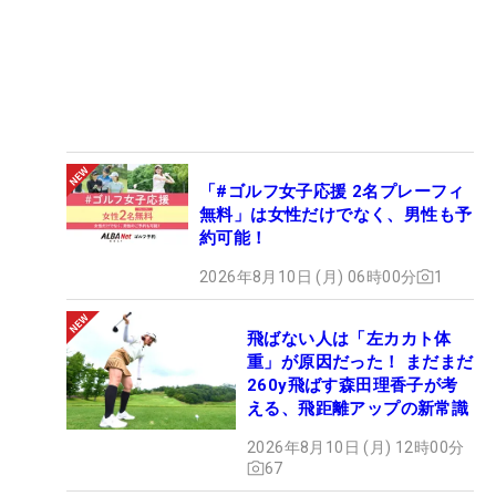
「#ゴルフ女子応援 2名プレーフィ
無料」は女性だけでなく、男性も予
約可能！
2026年8月10日 (月) 06時00分
1
飛ばない人は「左カカト体
重」が原因だった！ まだまだ
260y飛ばす森田理香子が考
える、飛距離アップの新常識
2026年8月10日 (月) 12時00分
67