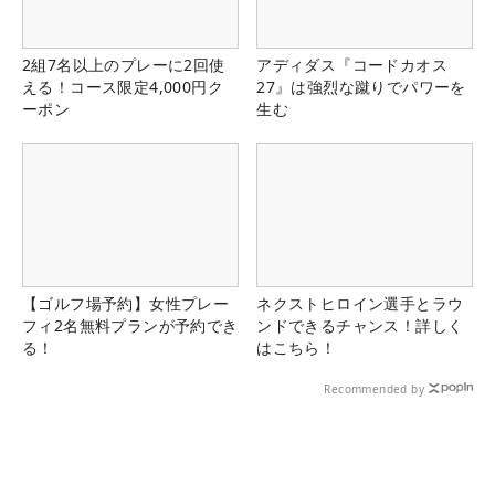
2組7名以上のプレーに2回使
アディダス『コードカオス
える！コース限定4,000円ク
27』は強烈な蹴りでパワーを
ーポン
生む
【ゴルフ場予約】女性プレー
ネクストヒロイン選手とラウ
フィ2名無料プランが予約でき
ンドできるチャンス！詳しく
る！
はこちら！
Recommended by