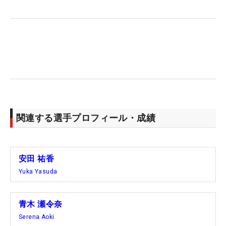
関連する選手プロフィール・成績
安田 祐香
Yuka Yasuda
青木 瀬令奈
Serena Aoki