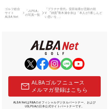
ゴルフ総合
『プラチナ世代』安田祐香が悲願の初
「JLPGA」
サイト
V “姉貴”青木瀬令奈は「本人が1番しんど
の写真一覧
ALBA Net
い思いを…」
ALBAゴルフニュース
メルマガ登録はこちら
ALBA NetはR&Aのオフィシャルデジタルパートナー、および
USLPGAの日本公式サイトパートナーです。