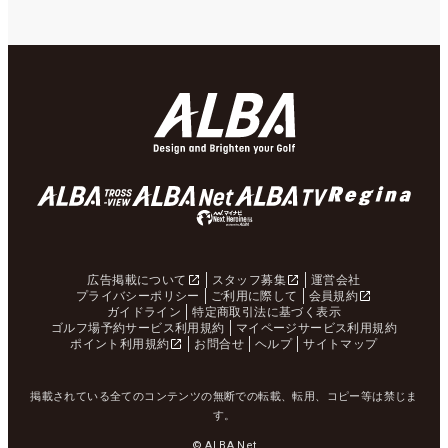
広告掲載について
スタッフ募集
運営会社
プライバシーポリシー
ご利用に際して
会員規約
ガイドライン
特定商取引法に基づく表示
ゴルフ場予約サービス利用規約
マイページサービス利用規約
ポイント利用規約
お問合せ
ヘルプ
サイトマップ
掲載されている全てのコンテンツの無断での転載、転用、コピー等は禁じま
す。
© ALBA Net