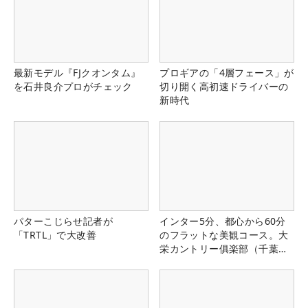
最新モデル『FJクオンタム』
プロギアの「4層フェース」が
を石井良介プロがチェック
切り開く高初速ドライバーの
新時代
パターこじらせ記者が
インター5分、都心から60分
「TRTL」で大改善
のフラットな美観コース。大
栄カントリー俱楽部（千葉
県）