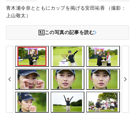
青木瀬令奈とともにカップを掲げる安田祐香 （撮影：
上山敬太）
この写真の記事を読む