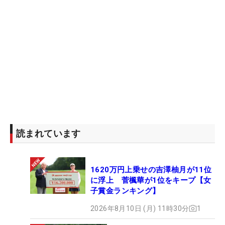
読まれています
1620万円上乗せの吉澤柚月が11位
に浮上 菅楓華が1位をキープ【女
子賞金ランキング】
2026年8月10日 (月) 11時30分
1