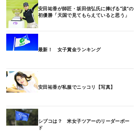
安田祐香が師匠・坂田信弘氏に捧げる“涙”の
初優勝「天国で見てもらえていると思う」
最新！ 女子賞金ランキング
安田祐香が私服でニッコリ【写真】
シブコは？ 米女子ツアーのリーダーボー
ド