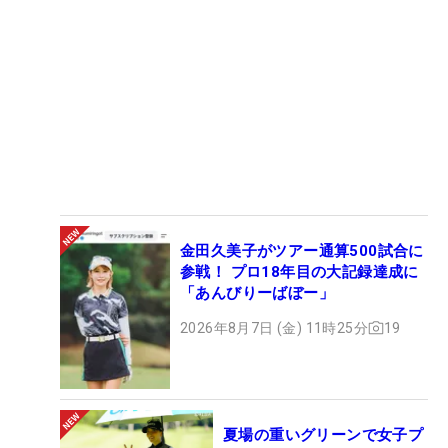
金田久美子がツアー通算500試合に
参戦！ プロ18年目の大記録達成に
「あんびりーばぼー」
2026年8月7日 (金) 11時25分
19
夏場の重いグリーンで女子プ