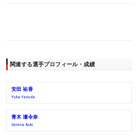
関連する選手プロフィール・成績
安田 祐香
Yuka Yasuda
青木 瀬令奈
Serena Aoki