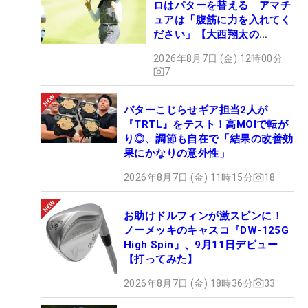
ロはパターを替える アマチ
ュアは「腹筋に力を入れてく
ださい」【大西翔太の
HOTSHOT】
2026年8月7日 (金) 12時00分
7
パターこじらせギア担当2人が
『TRTL』をテスト！高MOIで転が
り◎、調節も自在で「結果の改善効
果にかなりの意外性」
2026年8月7日 (金) 11時15分
18
お助けドルフィンが激スピンに！
ノーメッキのキャスコ『DW-125G
High Spin』、9月11日デビュー
【打ってみた】
2026年8月7日 (金) 18時36分
33