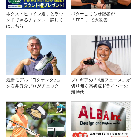
ネクストヒロイン選手とラウ
パターこじらせ記者が
ンドできるチャンス！詳しく
「TRTL」で大改善
はこちら！
最新モデル『FJクオンタム』
プロギアの「4層フェース」が
を石井良介プロがチェック
切り開く高初速ドライバーの
新時代