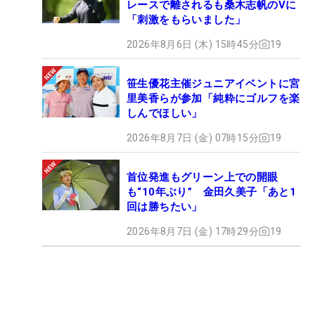
レースで離されるも桑木志帆のVに
「刺激をもらいました」
2026年8月6日 (木) 15時45分
19
笹生優花主催ジュニアイベントに宮
里美香らが参加「純粋にゴルフを楽
しんでほしい」
2026年8月7日 (金) 07時15分
19
首位発進もグリーン上での開眼
も“10年ぶり” 金田久美子「あと1
回は勝ちたい」
2026年8月7日 (金) 17時29分
19