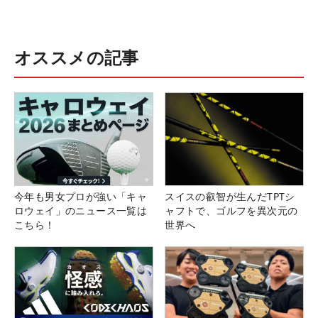
オススメの記事
今年も男女プロが強い「キャ
スイスの叡智が生んだTPTシ
ロウェイ」のニュース一覧は
ャフトで、ゴルフを異次元の
こちら！
世界へ