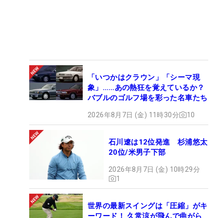
「いつかはクラウン」「シーマ現
象」……あの熱狂を覚えているか？
バブルのゴルフ場を彩った名車たち
2026年8月7日 (金) 11時30分
10
石川遼は12位発進 杉浦悠太
20位/米男子下部
2026年8月7日 (金) 10時29分
1
世界の最新スイングは「圧縮」がキ
ーワード！ 久常涼が飛んで曲がら