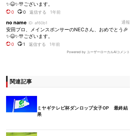
関連記事
ミヤギテレビ杯ダンロップ女子OP 最終結
果