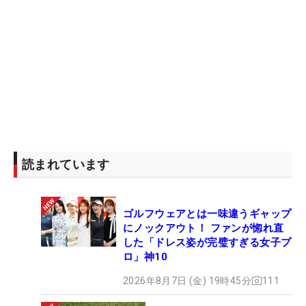
読まれています
ゴルフウェアとは一味違うギャップ
にノックアウト！ ファンが惚れ直
した「ドレス姿が完璧すぎる女子プ
ロ」神10
2026年8月7日 (金) 19時45分
111