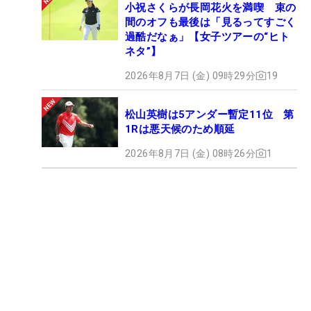
小祝さくらが長岡花火を満喫 束の
間のオフも最後は「見るってすごく
過酷だなぁ」【女子ツアーの“ヒト
ネタ”】
2026年8月7日 (金) 09時29分
19
松山英樹は5アンダー暫定11位 第
1Rは悪天候のため順延
2026年8月7日 (金) 08時26分
1