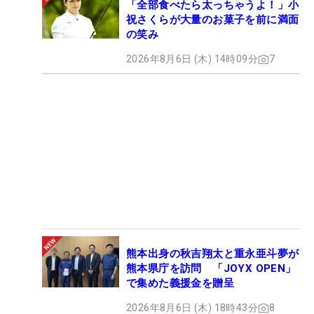
「全部食べたら太っちゃうよ！」小
祝さくらが大量のお菓子を前に満面
の笑み
2026年8月6日 (木) 14時09分
7
熊本出身の秋吉翔太と重永亜斗夢が
熊本県庁を訪問 「JOYX OPEN」
で集めた義援金を贈呈
2026年8月6日 (木) 18時43分
8