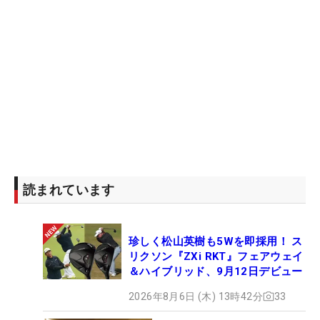
読まれています
珍しく松山英樹も5Wを即採用！ ス
リクソン『ZXi RKT』フェアウェイ
＆ハイブリッド、9月12日デビュー
2026年8月6日 (木) 13時42分
33