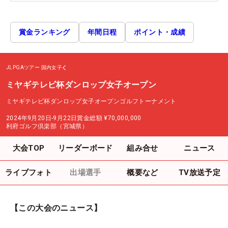
賞金ランキング
年間日程
ポイント・成績
JLPGAツアー
国内女子
ミヤギテレビ杯ダンロップ女子オープン
ミヤギテレビ杯ダンロップ女子オープンゴルフトーナメント
2024年9月20日-9月22日
賞金総額
¥70,000,000
利府ゴルフ倶楽部（宮城県）
大会TOP
リーダーボード
組み合せ
ニュース
ライブフォト
出場選手
概要など
TV放送予定
【この大会のニュース】