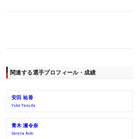
関連する選手プロフィール・成績
安田 祐香
Yuka Yasuda
青木 瀬令奈
Serena Aoki