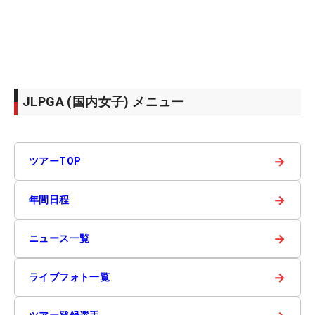
JLPGA (国内女子) メニュー
→
ツアーTOP
→
年間日程
→
ニュース一覧
→
ライブフォト一覧