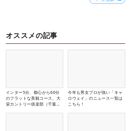
オススメの記事
インター5分、都心から60分
今年も男女プロが強い「キャ
のフラットな美観コース。大
ロウェイ」のニュース一覧は
栄カントリー俱楽部（千葉
こちら！
県）