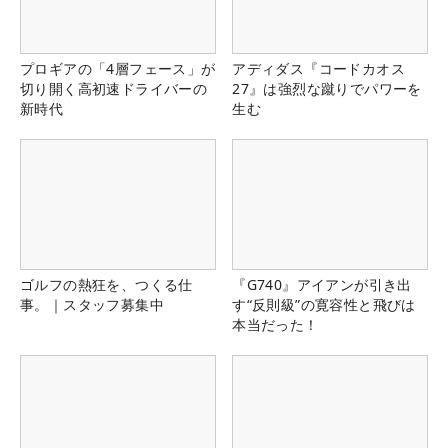
プロギアの「4層フェース」が
アディダス『コードカオス
切り開く高初速ドライバーの
27』は強烈な蹴りでパワーを
新時代
生む
ゴルフの熱狂を、つくる仕
『G740』アイアンが引き出
事。｜スタッフ募集中
す“反則級”の寛容性と飛びは
本当だった！