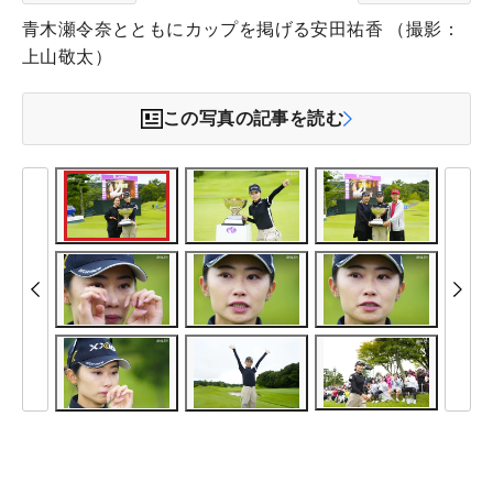
青木瀬令奈とともにカップを掲げる安田祐香 （撮影：
上山敬太）
この写真の記事を読む