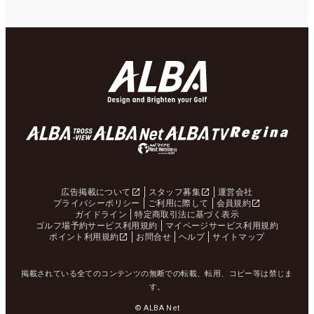
広告掲載について
スタッフ募集
運営会社
プライバシーポリシー
ご利用に際して
会員規約
ガイドライン
特定商取引法に基づく表示
ゴルフ場予約サービス利用規約
マイページサービス利用規約
ポイント利用規約
お問合せ
ヘルプ
サイトマップ
掲載されている全てのコンテンツの無断での転載、転用、コピー等は禁じま
す。
© ALBA Net