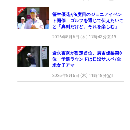
笹生優花が6度目のジュニアイベン
ト開催 ゴルフを通じて伝えたいこ
と「真剣だけど、それを楽しむ」
2026年8月6日 (木) 17時43分
19
岩永杏奈が暫定首位、廣吉優梨菜8
位 予選ラウンドは日没サスペ/全
米女子アマ
2026年8月6日 (木) 11時18分
1