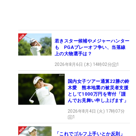
若きスター候補やメジャーハンター
も PGAプレーオフ争い、当落線
上の大物選手は？
2026年8月6日 (木) 14時02分
1
国内女子ツアー通算22勝の鈴
木愛 熊本地震の被災者支援
として1000万円を寄付「謹
んでお見舞い申し上げます」
2026年8月4日 (火) 17時07分
1
「これでゴルフ上手いとか反則」