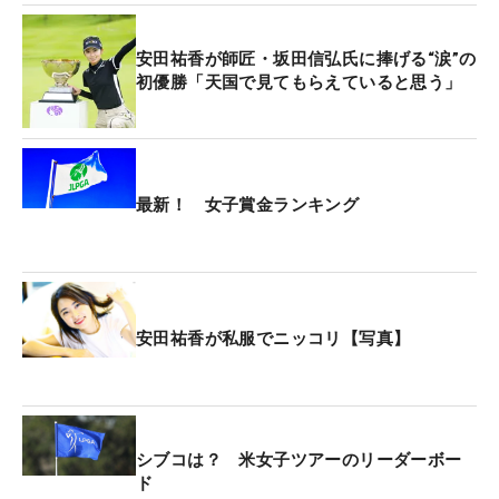
安田祐香が師匠・坂田信弘氏に捧げる“涙”の
初優勝「天国で見てもらえていると思う」
最新！ 女子賞金ランキング
安田祐香が私服でニッコリ【写真】
シブコは？ 米女子ツアーのリーダーボー
ド