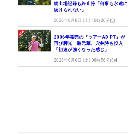
続出場記録も終止符「何事も永遠に
続けられない」
2026年8月8日 (土) 10時00分
1
2006年発売の『ツアーAD PT』が
再び脚光 脇元華、穴井詩も投入
「初速が強くなった感じ」
2026年8月8日 (土) 08時56分
4