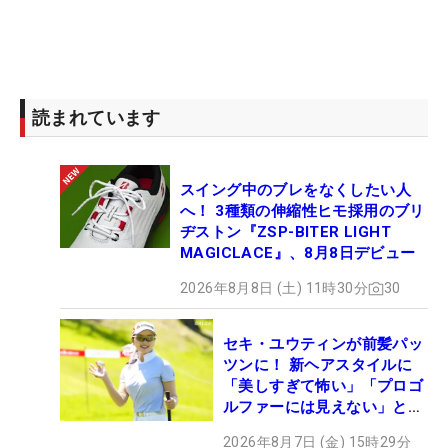
読まれています
スイング中のブレをなくしたい人
へ！ 3種類の伸縮性ヒモ採用のブリ
ヂストン『ZSP-BITER LIGHT
MAGICLACE』、8月8日デビュー
2026年8月8日 (土) 11時30分
30
セキ・ユウティンが前髪パッ
ツンに！ 新ヘアスタイルに
「美しすぎて怖い」「プロゴ
ルファーには見えない」とコ
メント殺到
2026年8月7日 (金) 15時29分