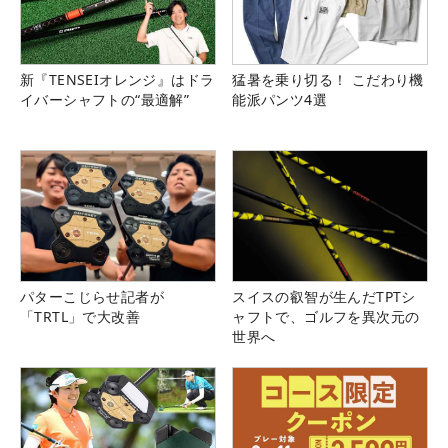
新『TENSEIオレンジ』はドラ
猛暑を乗り切る！ こだわり機
イバーシャフトの“最適解”
能派パンツ4選
パターこじらせ記者が
スイスの叡智が生んだTPTシ
「TRTL」で大改善
ャフトで、ゴルフを異次元の
世界へ