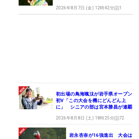
2026年8月7日 (金) 12時42分
1
初出場の鳥海颯汰が岩手県オープン
初V「この大会を機にどんどん上
に」 シニアの部は宮本勝昌が連覇
2026年8月8日 (土) 18時25分
72
岩永杏奈が16強進出 大会は