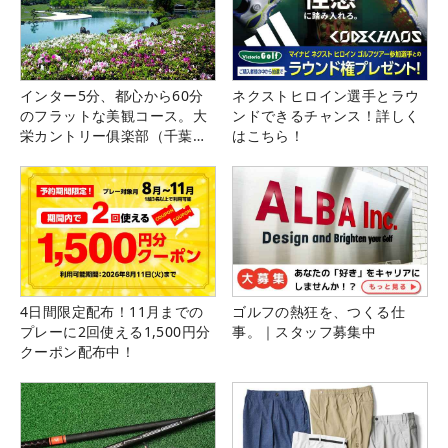
インター5分、都心から60分
ネクストヒロイン選手とラウ
のフラットな美観コース。大
ンドできるチャンス！詳しく
栄カントリー俱楽部（千葉
はこちら！
県）
4日間限定配布！11月までの
ゴルフの熱狂を、つくる仕
プレーに2回使える1,500円分
事。｜スタッフ募集中
クーポン配布中！