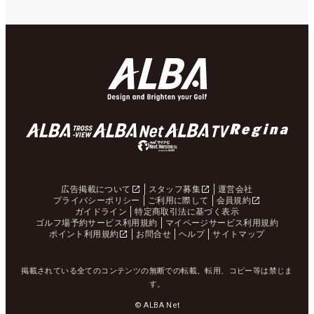
広告掲載について
スタッフ募集
運営会社
プライバシーポリシー
ご利用に際して
会員規約
ガイドライン
特定商取引法に基づく表示
ゴルフ場予約サービス利用規約
マイページサービス利用規約
ポイント利用規約
お問合せ
ヘルプ
サイトマップ
掲載されている全てのコンテンツの無断での転載、転用、コピー等は禁じま
す。
© ALBA Net