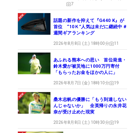
7
話題の新作を抑えて『G440 K』が
首位 “10Ｋ”人気は未だに継続中 #
週間ギアランキング
2026年8月8日 (土) 18時00分
11
あふれる熊本への思い 首位発進・
鈴木愛が被災地に1000万円寄付
「もらったお金をほかの人に」
2026年8月7日 (金) 18時10分
19
桑木志帆の優勝に「もう到達しない
んじゃないか」 全英帰りの永井花
奈が受け止めた現実
2026年8月8日 (土) 10時30分
19