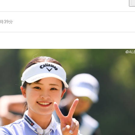
9時39分