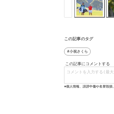
この記事のタグ
#小祝さくら