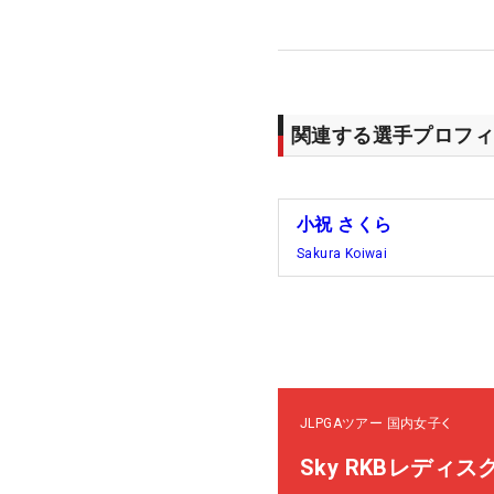
関連する選手プロフィ
小祝 さくら
Sakura Koiwai
JLPGAツアー
国内女子
Sky RKBレディ