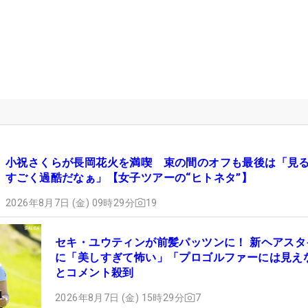
小祝さくらが長岡花火を満喫 束の間のオフも最後は「見
すごく過酷だなぁ」【女子ツアーの“ヒトネタ”】
2026年8月7日 (金) 09時29分
19
セキ・ユウティンが前髪パッツンに！ 新ヘアスタ
に「美しすぎて怖い」「プロゴルファーには見え
とコメント殺到
2026年8月7日 (金) 15時29分
7