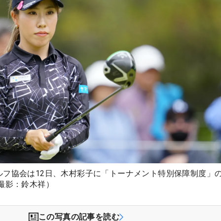
ルフ協会は12日、木村彩子に「トーナメント特別保障制度」
撮影：鈴木祥）
この写真の記事を読む