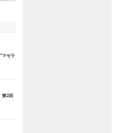
”マセラ
 第2回