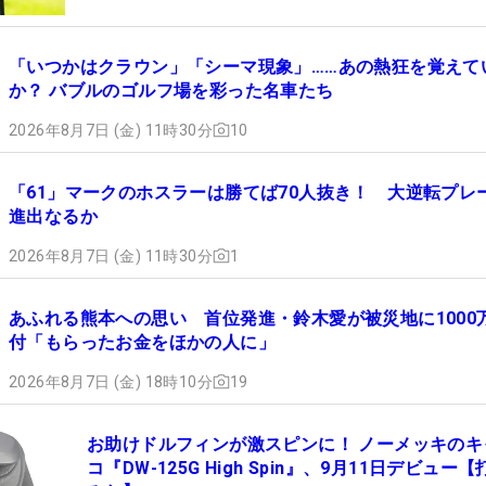
「いつかはクラウン」「シーマ現象」……あの熱狂を覚えて
か？ バブルのゴルフ場を彩った名車たち
2026年8月7日 (金) 11時30分
10
「61」マークのホスラーは勝てば70人抜き！ 大逆転プレ
進出なるか
2026年8月7日 (金) 11時30分
1
あふれる熊本への思い 首位発進・鈴木愛が被災地に1000
付「もらったお金をほかの人に」
2026年8月7日 (金) 18時10分
19
お助けドルフィンが激スピンに！ ノーメッキのキ
コ『DW-125G High Spin』、9月11日デビュー