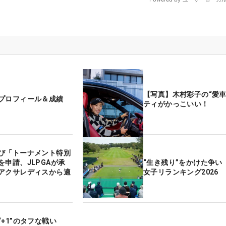
【写真】木村彩子の“愛車
プロフィール＆成績
ティがかっこいい！
び「トーナメント特別
を申請、JLPGAが承
“生き残り”をかけた争い
アクサレディスから適
女子リランキング2026
“+1”のタフな戦い