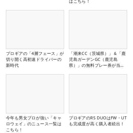
はこちら！
プロギアの「4層フェース」が
「潮来CC（茨城県）」＆「鹿
切り開く高初速ドライバーの
児島ガーデンGC（鹿児島
新時代
県）」の無料プレー券が当た
る！！
今年も男女プロが強い「キャ
プロギアのRS DUOはFW・UT
ロウェイ」のニュース一覧は
も完成度が高く購入者続出！
こちら！