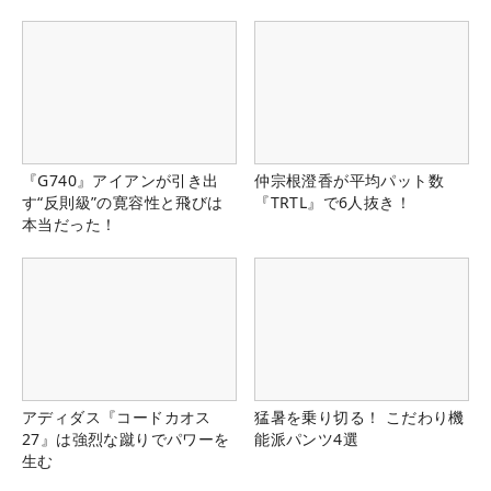
『G740』アイアンが引き出
仲宗根澄香が平均パット数
す“反則級”の寛容性と飛びは
『TRTL』で6人抜き！
本当だった！
アディダス『コードカオス
猛暑を乗り切る！ こだわり機
27』は強烈な蹴りでパワーを
能派パンツ4選
生む