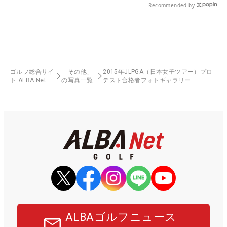
Recommended by
ゴルフ総合サイ
「その他」
2015年JLPGA（日本女子ツアー）プロ
ト ALBA Net
の写真一覧
テスト合格者フォトギャラリー
ALBAゴルフニュース