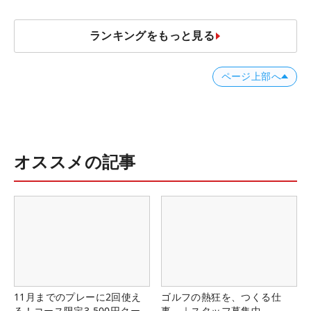
JOYX OPEN】
ランキングをもっと見る
ページ上部へ
オススメの記事
11月までのプレーに2回使え
ゴルフの熱狂を、つくる仕
る！コース限定3,500円クー
事。｜スタッフ募集中