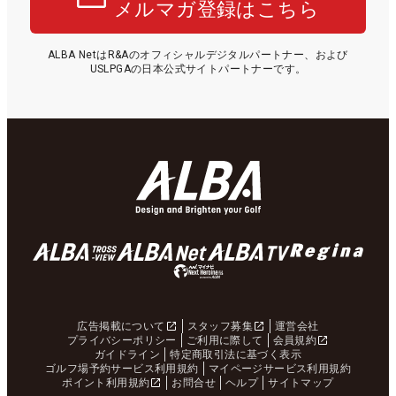
メルマガ登録はこちら
ALBA NetはR&Aのオフィシャルデジタルパートナー、および
USLPGAの日本公式サイトパートナーです。
広告掲載について
スタッフ募集
運営会社
プライバシーポリシー
ご利用に際して
会員規約
ガイドライン
特定商取引法に基づく表示
ゴルフ場予約サービス利用規約
マイページサービス利用規約
ポイント利用規約
お問合せ
ヘルプ
サイトマップ