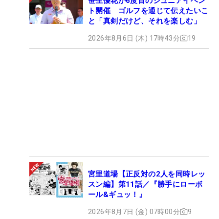
笹生優花が6度目のジュニアイベン
ト開催 ゴルフを通じて伝えたいこ
と「真剣だけど、それを楽しむ」
2026年8月6日 (木) 17時43分
19
宮里道場【正反対の2人を同時レッ
スン編】第11話／『勝手にローボ
ール&ギュッ！』
2026年8月7日 (金) 07時00分
9