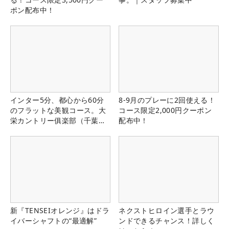
ポン配布中！
インター5分、都心から60分
8-9月のプレーに2回使える！
のフラットな美観コース。大
コース限定2,000円クーポン
栄カントリー俱楽部（千葉
配布中！
県）
新『TENSEIオレンジ』はドラ
ネクストヒロイン選手とラウ
イバーシャフトの“最適解”
ンドできるチャンス！詳しく