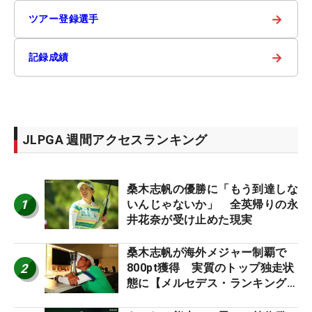
→
ツアー登録選手
→
記録成績
JLPGA 週間アクセスランキング
桑木志帆の優勝に「もう到達しな
1
いんじゃないか」 全英帰りの永
井花奈が受け止めた現実
桑木志帆が海外メジャー制覇で
2
800pt獲得 実質のトップ独走状
態に【メルセデス・ランキング番
外編】