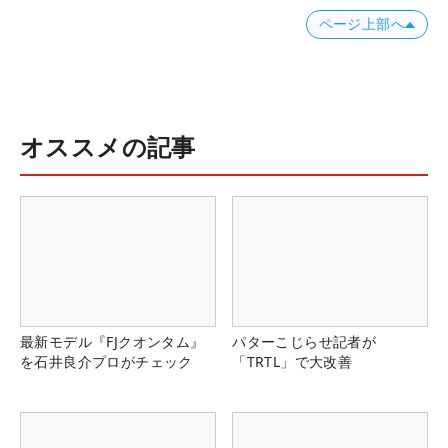
ページ上部へ
オススメの記事
最新モデル『FJクオンタム』
パターこじらせ記者が
を石井良介プロがチェック
「TRTL」で大改善