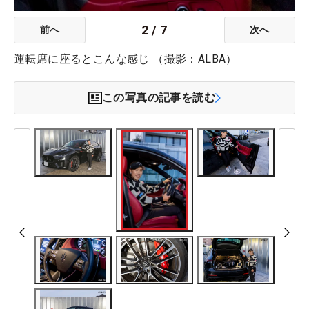
2
/
7
前へ
次へ
運転席に座るとこんな感じ （撮影：ALBA）
この写真の記事を読む