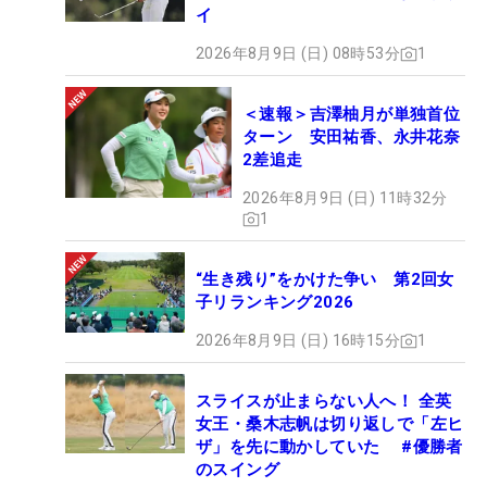
イ
2026年8月9日 (日) 08時53分
1
＜速報＞吉澤柚月が単独首位
ターン 安田祐香、永井花奈
2差追走
2026年8月9日 (日) 11時32分
1
“生き残り”をかけた争い 第2回女
子リランキング2026
2026年8月9日 (日) 16時15分
1
スライスが止まらない人へ！ 全英
女王・桑木志帆は切り返しで「左ヒ
ザ」を先に動かしていた #優勝者
のスイング