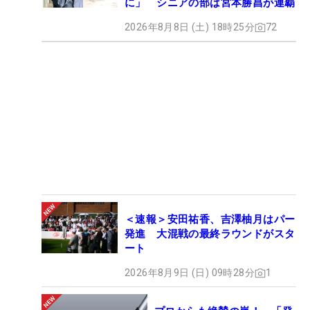
に」 シニアの部は宮本勝昌が連覇
2026年8月8日 (土) 18時25分
72
＜速報＞安田祐香、吉澤柚月はパー
発進 大混戦の最終ラウンドがスタ
ート
2026年8月9日 (日) 09時28分
1