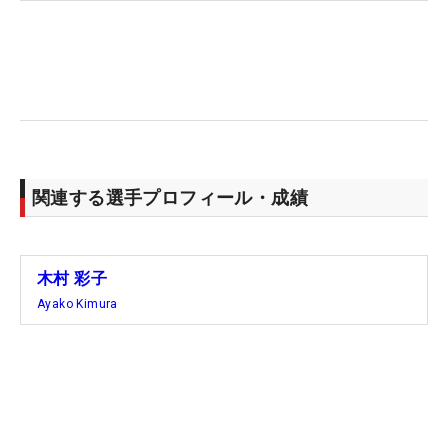
関連する選手プロフィール・成績
木村 彩子
Ayako Kimura