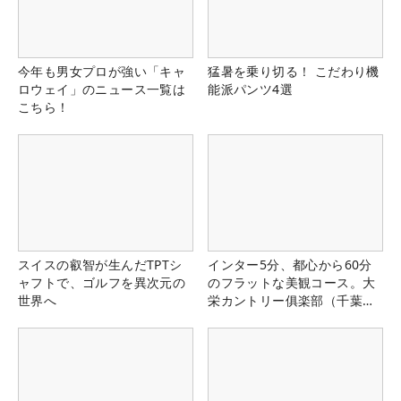
今年も男女プロが強い「キャ
猛暑を乗り切る！ こだわり機
ロウェイ」のニュース一覧は
能派パンツ4選
こちら！
スイスの叡智が生んだTPTシ
インター5分、都心から60分
ャフトで、ゴルフを異次元の
のフラットな美観コース。大
世界へ
栄カントリー俱楽部（千葉
県）