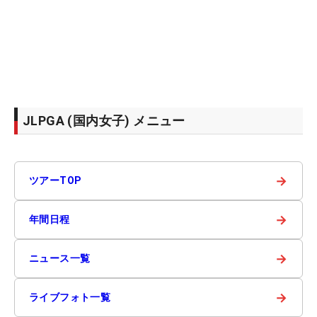
JLPGA (国内女子) メニュー
→
ツアーTOP
→
年間日程
→
ニュース一覧
→
ライブフォト一覧