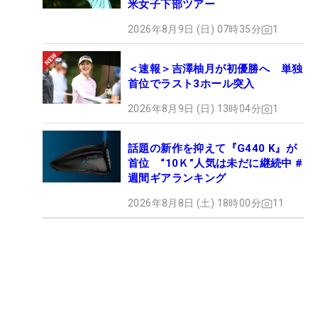
米女子下部ツアー
2026年8月9日 (日) 07時35分
1
＜速報＞吉澤柚月が初優勝へ 単独
首位でラスト3ホール突入
2026年8月9日 (日) 13時04分
1
話題の新作を抑えて『G440 K』が
首位 “10Ｋ”人気は未だに継続中 #
週間ギアランキング
2026年8月8日 (土) 18時00分
11