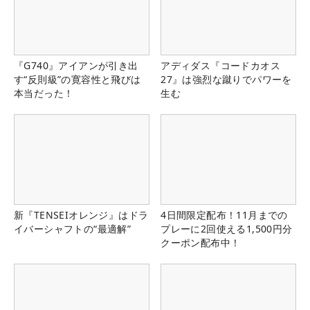
『G740』アイアンが引き出
アディダス『コードカオス
す“反則級”の寛容性と飛びは
27』は強烈な蹴りでパワーを
本当だった！
生む
新『TENSEIオレンジ』はドラ
4日間限定配布！11月までの
イバーシャフトの“最適解”
プレーに2回使える1,500円分
クーポン配布中！