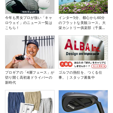
今年も男女プロが強い「キャ
インター5分、都心から60分
ロウェイ」のニュース一覧は
のフラットな美観コース。大
こちら！
栄カントリー俱楽部（千葉
県）
プロギアの「4層フェース」が
ゴルフの熱狂を、つくる仕
切り開く高初速ドライバーの
事。｜スタッフ募集中
新時代