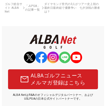
ゴルフ総合サ
ダイヤモンド世代の3人がツアー史上初の
「JLPGA」
イト ALBA
最終日最終組で優勝争い 七夕決戦の勝者
の記事一覧
Net
は？
ALBAゴルフニュース
メルマガ登録はこちら
ALBA NetはR&Aのオフィシャルデジタルパートナー、および
USLPGAの日本公式サイトパートナーです。