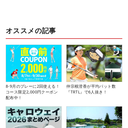
オススメの記事
8-9月のプレーに2回使える！
仲宗根澄香が平均パット数
コース限定2,000円クーポン
『TRTL』で6人抜き！
配布中！