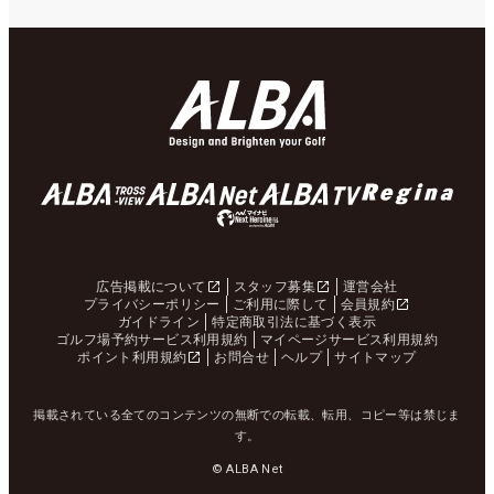
広告掲載について
スタッフ募集
運営会社
プライバシーポリシー
ご利用に際して
会員規約
ガイドライン
特定商取引法に基づく表示
ゴルフ場予約サービス利用規約
マイページサービス利用規約
ポイント利用規約
お問合せ
ヘルプ
サイトマップ
掲載されている全てのコンテンツの無断での転載、転用、コピー等は禁じま
す。
© ALBA Net