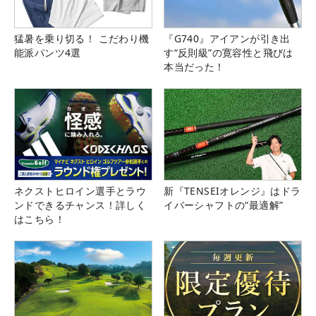
猛暑を乗り切る！ こだわり機
『G740』アイアンが引き出
能派パンツ4選
す“反則級”の寛容性と飛びは
本当だった！
ネクストヒロイン選手とラウ
新『TENSEIオレンジ』はドラ
ンドできるチャンス！詳しく
イバーシャフトの“最適解”
はこちら！