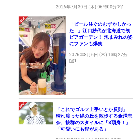
2026年7月30日 (木) 06時00分
1
「ビール注ぐのむずかしかっ
た…」江口紗代が北海道で初
ビアガーデン！ 泡まみれの姿
にファンも爆笑
2026年8月6日 (木) 13時27分
1
「これでゴルフ上手いとか反則」
晴れ渡った緑の丘を散歩する金澤志
奈、抜群のスタイルに「8頭身！」
「可愛いにも程がある」