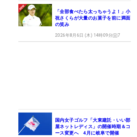
「全部食べたら太っちゃうよ！」小
祝さくらが大量のお菓子を前に満面
の笑み
2026年8月6日 (木) 14時09分
7
国内女子ゴルフ「大東建託・いい部
屋ネットレディス」の開催時期＆コ
ース変更へ 4月に岐阜で開催