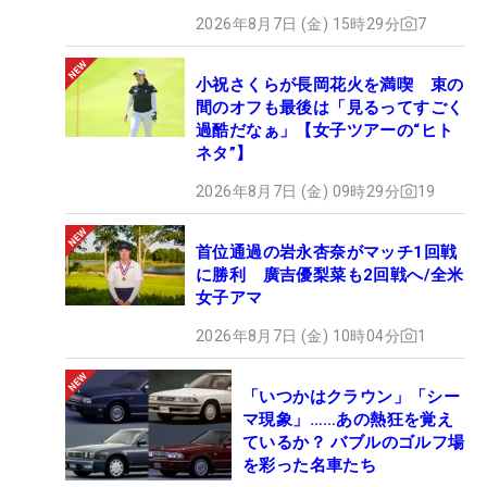
2026年8月7日 (金) 15時29分
7
小祝さくらが長岡花火を満喫 束の
間のオフも最後は「見るってすごく
過酷だなぁ」【女子ツアーの“ヒト
ネタ”】
2026年8月7日 (金) 09時29分
19
首位通過の岩永杏奈がマッチ1回戦
に勝利 廣吉優梨菜も2回戦へ/全米
女子アマ
2026年8月7日 (金) 10時04分
1
「いつかはクラウン」「シー
マ現象」……あの熱狂を覚え
ているか？ バブルのゴルフ場
を彩った名車たち