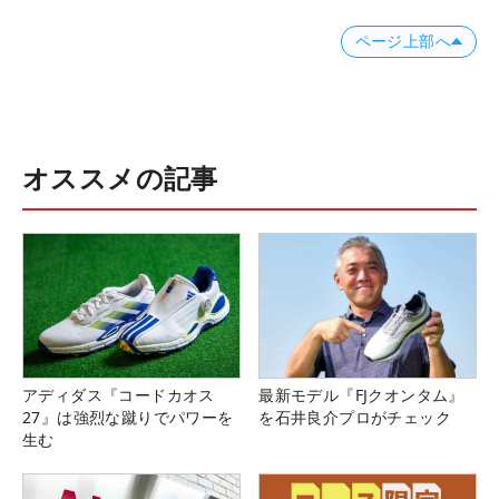
ページ上部へ
オススメの記事
アディダス『コードカオス
最新モデル『FJクオンタム』
27』は強烈な蹴りでパワーを
を石井良介プロがチェック
生む