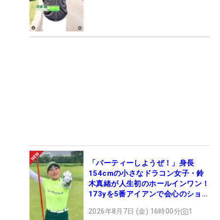
「パーティーしようぜ！」身長
154cmの小さなドラコン女子・鈴
木真緒が人生初のホールインワン！
173yを5番アイアンで会心のショッ
ト
2026年8月7日 (金) 16時00分
1