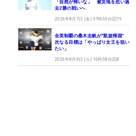
「自然が怖いな」 被災地を思い過
去2勝の戦いへ
2026年8月7日 (金) 07時50分
19
全英制覇の桑木志帆が“凱旋帰国”
次なる目標は「やっぱり女王を狙い
たい」
2026年8月4日 (火) 16時58分
8