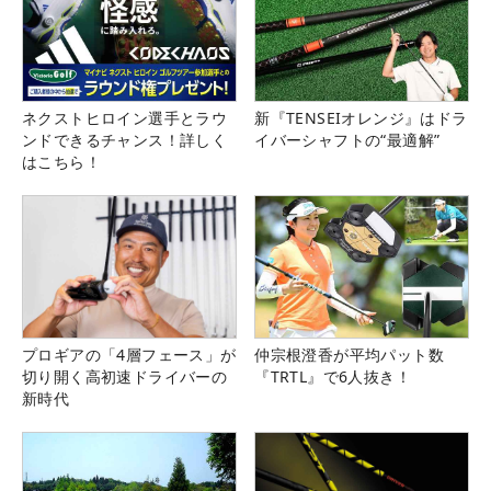
ネクストヒロイン選手とラウ
新『TENSEIオレンジ』はドラ
ンドできるチャンス！詳しく
イバーシャフトの“最適解”
はこちら！
プロギアの「4層フェース」が
仲宗根澄香が平均パット数
切り開く高初速ドライバーの
『TRTL』で6人抜き！
新時代