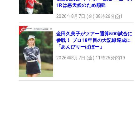
1Rは悪天候のため順延
2026年8月7日 (金) 08時26分
1
金田久美子がツアー通算500試合に
参戦！ プロ18年目の大記録達成に
「あんびりーばぼー」
2026年8月7日 (金) 11時25分
19