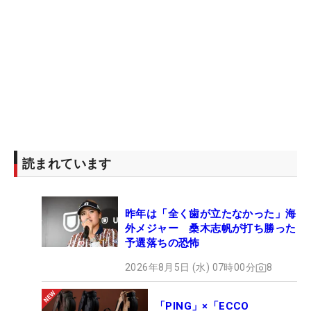
読まれています
昨年は「全く歯が立たなかった」海
外メジャー 桑木志帆が打ち勝った
予選落ちの恐怖
2026年8月5日 (水) 07時00分
8
「PING」×「ECCO