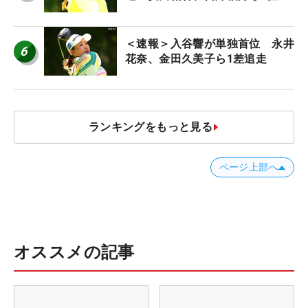
＜速報＞入谷響が単独首位 永井
6
花奈、金田久美子ら1差追走
ランキングをもっと見る
ページ上部へ
オススメの記事