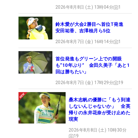
2026年8月8日 (土) 13時04分
1
鈴木愛が大会2勝目へ首位T発進
安田祐香、吉澤柚月ら5位
2026年8月7日 (金) 16時14分
1
首位発進もグリーン上での開眼
も“10年ぶり” 金田久美子「あと1
回は勝ちたい」
2026年8月7日 (金) 17時29分
19
桑木志帆の優勝に「もう到達
しないんじゃないか」 全英
帰りの永井花奈が受け止めた
現実
2026年8月8日 (土) 10時30分
19