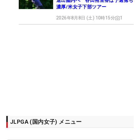
進出圏内へ 谷田侑里香は予選落ち
濃厚/米女子下部ツアー
2026年8月8日 (土) 10時15分
1
JLPGA (国内女子) メニュー