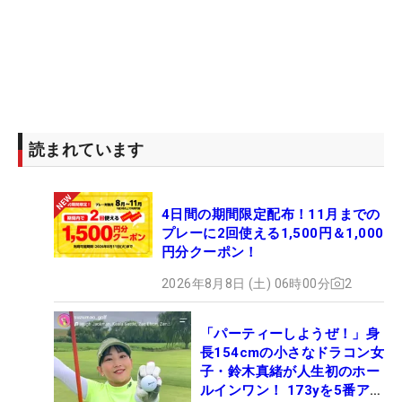
読まれています
4日間の期間限定配布！11月までの
プレーに2回使える1,500円＆1,000
円分クーポン！
2026年8月8日 (土) 06時00分
2
「パーティーしようぜ！」身
長154cmの小さなドラコン女
子・鈴木真緒が人生初のホー
ルインワン！ 173yを5番アイ