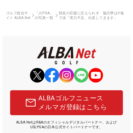
ゴルフ総合サ
「JLPGA」
戦友の応援に応えられず 脇元華はV逸
イト ALBA Net
の写真一覧
で涙「実力不足、出直してきます」
ALBAゴルフニュース
メルマガ登録はこちら
ALBA NetはR&Aのオフィシャルデジタルパートナー、および
USLPGAの日本公式サイトパートナーです。