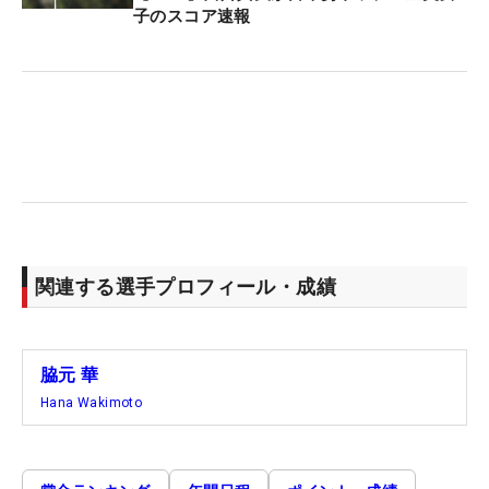
子のスコア速報
関連する選手プロフィール・成績
脇元 華
Hana Wakimoto