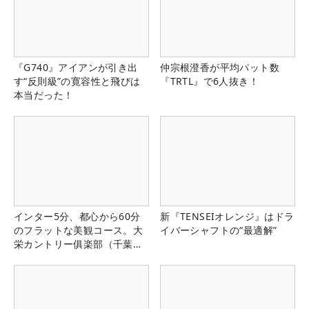
『G740』アイアンが引き出
仲宗根澄香が平均パット数
す“反則級”の寛容性と飛びは
『TRTL』で6人抜き！
本当だった！
インター5分、都心から60分
新『TENSEIオレンジ』はドラ
のフラットな美観コース。大
イバーシャフトの“最適解”
栄カントリー俱楽部（千葉
県）