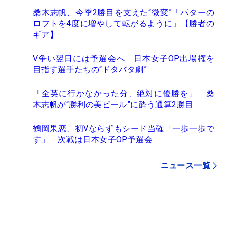
桑木志帆、今季2勝目を支えた“微変”「パターの
ロフトを4度に増やして転がるように」【勝者の
ギア】
V争い翌日には予選会へ 日本女子OP出場権を
目指す選手たちの“ドタバタ劇”
「全英に行かなかった分、絶対に優勝を」 桑
木志帆が“勝利の美ビール”に酔う通算2勝目
鶴岡果恋、初Vならずもシード当確「一歩一歩で
す」 次戦は日本女子OP予選会
ニュース一覧