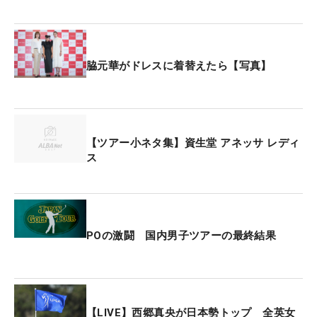
脇元華がドレスに着替えたら【写真】
【ツアー小ネタ集】資生堂 アネッサ レディ
ス
POの激闘 国内男子ツアーの最終結果
【LIVE】西郷真央が日本勢トップ 全英女