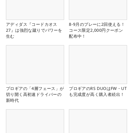
アディダス『コードカオス
8-9月のプレーに2回使える！
27』は強烈な蹴りでパワーを
コース限定2,000円クーポン
生む
配布中！
プロギアの「4層フェース」が
プロギアのRS DUOはFW・UT
切り開く高初速ドライバーの
も完成度が高く購入者続出！
新時代