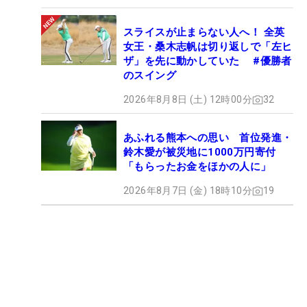
スライスが止まらない人へ！ 全英
女王・桑木志帆は切り返しで「左ヒ
ザ」を先に動かしていた #優勝者
のスイング
2026年8月8日 (土) 12時00分
32
あふれる熊本への思い 首位発進・
鈴木愛が被災地に1000万円寄付
「もらったお金をほかの人に」
2026年8月7日 (金) 18時10分
19