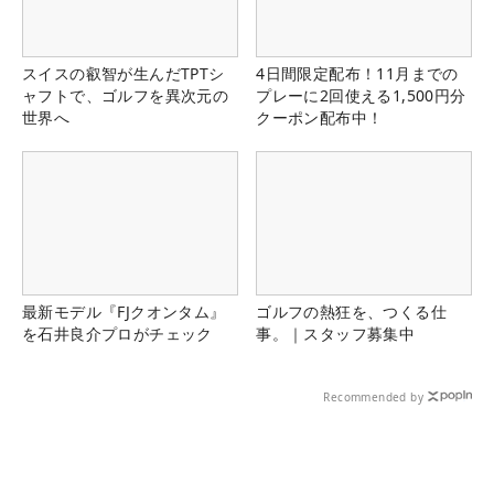
スイスの叡智が生んだTPTシ
4日間限定配布！11月までの
ャフトで、ゴルフを異次元の
プレーに2回使える1,500円分
世界へ
クーポン配布中！
最新モデル『FJクオンタム』
ゴルフの熱狂を、つくる仕
を石井良介プロがチェック
事。｜スタッフ募集中
Recommended by