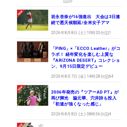
20
岩永杏奈が16強進出 大会は3日連
続で悪天候順延/全米女子アマ
2026年8月8日 (土) 10時20分
1
「PING」×「ECCO Leather」がコ
ラボ！ 経年変化を楽しむ上質な
『ARIZONA DESERT』コレクショ
ン、9月15日限定デビュー
2026年8月7日 (金) 14時28分
64
2006年発売の『ツアーAD PT』が
再び脚光 脇元華、穴井詩も投入
「初速が強くなった感じ」
2026年8月8日 (土) 08時56分
4