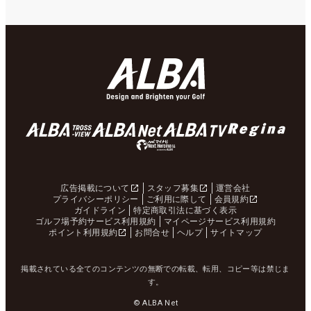
広告掲載について
スタッフ募集
運営会社
プライバシーポリシー
ご利用に際して
会員規約
ガイドライン
特定商取引法に基づく表示
ゴルフ場予約サービス利用規約
マイページサービス利用規約
ポイント利用規約
お問合せ
ヘルプ
サイトマップ
掲載されている全てのコンテンツの無断での転載、転用、コピー等は禁じま
す。
© ALBA Net