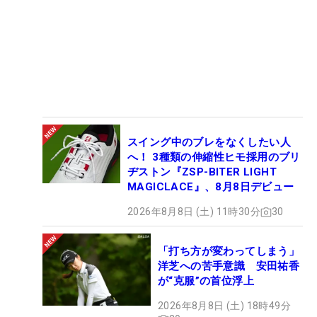
スイング中のブレをなくしたい人
へ！ 3種類の伸縮性ヒモ採用のブリ
ヂストン『ZSP-BITER LIGHT
MAGICLACE』、8月8日デビュー
2026年8月8日 (土) 11時30分
30
「打ち方が変わってしまう」
洋芝への苦手意識 安田祐香
が“克服”の首位浮上
2026年8月8日 (土) 18時49分