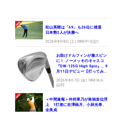
松山英樹は「69」も26位に後退
日本勢2人が決勝へ
2026年8月8日 (土) 08時41分
1
お助けドルフィンが激スピン
に！ ノーメッキのキャスコ
『DW-125G High Spin』、9
月11日デビュー【打ってみ
た】
2026年8月7日 (金) 18時36分
33
＜中間速報＞仲村果乃が単独首位浮
上 1打差に吉澤柚月、小林光希、
全美貞