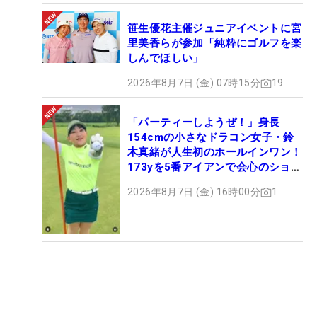
笹生優花主催ジュニアイベントに宮
里美香らが参加「純粋にゴルフを楽
しんでほしい」
2026年8月7日 (金) 07時15分
19
「パーティーしようぜ！」身長
154cmの小さなドラコン女子・鈴
木真緒が人生初のホールインワン！
173yを5番アイアンで会心のショッ
ト
2026年8月7日 (金) 16時00分
1