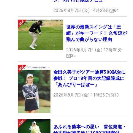
ン、9月15日限定デビュー
2026年8月7日 (金) 14時28分
64
世界の最新スイングは「圧
縮」がキーワード！ 久常涼が
飛んで曲がらない理由
2026年8月7日 (金) 12時00分
35
金田久美子がツアー通算500試合に
参戦！ プロ18年目の大記録達成に
「あんびりーばぼー」
2026年8月7日 (金) 11時25分
19
あふれる熊本への思い 首位発進・