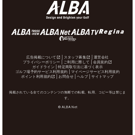
広告掲載について
スタッフ募集
運営会社
プライバシーポリシー
ご利用に際して
会員規約
ガイドライン
特定商取引法に基づく表示
ゴルフ場予約サービス利用規約
マイページサービス利用規約
ポイント利用規約
お問合せ
ヘルプ
サイトマップ
掲載されている全てのコンテンツの無断での転載、転用、コピー等は禁じま
す。
© ALBA Net