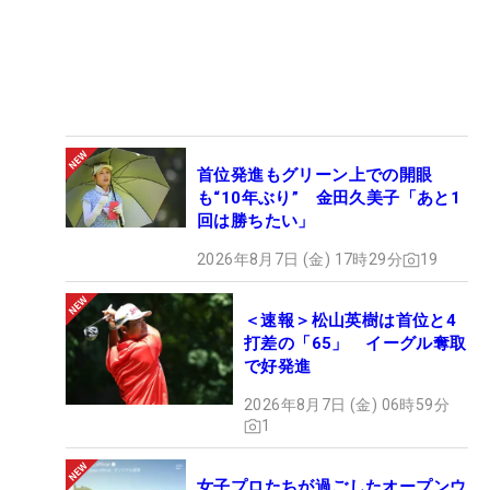
首位発進もグリーン上での開眼
も“10年ぶり” 金田久美子「あと1
回は勝ちたい」
2026年8月7日 (金) 17時29分
19
＜速報＞松山英樹は首位と4
打差の「65」 イーグル奪取
で好発進
2026年8月7日 (金) 06時59分
1
女子プロたちが過ごしたオープンウ