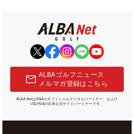
ALBAゴルフニュース
メルマガ登録はこちら
ALBA NetはR&Aのオフィシャルデジタルパートナー、および
USLPGAの日本公式サイトパートナーです。