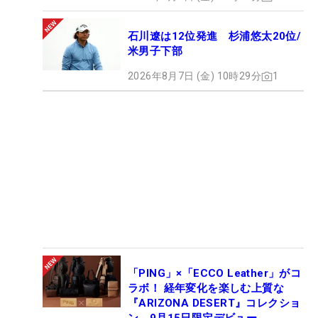
石川遼は12位発進 杉浦悠太20位/
米男子下部
2026年8月7日 (金) 10時29分
1
「PING」×「ECCO Leather」がコ
ラボ！ 経年変化を楽しむ上質な
『ARIZONA DESERT』コレクショ