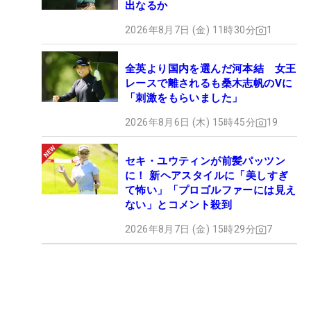
出なるか
2026年8月7日 (金) 11時30分
1
全英より国内を選んだ河本結 女王
レースで離されるも桑木志帆のVに
「刺激をもらいました」
2026年8月6日 (木) 15時45分
19
セキ・ユウティンが前髪パッツン
に！ 新ヘアスタイルに「美しすぎ
て怖い」「プロゴルファーには見え
ない」とコメント殺到
2026年8月7日 (金) 15時29分
7