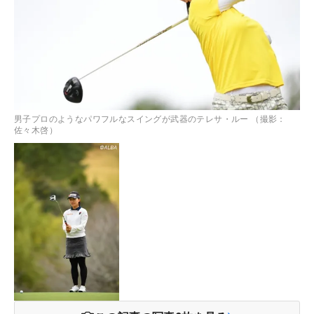
男子プロのようなパワフルなスイングが武器のテレサ・ルー （撮影：
佐々木啓）