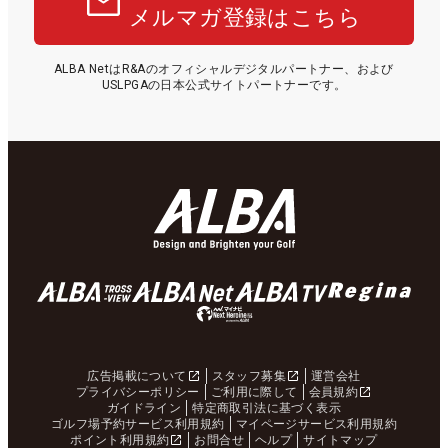
メルマガ登録はこちら
ALBA NetはR&Aのオフィシャルデジタルパートナー、および
USLPGAの日本公式サイトパートナーです。
広告掲載について
スタッフ募集
運営会社
プライバシーポリシー
ご利用に際して
会員規約
ガイドライン
特定商取引法に基づく表示
ゴルフ場予約サービス利用規約
マイページサービス利用規約
ポイント利用規約
お問合せ
ヘルプ
サイトマップ