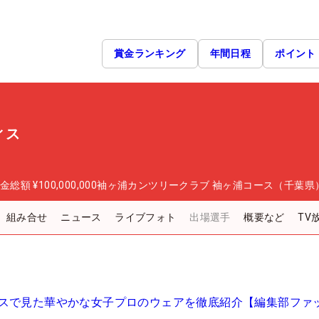
賞金ランキング
年間日程
ポイント
ィス
金総額
¥100,000,000
袖ヶ浦カンツリークラブ 袖ヶ浦コース（千葉県
組み合せ
ニュース
ライブフォト
出場選手
概要など
TV
スで見た華やかな女子プロのウェアを徹底紹介【編集部ファ