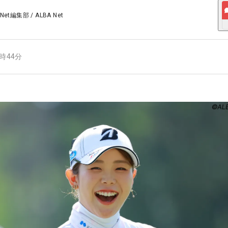
 Net編集部
/
ALBA Net
8時44分