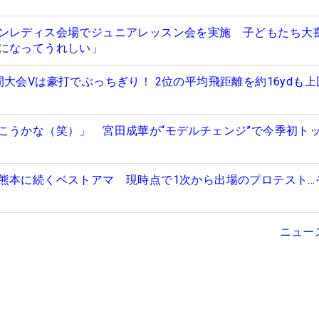
ンレディス会場でジュニアレッスン会を実施 子どもたち大
になってうれしい」
大会Vは豪打でぶっちぎり！ 2位の平均飛距離を約16ydも上
こうかな（笑）」 宮田成華が“モデルチェンジ”で今季初トッ
熊本に続くベストアマ 現時点で1次から出場のプロテスト…
ニュー