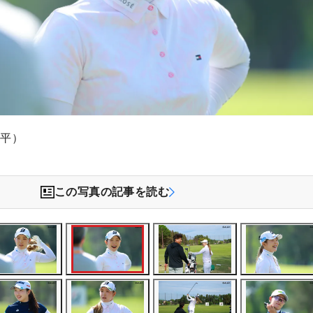
文平）
この写真の記事を読む