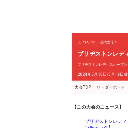
JLPGAツアー
国内女子
ブリヂストンレデ
ブリヂストンレディスオープン
2024年5月16日-5月19日
賞
大会TOP
リーダーボード
【この大会のニュース】
ブリヂストンレディ
ンチェック】