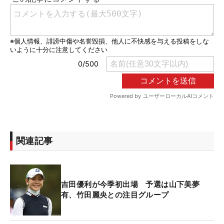
関連記事
吉田優利が今季初出場 予選は山下美夢
有、竹田麗央との注目グループ