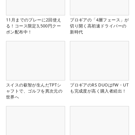
11月までのプレーに2回使え
プロギアの「4層フェース」が
る！コース限定3,500円クー
切り開く高初速ドライバーの
ポン配布中！
新時代
スイスの叡智が生んだTPTシ
プロギアのRS DUOはFW・UT
ャフトで、ゴルフを異次元の
も完成度が高く購入者続出！
世界へ