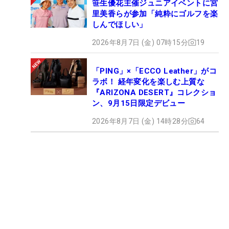
笹生優花主催ジュニアイベントに宮
里美香らが参加「純粋にゴルフを楽
しんでほしい」
2026年8月7日 (金) 07時15分
19
「PING」×「ECCO Leather」がコ
ラボ！ 経年変化を楽しむ上質な
『ARIZONA DESERT』コレクショ
ン、9月15日限定デビュー
2026年8月7日 (金) 14時28分
64