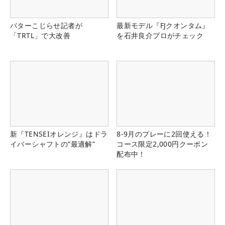
パターこじらせ記者が
最新モデル『FJクオンタム』
「TRTL」で大改善
を石井良介プロがチェック
新『TENSEIオレンジ』はドラ
8-9月のプレーに2回使える！
イバーシャフトの“最適解”
コース限定2,000円クーポン
配布中！