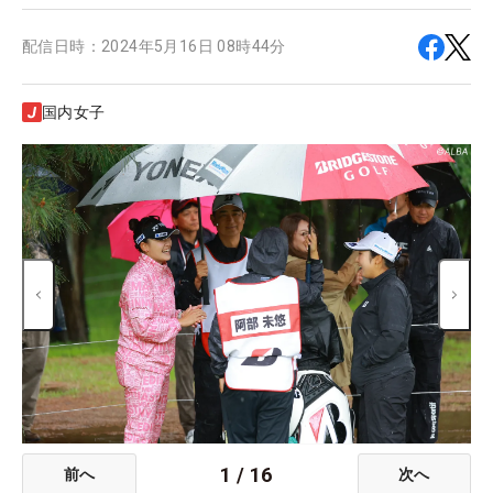
配信日時：
2024年5月16日 08時44分
国内女子
1
/
16
前へ
次へ