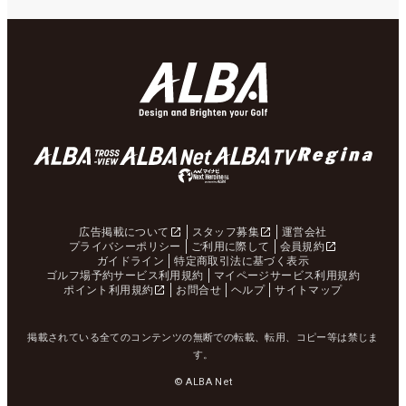
広告掲載について
スタッフ募集
運営会社
プライバシーポリシー
ご利用に際して
会員規約
ガイドライン
特定商取引法に基づく表示
ゴルフ場予約サービス利用規約
マイページサービス利用規約
ポイント利用規約
お問合せ
ヘルプ
サイトマップ
掲載されている全てのコンテンツの無断での転載、転用、コピー等は禁じま
す。
© ALBA Net