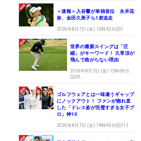
＜速報＞入谷響が単独首位 永井花
奈、金田久美子ら1差追走
2026年8月7日 (金) 12時42分
1
世界の最新スイングは「圧
縮」がキーワード！ 久常涼が
飛んで曲がらない理由
2026年8月7日 (金) 12時00分
35
ゴルフウェアとは一味違うギャップ
にノックアウト！ ファンが惚れ直
した「ドレス姿が完璧すぎる女子プ
ロ」神10
2026年8月7日 (金) 19時45分
111