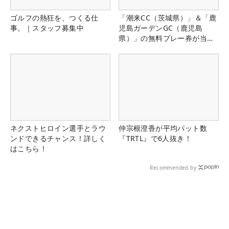
ゴルフの熱狂を、つくる仕
「潮来CC（茨城県）」＆「鹿
事。｜スタッフ募集中
児島ガーデンGC（鹿児島
県）」の無料プレー券が当た
る！！
ネクストヒロイン選手とラウ
仲宗根澄香が平均パット数
ンドできるチャンス！詳しく
『TRTL』で6人抜き！
はこちら！
Recommended by