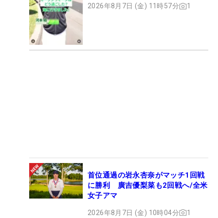
2026年8月7日 (金) 11時57分
1
首位通過の岩永杏奈がマッチ1回戦
に勝利 廣吉優梨菜も2回戦へ/全米
女子アマ
2026年8月7日 (金) 10時04分
1