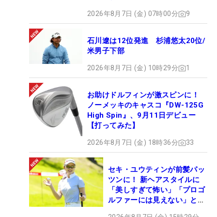
2026年8月7日 (金) 07時00分
9
石川遼は12位発進 杉浦悠太20位/
米男子下部
2026年8月7日 (金) 10時29分
1
お助けドルフィンが激スピンに！
ノーメッキのキャスコ『DW-125G
High Spin』、9月11日デビュー
【打ってみた】
2026年8月7日 (金) 18時36分
33
セキ・ユウティンが前髪パッ
ツンに！ 新ヘアスタイルに
「美しすぎて怖い」「プロゴ
ルファーには見えない」とコ
メント殺到