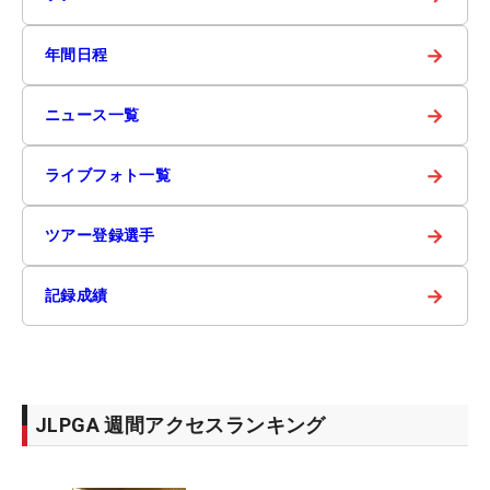
→
年間日程
→
ニュース一覧
→
ライブフォト一覧
→
ツアー登録選手
→
記録成績
JLPGA 週間アクセスランキング