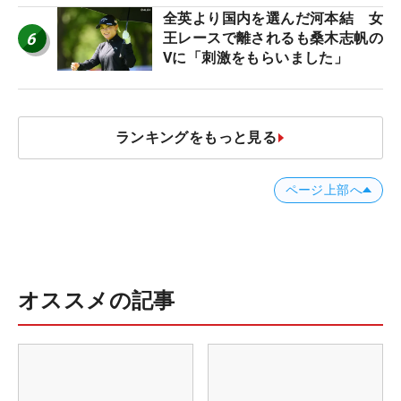
全英より国内を選んだ河本結 女
6
王レースで離されるも桑木志帆の
Vに「刺激をもらいました」
ランキングをもっと見る
ページ上部へ
オススメの記事