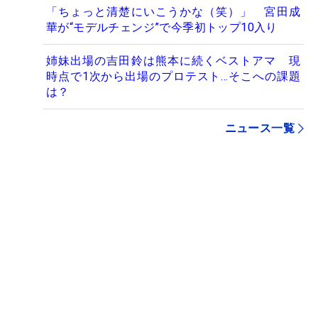
「ちょっと清楚にいこうかな（笑）」 宮田成
華が“モデルチェンジ”で今季初トップ10入り
姉妹出場の吉田鈴は熊本に続くベストアマ 現
時点で1次から出場のプロテスト…そこへの課題
は？
ニュース一覧