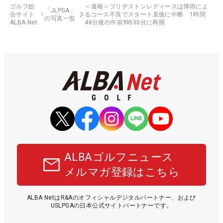
ゴルフ総
＜速報＞ブリヂストンレディースは降雨によ
「JLPGA」
合サイト
るコース不良でスタート直後に中断 1時間
の写真一覧
ALBA Net
46分後の午前9時30分に再開
ALBAゴルフニュース
メルマガ登録はこちら
ALBA NetはR&Aのオフィシャルデジタルパートナー、および
USLPGAの日本公式サイトパートナーです。