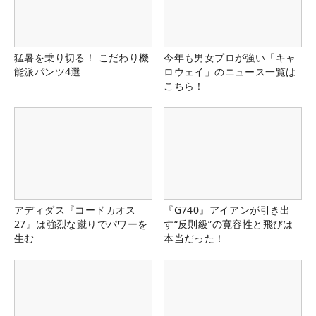
猛暑を乗り切る！ こだわり機
今年も男女プロが強い「キャ
能派パンツ4選
ロウェイ」のニュース一覧は
こちら！
アディダス『コードカオス
『G740』アイアンが引き出
27』は強烈な蹴りでパワーを
す“反則級”の寛容性と飛びは
生む
本当だった！