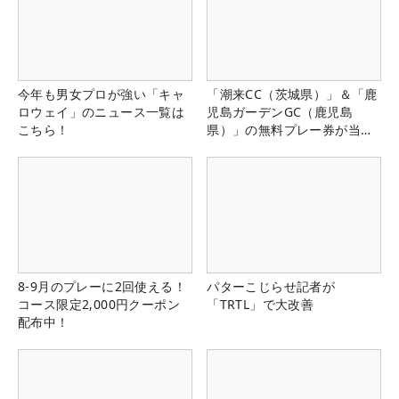
今年も男女プロが強い「キャ
「潮来CC（茨城県）」＆「鹿
ロウェイ」のニュース一覧は
児島ガーデンGC（鹿児島
こちら！
県）」の無料プレー券が当た
る！！
8-9月のプレーに2回使える！
パターこじらせ記者が
コース限定2,000円クーポン
「TRTL」で大改善
配布中！