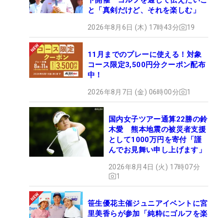
と「真剣だけど、それを楽しむ」
2026年8月6日 (木) 17時43分
19
11月までのプレーに使える！対象
コース限定3,500円分クーポン配布
中！
2026年8月7日 (金) 06時00分
1
国内女子ツアー通算22勝の鈴
木愛 熊本地震の被災者支援
として1000万円を寄付「謹
んでお見舞い申し上げます」
2026年8月4日 (火) 17時07分
1
笹生優花主催ジュニアイベントに宮
里美香らが参加「純粋にゴルフを楽