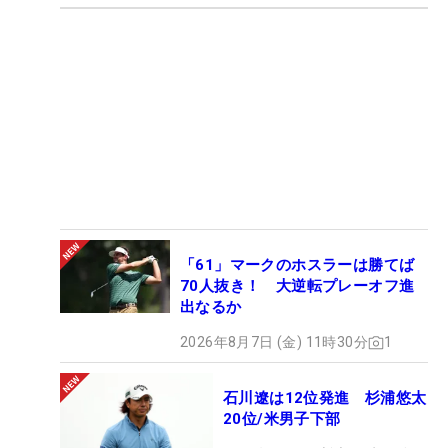
「61」マークのホスラーは勝てば
70人抜き！ 大逆転プレーオフ進
出なるか
2026年8月7日 (金) 11時30分
1
石川遼は12位発進 杉浦悠太
20位/米男子下部