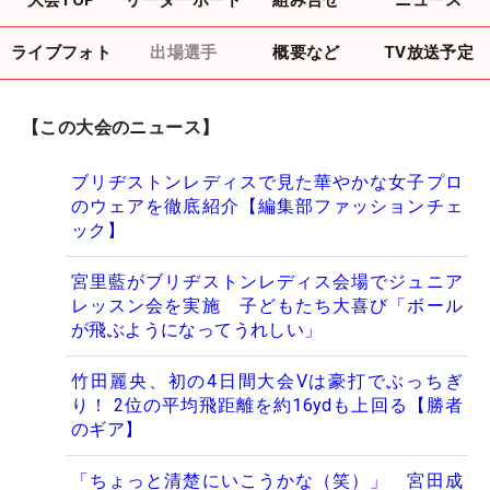
ライブフォト
出場選手
概要など
TV放送予定
【この大会のニュース】
ブリヂストンレディスで見た華やかな女子プロ
のウェアを徹底紹介【編集部ファッションチェ
ック】
宮里藍がブリヂストンレディス会場でジュニア
レッスン会を実施 子どもたち大喜び「ボール
が飛ぶようになってうれしい」
竹田麗央、初の4日間大会Vは豪打でぶっちぎ
り！ 2位の平均飛距離を約16ydも上回る【勝者
のギア】
「ちょっと清楚にいこうかな（笑）」 宮田成