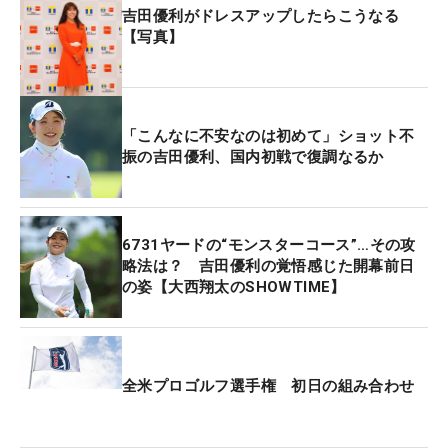
吉田優利がドレスアップしたらこうなる
【写真】
「こんなに不安なのは初めて」ショット不
振の吉田優利、国内初戦で復調なるか
6731ヤードの“モンスターコース”…その攻
略法は？ 吉田優利の覚悟感じた開幕前日
の姿【大西翔太のSHOWTIME】
全米プロゴルフ選手権 初日の組み合わせ