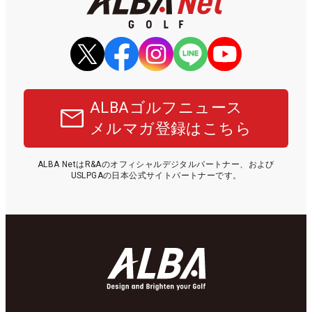
ALBAゴルフニュース
メルマガ登録はこちら
ALBA NetはR&Aのオフィシャルデジタルパートナー、および
USLPGAの日本公式サイトパートナーです。