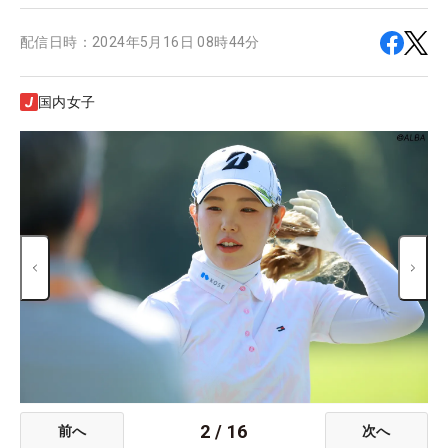
配信日時：
2024年5月16日 08時44分
国内女子
2
/
16
前へ
次へ