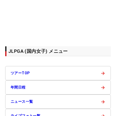
JLPGA (国内女子) メニュー
→
ツアーTOP
→
年間日程
→
ニュース一覧
→
ライブフォト一覧