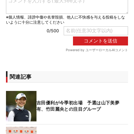
関連記事
吉田優利が今季初出場 予選は山下美夢
有、竹田麗央との注目グループ