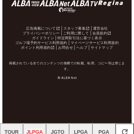
広告掲載について
スタッフ募集
運営会社
プライバシーポリシー
ご利用に際して
会員規約
ガイドライン
特定商取引法に基づく表示
ゴルフ場予約サービス利用規約
マイページサービス利用規約
ポイント利用規約
お問合せ
ヘルプ
サイトマップ
掲載されている全てのコンテンツの無断での転載、転用、コピー等は禁じま
す。
© ALBA Net
TOUR
JLPGA
JGTO
LPGA
PGA
閉じる