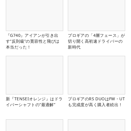
『G740』アイアンが引き出
プロギアの「4層フェース」が
す“反則級”の寛容性と飛びは
切り開く高初速ドライバーの
本当だった！
新時代
新『TENSEIオレンジ』はドラ
プロギアのRS DUOはFW・UT
イバーシャフトの“最適解”
も完成度が高く購入者続出！