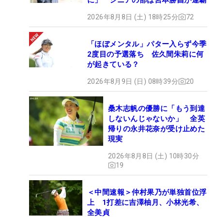
2026年8月8日 (土) 18時25分
72
「ほぼメンタル」パター入らず今季
2度目の予選落ち 佐久間朱莉に何
が起きている？
2026年8月9日 (日) 08時39分
20
桑木志帆の優勝に「もう到達
しないんじゃないか」 全英
帰りの永井花奈が受け止めた
現実
2026年8月8日 (土) 10時30分
19
＜中間速報＞仲村果乃が単独首位浮
上 1打差に吉澤柚月、小林光希、
全美貞