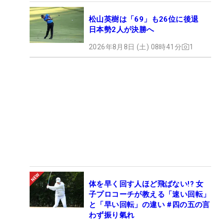
松山英樹は「69」も26位に後退
日本勢2人が決勝へ
2026年8月8日 (土) 08時41分
1
体を早く回す人ほど飛ばない!? 女
子プロコーチが教える「速い回転」
と「早い回転」の違い #四の五の言
わず振り氣れ