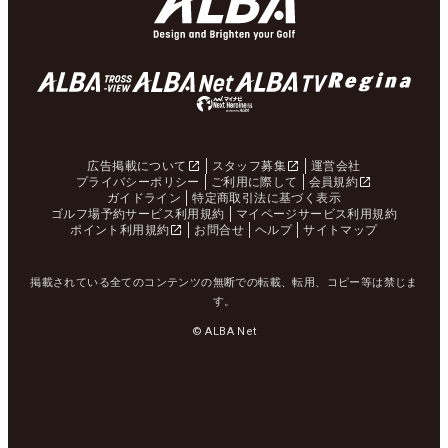
広告掲載について
スタッフ募集
運営会社
プライバシーポリシー
ご利用に際して
会員規約
ガイドライン
特定商取引法に基づく表示
ゴルフ場予約サービス利用規約
マイページサービス利用規約
ポイント利用規約
お問合せ
ヘルプ
サイトマップ
掲載されている全てのコンテンツの無断での転載、転用、コピー等は禁じま
す。
© ALBA Net