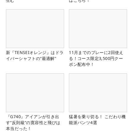
生む
はこちら！
新『TENSEIオレンジ』はドラ
11月までのプレーに2回使え
イバーシャフトの“最適解”
る！コース限定3,500円クー
ポン配布中！
『G740』アイアンが引き出
猛暑を乗り切る！ こだわり機
す“反則級”の寛容性と飛びは
能派パンツ4選
本当だった！