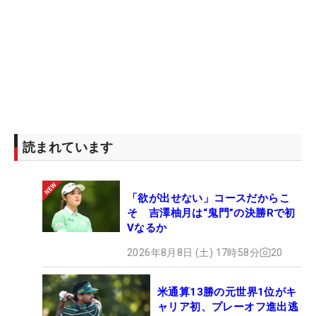
読まれています
「欲が出せない」コースだからこ
そ 吉澤柚月は“鬼門”の決勝Rで初
Vなるか
2026年8月8日 (土) 17時58分
20
米通算13勝の元世界1位がキ
ャリア初、プレーオフ進出逃