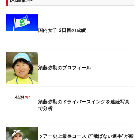
国内女子 2日目の成績
須藤弥勒のプロフィール
須藤弥勒のドライバースイングを連続写真
で分析
ツアー史上最長コースで“飛ばない選手”が躍