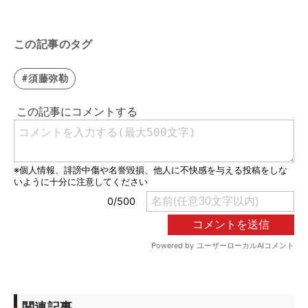
この記事のタグ
#須藤弥勒
関連記事