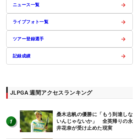
→
ニュース一覧
→
ライブフォト一覧
→
ツアー登録選手
→
記録成績
JLPGA 週間アクセスランキング
桑木志帆の優勝に「もう到達しな
1
いんじゃないか」 全英帰りの永
井花奈が受け止めた現実