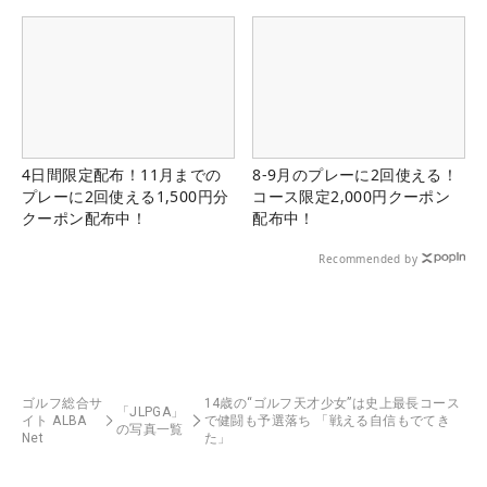
4日間限定配布！11月までの
8-9月のプレーに2回使える！
プレーに2回使える1,500円分
コース限定2,000円クーポン
クーポン配布中！
配布中！
Recommended by
ゴルフ総合サ
14歳の“ゴルフ天才少女”は史上最長コース
「JLPGA」
イト ALBA
で健闘も予選落ち 「戦える自信もでてき
の写真一覧
Net
た」