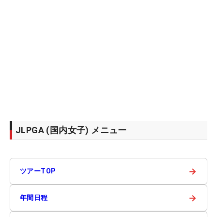
JLPGA (国内女子) メニュー
→
ツアーTOP
→
年間日程