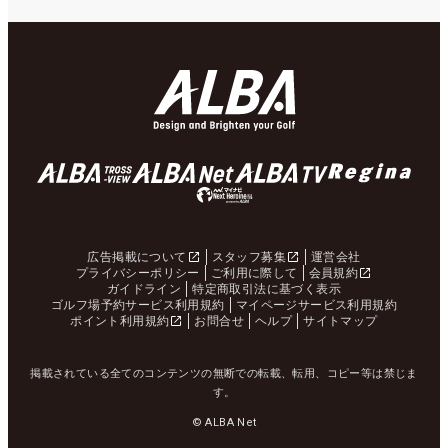
広告掲載について
スタッフ募集
運営会社
プライバシーポリシー
ご利用に際して
会員規約
ガイドライン
特定商取引法に基づく表示
ゴルフ場予約サービス利用規約
マイページサービス利用規約
ポイント利用規約
お問合せ
ヘルプ
サイトマップ
掲載されている全てのコンテンツの無断での転載、転用、コピー等は禁じま
す。
© ALBA Net