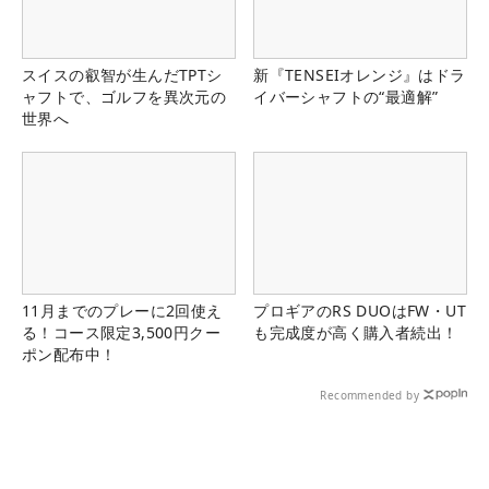
スイスの叡智が生んだTPTシ
新『TENSEIオレンジ』はドラ
ャフトで、ゴルフを異次元の
イバーシャフトの“最適解”
世界へ
11月までのプレーに2回使え
プロギアのRS DUOはFW・UT
る！コース限定3,500円クー
も完成度が高く購入者続出！
ポン配布中！
Recommended by