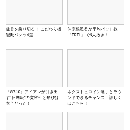
猛暑を乗り切る！ こだわり機
仲宗根澄香が平均パット数
能派パンツ4選
『TRTL』で6人抜き！
『G740』アイアンが引き出
ネクストヒロイン選手とラウ
す“反則級”の寛容性と飛びは
ンドできるチャンス！詳しく
本当だった！
はこちら！