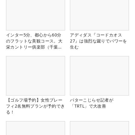
インター5分、都心から60分
アディダス『コードカオス
のフラットな美観コース。大
27』は強烈な蹴りでパワーを
栄カントリー俱楽部（千葉
生む
県）
【ゴルフ場予約】女性プレー
パターこじらせ記者が
フィ2名無料プランが予約でき
「TRTL」で大改善
る！