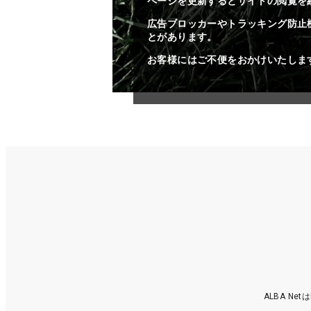
ページを更新するとサイトの閲覧を
広告ブロッカーやトラッキング防止
とがあります。
お客様にはご不便をおかけいたしま
ALBA N