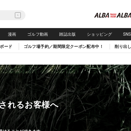
漫画
ゴルフ動画
雑誌出版
ショッピング
SN
ボード
ゴルフ場予約／期間限定クーポン配布中！
削り出
されるお客様へ