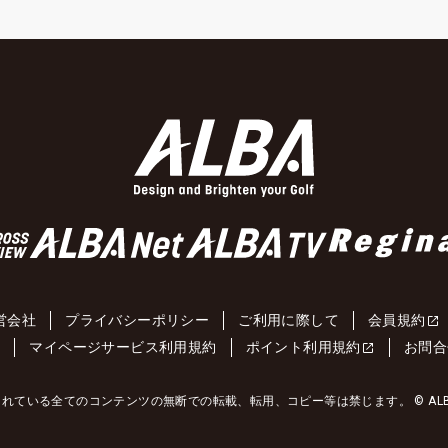
営会社
プライバシーポリシー
ご利用に際して
会員規約
約
マイページサービス利用規約
ポイント利用規約
お問合
れている全てのコンテンツの無断での転載、転用、コピー等は禁じます。 © ALBA