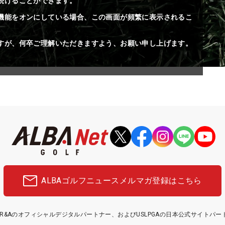
続けることができます。
機能をオンにしている場合、この画面が頻繁に表示されるこ
すが、何卒ご理解いただきますよう、お願い申し上げます。
ALBAゴルフニュース
メルマガ登録はこちら
etはR&Aのオフィシャルデジタルパートナー、およびUSLPGAの日本公式サイトパ