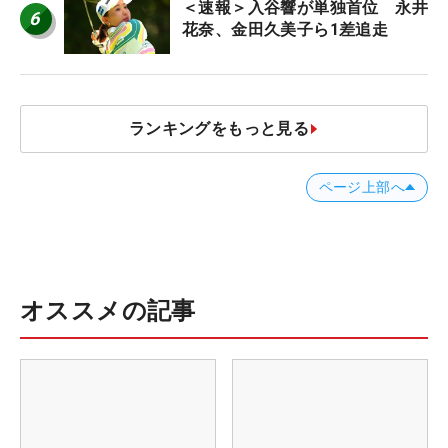
＜速報＞入谷響が単独首位 永井
6
花奈、金田久美子ら1差追走
ランキングをもっと見る
ページ上部へ
オススメの記事