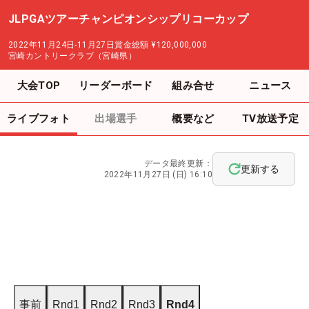
JLPGAツアーチャンピオンシップリコーカップ
2022年11月24日-11月27日
賞金総額
¥120,000,000
宮崎カントリークラブ（宮崎県）
大会TOP
リーダーボード
組み合せ
ニュース
ライブフォト
出場選手
概要など
TV放送予定
データ最終更新：
更新する
2022年11月27日 (日) 16:10
事前
Rnd1
Rnd2
Rnd3
Rnd4