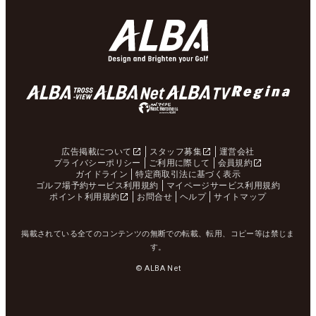
広告掲載について
スタッフ募集
運営会社
プライバシーポリシー
ご利用に際して
会員規約
ガイドライン
特定商取引法に基づく表示
ゴルフ場予約サービス利用規約
マイページサービス利用規約
ポイント利用規約
お問合せ
ヘルプ
サイトマップ
掲載されている全てのコンテンツの無断での転載、転用、コピー等は禁じま
す。
© ALBA Net