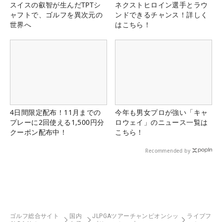
スイスの叡智が生んだTPTシ
ネクストヒロイン選手とラウ
ャフトで、ゴルフを異次元の
ンドできるチャンス！詳しく
世界へ
はこちら！
4日間限定配布！11月までの
今年も男女プロが強い「キャ
プレーに2回使える1,500円分
ロウェイ」のニュース一覧は
クーポン配布中！
こちら！
Recommended by
ゴルフ総合サイト
国内
JLPGAツアーチャンピオンシッ
ライブフ