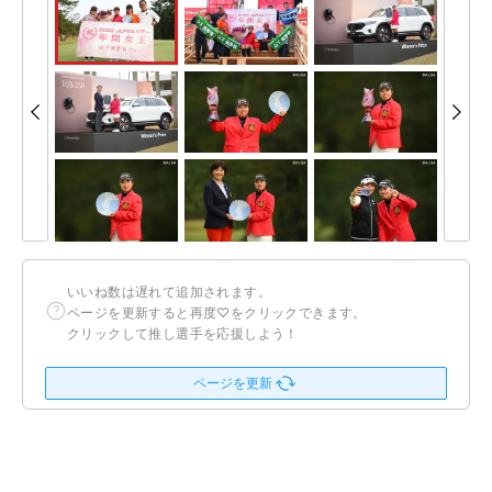
いいね数は遅れて追加されます。
ページを更新すると再度♡をクリックできます。
クリックして推し選手を応援しよう！
ページを更新