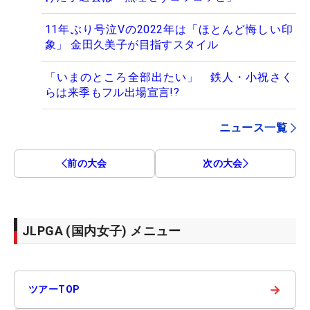
11年ぶり号泣Vの2022年は「ほとんど悔しい印
象」 金田久美子が目指すスタイル
「いまのところ全部出たい」 鉄人・小祝さく
らは来季もフル出場宣言!?
ニュース一覧
前の大会
次の大会
JLPGA (国内女子) メニュー
→
ツアーTOP