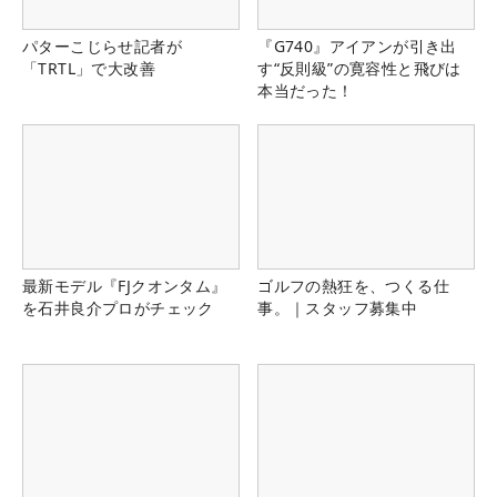
パターこじらせ記者が
『G740』アイアンが引き出
「TRTL」で大改善
す“反則級”の寛容性と飛びは
本当だった！
最新モデル『FJクオンタム』
ゴルフの熱狂を、つくる仕
を石井良介プロがチェック
事。｜スタッフ募集中