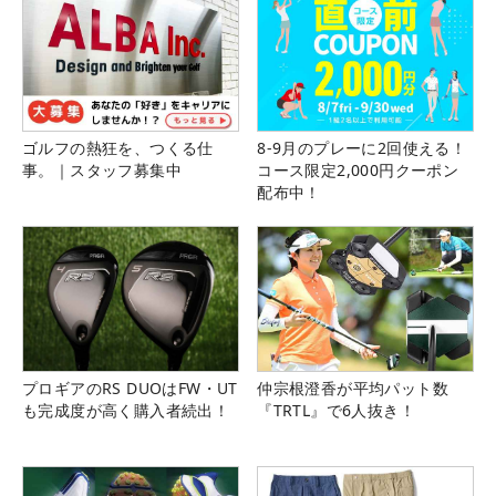
ゴルフの熱狂を、つくる仕
8-9月のプレーに2回使える！
事。｜スタッフ募集中
コース限定2,000円クーポン
配布中！
プロギアのRS DUOはFW・UT
仲宗根澄香が平均パット数
も完成度が高く購入者続出！
『TRTL』で6人抜き！