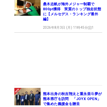
桑木志帆が海外メジャー制覇で
800pt獲得 実質のトップ独走状態
に【メルセデス・ランキング番外
編】
2026年8月3日 (月) 11時45分
1
熊本出身の秋吉翔太と重永亜斗夢が
熊本県庁を訪問 「JOYX OPEN」
で集めた義援金を贈呈