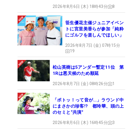
2026年8月6日 (木) 18時43分
8
笹生優花主催ジュニアイベン
トに宮里美香らが参加「純粋
にゴルフを楽しんでほしい」
2026年8月7日 (金) 07時15分
19
松山英樹は5アンダー暫定11位 第
1Rは悪天候のため順延
2026年8月7日 (金) 08時26分
1
「ボトッ！って音が…」ラウンド中
にまさかの珍客!? 都玲華、頭の上
のセミと“共演”
2026年8月6日 (木) 16時45分
3