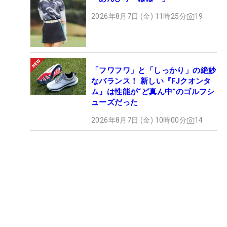
2026年8月7日 (金) 11時25分
19
「フワフワ」と「しっかり」の絶妙
なバランス！ 新しい『FJクオンタ
ム』は性能が“ど真ん中”のゴルフシ
ューズだった
2026年8月7日 (金) 10時00分
14