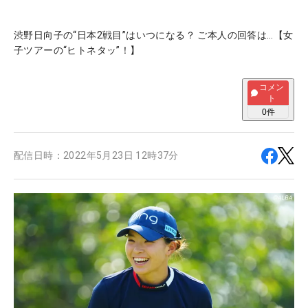
渋野日向子の“日本2戦目”はいつになる？ ご本人の回答は…【女
子ツアーの“ヒトネタッ”！】
コメン
ト
0
件
配信日時：
2022年5月23日 12時37分