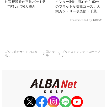
仲宗根澄香が平均パット数
インター5分、都心から60分
『TRTL』で6人抜き！
のフラットな美観コース。大
栄カントリー俱楽部（千葉
県）
Recommended by
ゴルフ総合サイト ALBA
国内女
ブリヂストンレディスオープ
Net
子
ン