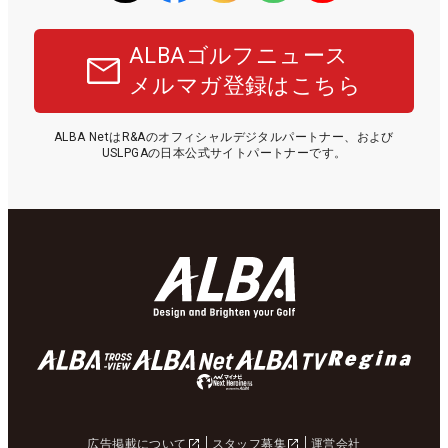
ALBAゴルフニュース
メルマガ登録はこちら
ALBA NetはR&Aのオフィシャルデジタルパートナー、および
USLPGAの日本公式サイトパートナーです。
広告掲載について
スタッフ募集
運営会社