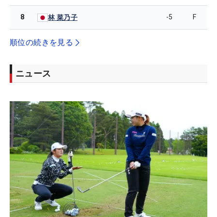
8
-5
F
林 菜乃子
順位の続きを見る
ニュース