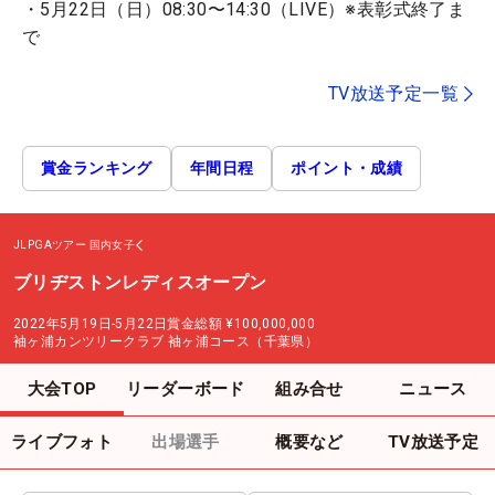
・5月22日（日）08:30〜14:30（LIVE）※表彰式終了ま
で
TV放送予定一覧
賞金ランキング
年間日程
ポイント・成績
JLPGAツアー
国内女子
ブリヂストンレディスオープン
2022年5月19日-5月22日
賞金総額
¥100,000,000
袖ヶ浦カンツリークラブ 袖ヶ浦コース（千葉県）
大会TOP
リーダーボード
組み合せ
ニュース
ライブフォト
出場選手
概要など
TV放送予定