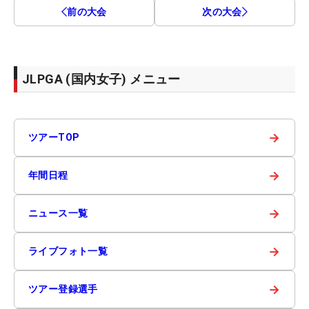
前の大会
次の大会
JLPGA (国内女子) メニュー
→
ツアーTOP
→
年間日程
→
ニュース一覧
→
ライブフォト一覧
→
ツアー登録選手