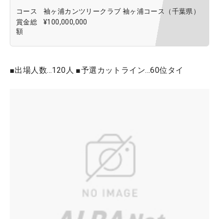
コース
袖ヶ浦カンツリークラブ 袖ヶ浦コース（千葉県）
賞金総
¥100,000,000
額
■出場人数…120人 ■予選カットライン…60位タイ