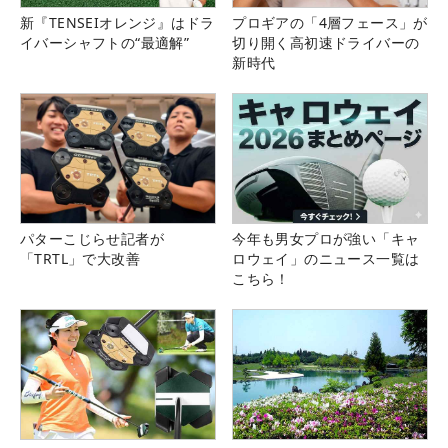
新『TENSEIオレンジ』はドラ
プロギアの「4層フェース」が
イバーシャフトの“最適解”
切り開く高初速ドライバーの
新時代
パターこじらせ記者が
今年も男女プロが強い「キャ
「TRTL」で大改善
ロウェイ」のニュース一覧は
こちら！