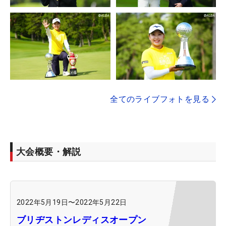
全てのライブフォトを見る
大会概要・解説
2022年5月19日
〜
2022年5月22日
ブリヂストンレディスオープン