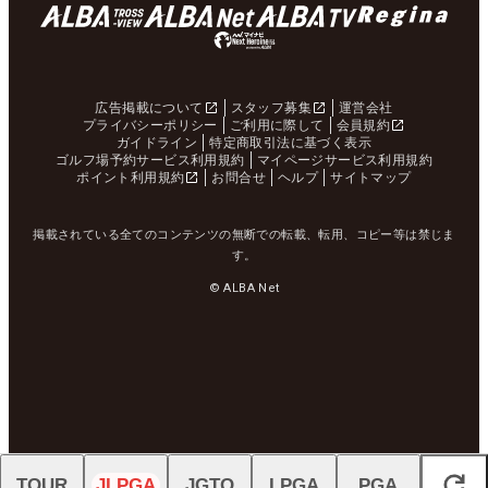
広告掲載について
スタッフ募集
運営会社
プライバシーポリシー
ご利用に際して
会員規約
ガイドライン
特定商取引法に基づく表示
ゴルフ場予約サービス利用規約
マイページサービス利用規約
ポイント利用規約
お問合せ
ヘルプ
サイトマップ
掲載されている全てのコンテンツの無断での転載、転用、コピー等は禁じま
す。
© ALBA Net
TOUR
JLPGA
JGTO
LPGA
PGA