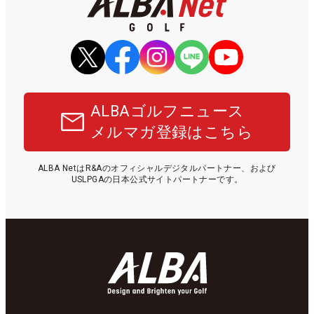
ALBAゴルフニュース
メルマガ登録はこちら
ALBA NetはR&Aのオフィシャルデジタルパートナー、および
USLPGAの日本公式サイトパートナーです。