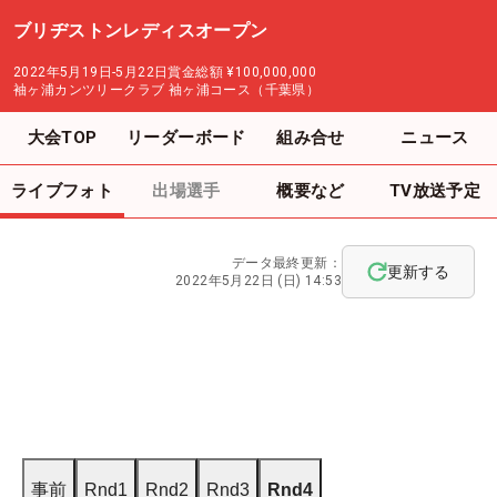
ブリヂストンレディスオープン
2022年5月19日-5月22日
賞金総額
¥100,000,000
袖ヶ浦カンツリークラブ 袖ヶ浦コース（千葉県）
大会TOP
リーダーボード
組み合せ
ニュース
ライブフォト
出場選手
概要など
TV放送予定
データ最終更新：
更新する
2022年5月22日 (日) 14:53
事前
Rnd1
Rnd2
Rnd3
Rnd4