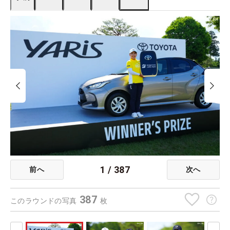
1
/
387
前へ
次へ
387
このラウンドの写真
枚