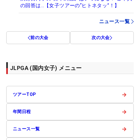
の回答は…【女子ツアーの“ヒトネタッ”！】
ニュース一覧
前の大会
次の大会
JLPGA (国内女子) メニュー
→
ツアーTOP
→
年間日程
→
ニュース一覧