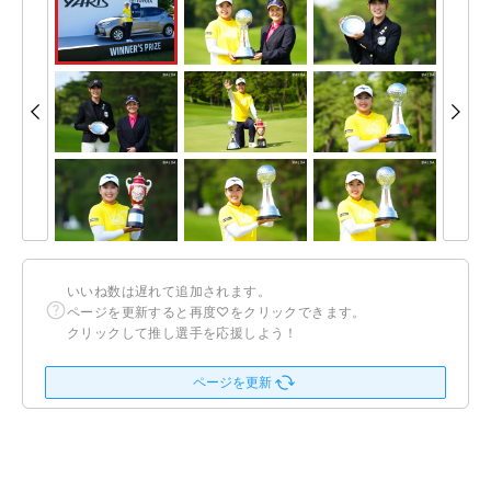
いいね数は遅れて追加されます。
ページを更新すると再度♡をクリックできます。
クリックして推し選手を応援しよう！
ページを更新