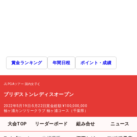
賞金ランキング
年間日程
ポイント・成績
JLPGAツアー
国内女子
ブリヂストンレディスオープン
2022年5月19日-5月22日
賞金総額
¥100,000,000
袖ヶ浦カンツリークラブ 袖ヶ浦コース（千葉県）
大会TOP
リーダーボード
組み合せ
ニュース