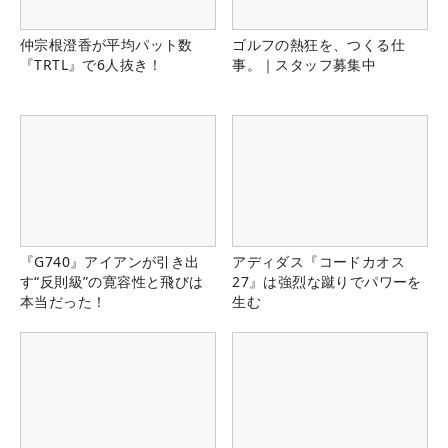
仲宗根澄香が平均パット数
ゴルフの熱狂を、つくる仕
『TRTL』で6人抜き！
事。｜スタッフ募集中
『G740』アイアンが引き出
アディダス『コードカオス
す“反則級”の寛容性と飛びは
27』は強烈な蹴りでパワーを
本当だった！
生む