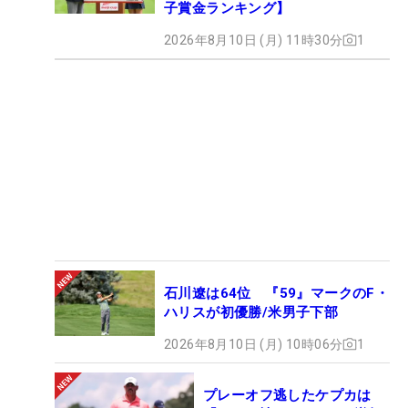
子賞金ランキング】
2026年8月10日 (月) 11時30分
1
石川遼は64位 『59』マークのF・
ハリスが初優勝/米男子下部
2026年8月10日 (月) 10時06分
1
プレーオフ逃したケプカは