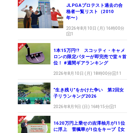
JLPGAプロテスト過去の合
格者一覧リスト（2010
年〜）
2026年8月10日 (月) 16時00分
1
1本15万円!? スコッティ・キャメ
ロンの限定パターが即完売で堂々首
位！ #週間ギアランキング
2026年8月10日 (月) 18時00分
11
“生き残り”をかけた争い 第2回女
子リランキング2026
2026年8月9日 (日) 16時15分
1
1620万円上乗せの吉澤柚月が11位
に浮上 菅楓華が1位をキープ【女