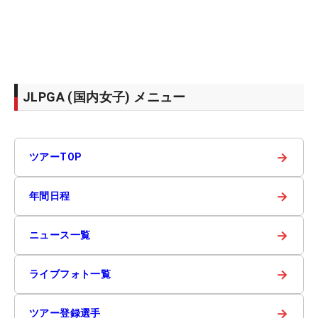
JLPGA (国内女子) メニュー
→
ツアーTOP
→
年間日程
→
ニュース一覧
→
ライブフォト一覧
→
ツアー登録選手