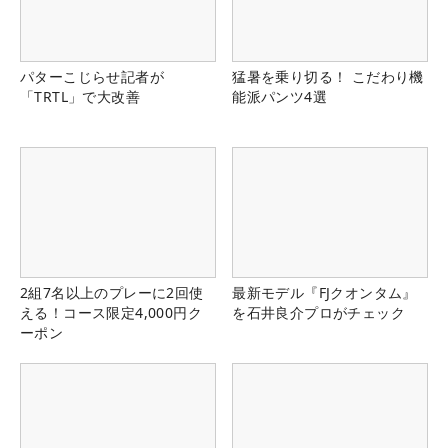
パターこじらせ記者が
猛暑を乗り切る！ こだわり機
「TRTL」で大改善
能派パンツ4選
2組7名以上のプレーに2回使
最新モデル『FJクオンタム』
える！コース限定4,000円ク
を石井良介プロがチェック
ーポン