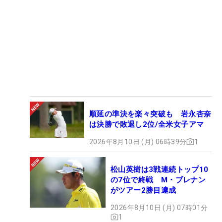
順延の準決を楽々突破も 岩永杏奈
は決勝で敗退し2位/全米女子アマ
2026年8月10日 (月) 06時39分
1
松山英樹は3戦連続トップ10
の7位で終戦 M・ブレナン
がツアー2勝目達成
2026年8月10日 (月) 07時01分
1