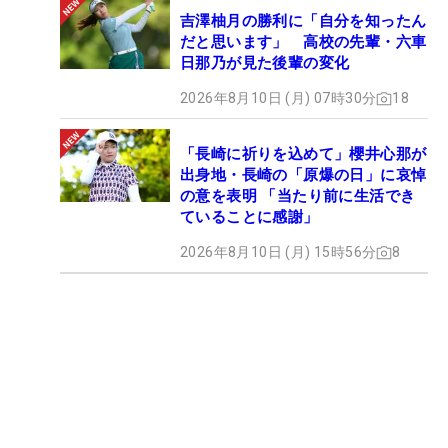
吉澤柚月の勝利に「自分を知ったん
だと思います」 高校の先輩・六車
日那乃が見た後輩の変化
2026年8月10日 (月) 07時30分
18
「長崎に祈りを込めて」櫻井心那が
出身地・長崎の「原爆の日」に哀悼
の意を表明 「当たり前に生活でき
ていることに感謝」
2026年8月10日 (月) 15時56分
8