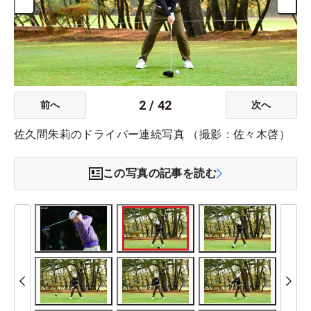
2
/
42
前へ
次へ
佐久間朱莉のドライバー連続写真 （撮影：佐々木啓）
この写真の記事を読む