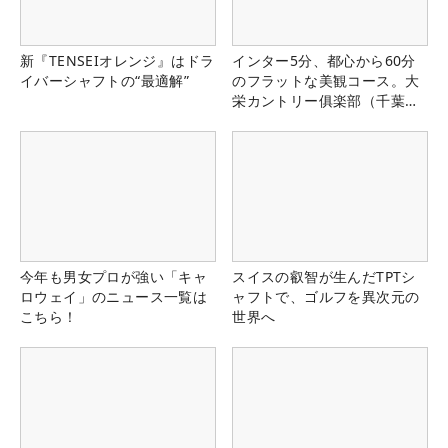
新『TENSEIオレンジ』はドラ
インター5分、都心から60分
イバーシャフトの“最適解”
のフラットな美観コース。大
栄カントリー俱楽部（千葉
県）
今年も男女プロが強い「キャ
スイスの叡智が生んだTPTシ
ロウェイ」のニュース一覧は
ャフトで、ゴルフを異次元の
こちら！
世界へ