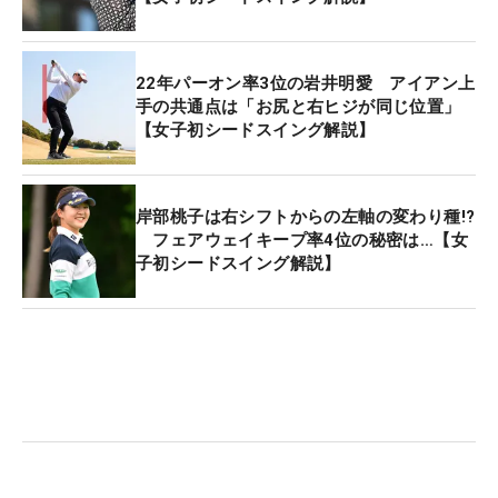
22年パーオン率3位の岩井明愛 アイアン上
手の共通点は「お尻と右ヒジが同じ位置」
【女子初シードスイング解説】
岸部桃子は右シフトからの左軸の変わり種!?
フェアウェイキープ率4位の秘密は…【女
子初シードスイング解説】