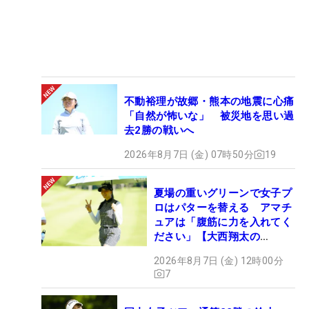
不動裕理が故郷・熊本の地震に心痛
「自然が怖いな」 被災地を思い過
去2勝の戦いへ
2026年8月7日 (金) 07時50分
19
夏場の重いグリーンで女子プ
ロはパターを替える アマチ
ュアは「腹筋に力を入れてく
ださい」【大西翔太の
HOTSHOT】
2026年8月7日 (金) 12時00分
7