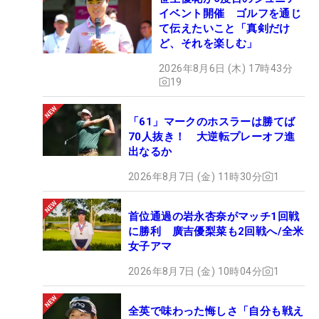
イベント開催 ゴルフを通じ
て伝えたいこと「真剣だけ
ど、それを楽しむ」
2026年8月6日 (木) 17時43分
19
「61」マークのホスラーは勝てば
70人抜き！ 大逆転プレーオフ進
出なるか
2026年8月7日 (金) 11時30分
1
首位通過の岩永杏奈がマッチ1回戦
に勝利 廣吉優梨菜も2回戦へ/全米
女子アマ
2026年8月7日 (金) 10時04分
1
全英で味わった悔しさ「自分も戦え