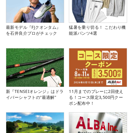
最新モデル『FJクオンタム』
猛暑を乗り切る！ こだわり機
を石井良介プロがチェック
能派パンツ4選
新『TENSEIオレンジ』はドラ
11月までのプレーに2回使え
イバーシャフトの“最適解”
る！コース限定3,500円クー
ポン配布中！