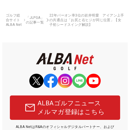
ゴルフ総
22年パーオン率3位の岩井明愛 アイアン上手
「JLPGA」
合サイト
の共通点は「お尻と右ヒジが同じ位置」【女
の記事一覧
ALBA Net
子初シードスイング解説】
ALBAゴルフニュース
メルマガ登録はこちら
ALBA NetはR&Aのオフィシャルデジタルパートナー、および