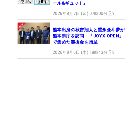
ール&ギュッ！』
2026年8月7日 (金) 07時00分
9
熊本出身の秋吉翔太と重永亜斗夢が
熊本県庁を訪問 「JOYX OPEN」
で集めた義援金を贈呈
2026年8月6日 (木) 18時43分
8