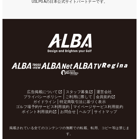
USLPGAの日本公式サイトパートナーです。
広告掲載について
スタッフ募集
運営会社
プライバシーポリシー
ご利用に際して
会員規約
ガイドライン
特定商取引法に基づく表示
ゴルフ場予約サービス利用規約
マイページサービス利用規約
ポイント利用規約
お問合せ
ヘルプ
サイトマップ
掲載されている全てのコンテンツの無断での転載、転用、コピー等は禁じま
す。