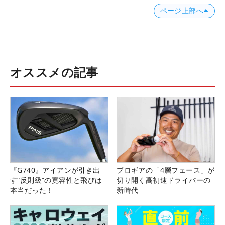
ページ上部へ
オススメの記事
『G740』アイアンが引き出
プロギアの「4層フェース」が
す“反則級”の寛容性と飛びは
切り開く高初速ドライバーの
本当だった！
新時代