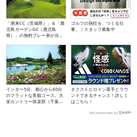
「潮来CC（茨城県）」＆「鹿
ゴルフの熱狂を、つくる仕
児島ガーデンGC（鹿児島
事。｜スタッフ募集中
県）」の無料プレー券が当た
る！！
インター5分、都心から60分
ネクストヒロイン選手とラウ
のフラットな美観コース。大
ンドできるチャンス！詳しく
栄カントリー俱楽部（千葉
はこちら！
県）
Recommended by