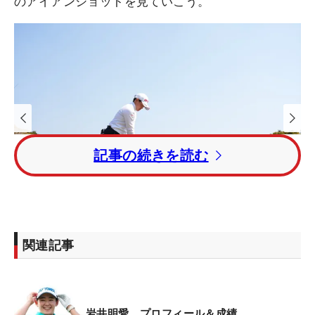
のアイアンショットを見ていこう。
記事の続きを読む
1
/
22
関連記事
岩井明愛のアイアン連続写真 （撮影：佐々木啓）
岩井明愛 プロフィール＆成績