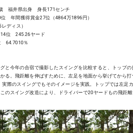
4歳 福井県出身 身長171センチ
位 年間獲得賞金27位（4864万1896円）
5レディス）
位 245.26ヤード
64.7010％
ングと今年の合宿で撮影したスイングを比較すると、トップの
かる。飛距離を伸ばすために、左足を地面から挙げてから打
、実際のスイングでもそのイメージを実践。トップでは左足
このスイング改造により、ドライバーで20ヤードもの飛距離