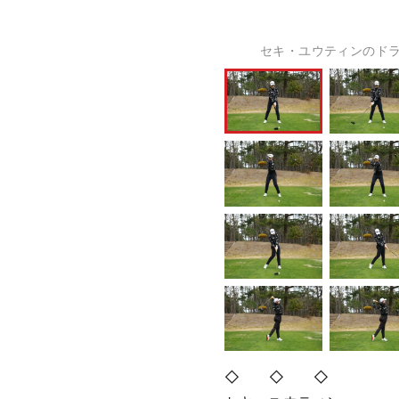
セキ・ユウティンのドラ
◇ ◇ ◇