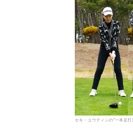
セキ・ユウティンの“一本足打