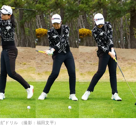
法”ドリル （撮影：福田文平）