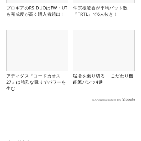
プロギアのRS DUOはFW・UT
仲宗根澄香が平均パット数
も完成度が高く購入者続出！
『TRTL』で6人抜き！
アディダス『コードカオス
猛暑を乗り切る！ こだわり機
27』は強烈な蹴りでパワーを
能派パンツ4選
生む
Recommended by