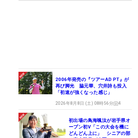
2006年発売の『ツアーAD PT』が
再び脚光 脇元華、穴井詩も投入
「初速が強くなった感じ」
2026年8月8日 (土) 08時56分
4
初出場の鳥海颯汰が岩手県オ
ープン初V「この大会を機に
どんどん上に」 シニアの部