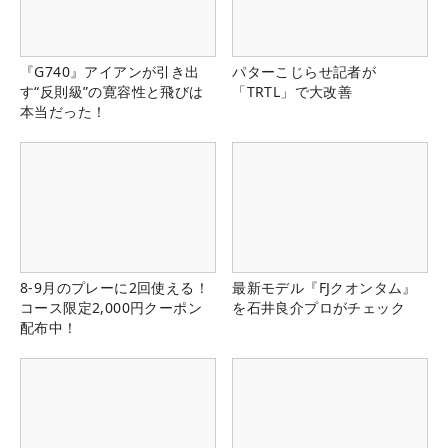
『G740』アイアンが引き出
パターこじらせ記者が
す“反則級”の寛容性と飛びは
「TRTL」で大改善
本当だった！
8-9月のプレーに2回使える！
最新モデル『FJクオンタム』
コース限定2,000円クーポン
を石井良介プロがチェック
配布中！