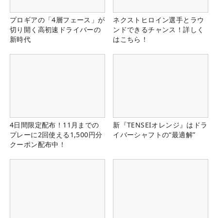
プロギアの「4層フェース」が
ネクストヒロイン選手とラウ
切り開く高初速ドライバーの
ンドできるチャンス！詳しく
新時代
はこちら！
4日間限定配布！11月までの
新『TENSEIオレンジ』はドラ
プレーに2回使える1,500円分
イバーシャフトの“最適解”
クーポン配布中！