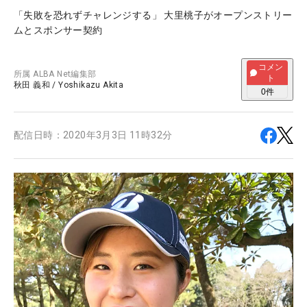
「失敗を恐れずチャレンジする」 大里桃子がオープンストリー
ムとスポンサー契約
コメン
所属
ALBA Net編集部
ト
秋田 義和
/
Yoshikazu Akita
0
件
配信日時：
2020年3月3日 11時32分