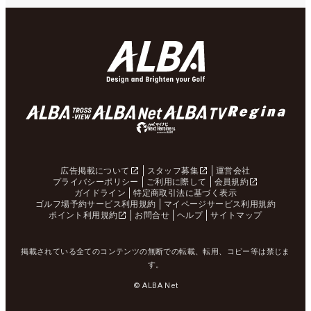
広告掲載について
スタッフ募集
運営会社
プライバシーポリシー
ご利用に際して
会員規約
ガイドライン
特定商取引法に基づく表示
ゴルフ場予約サービス利用規約
マイページサービス利用規約
ポイント利用規約
お問合せ
ヘルプ
サイトマップ
掲載されている全てのコンテンツの無断での転載、転用、コピー等は禁じま
す。
© ALBA Net