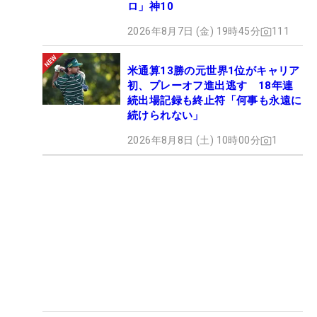
ロ」神10
2026年8月7日 (金) 19時45分
111
米通算13勝の元世界1位がキャリア
初、プレーオフ進出逃す 18年連
続出場記録も終止符「何事も永遠に
続けられない」
2026年8月8日 (土) 10時00分
1