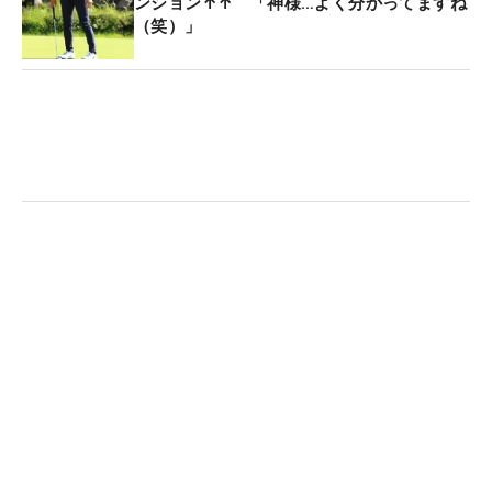
ンション↑↑ 「神様…よく分かってますね
（笑）」