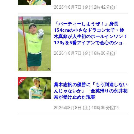
2026年8月7日 (金) 12時42分
1
「パーティーしようぜ！」身長
154cmの小さなドラコン女子・鈴
木真緒が人生初のホールインワン！
173yを5番アイアンで会心のショッ
ト
2026年8月7日 (金) 16時00分
1
桑木志帆の優勝に「もう到達しない
んじゃないか」 全英帰りの永井花
奈が受け止めた現実
2026年8月8日 (土) 10時30分
19