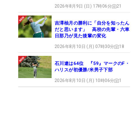
2026年8月9日 (日) 17時06分
21
吉澤柚月の勝利に「自分を知ったん
だと思います」 高校の先輩・六車
日那乃が見た後輩の変化
2026年8月10日 (月) 07時30分
18
石川遼は64位 『59』マークのF・
ハリスが初優勝/米男子下部
2026年8月10日 (月) 10時06分
1