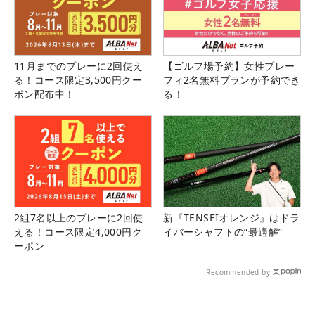
11月までのプレーに2回使え
【ゴルフ場予約】女性プレー
る！コース限定3,500円クー
フィ2名無料プランが予約でき
ポン配布中！
る！
2組7名以上のプレーに2回使
新『TENSEIオレンジ』はドラ
える！コース限定4,000円ク
イバーシャフトの“最適解”
ーポン
Recommended by