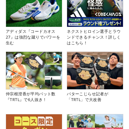
アディダス『コードカオス
ネクストヒロイン選手とラウ
27』は強烈な蹴りでパワーを
ンドできるチャンス！詳しく
生む
はこちら！
仲宗根澄香が平均パット数
パターこじらせ記者が
『TRTL』で6人抜き！
「TRTL」で大改善