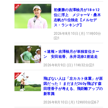
初優勝の吉澤柚月が18→12
位に浮上 メジャーV・桑木
志帆が1位独走【メルセデ
ス・ランキング】
2026年8月10日 (月) 11時00分
1
＜速報＞吉澤柚月が単独首位ター
ン 安田祐香、永井花奈2差追走
2026年8月9日 (日) 11時32分
1
飛ばない人は「左カカト体重」が原
因だった！ まだまだ260y飛ばす森
田理香子が考える、飛距離アップの
新常識
2026年8月10日 (月) 12時00分
67