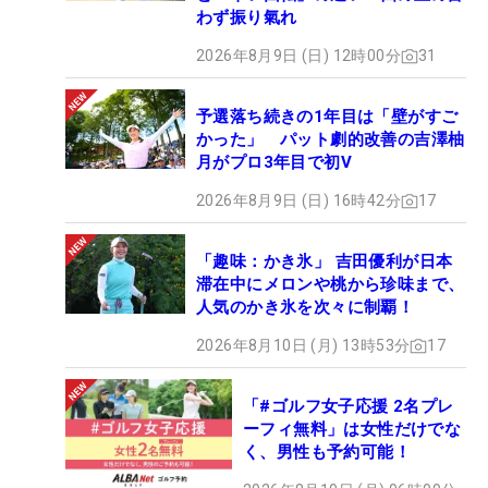
わず振り氣れ
2026年8月9日 (日) 12時00分
31
予選落ち続きの1年目は「壁がすご
かった」 パット劇的改善の吉澤柚
月がプロ3年目で初V
2026年8月9日 (日) 16時42分
17
「趣味：かき氷」 吉田優利が日本
滞在中にメロンや桃から珍味まで、
人気のかき氷を次々に制覇！
2026年8月10日 (月) 13時53分
17
「#ゴルフ女子応援 2名プレ
ーフィ無料」は女性だけでな
く、男性も予約可能！