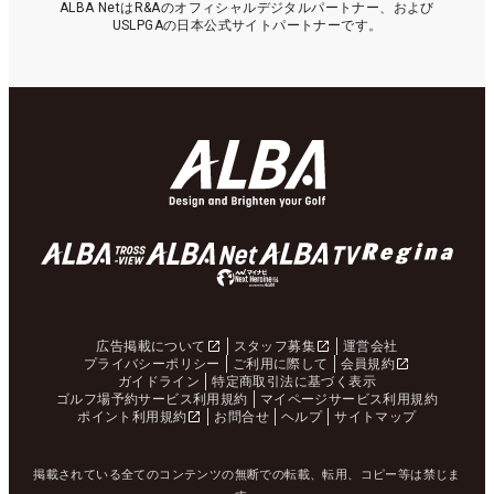
ALBA NetはR&Aのオフィシャルデジタルパートナー、および
USLPGAの日本公式サイトパートナーです。
広告掲載について
スタッフ募集
運営会社
プライバシーポリシー
ご利用に際して
会員規約
ガイドライン
特定商取引法に基づく表示
ゴルフ場予約サービス利用規約
マイページサービス利用規約
ポイント利用規約
お問合せ
ヘルプ
サイトマップ
掲載されている全てのコンテンツの無断での転載、転用、コピー等は禁じま