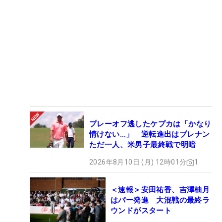
プレーオフ逃したケプカは「かなり
情けない…」 逆転進出はブレナン
ただ一人、米男子最終戦で明暗
2026年8月10日 (月) 12時01分
1
＜速報＞安田祐香、吉澤柚月
はパー発進 大混戦の最終ラ
ウンドがスタート