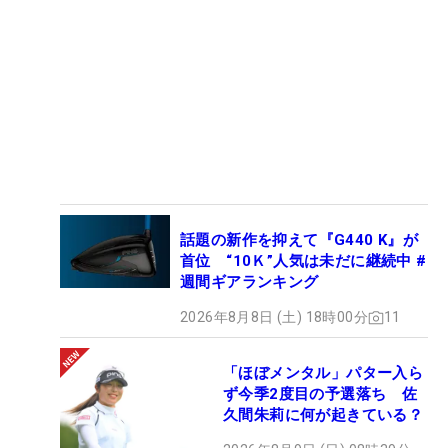
話題の新作を抑えて『G440 K』が
首位 “10Ｋ”人気は未だに継続中 #
週間ギアランキング
2026年8月8日 (土) 18時00分
11
「ほぼメンタル」パター入ら
ず今季2度目の予選落ち 佐
久間朱莉に何が起きている？