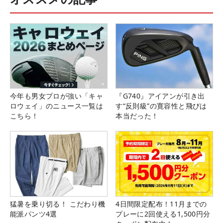
今年も男女プロが強い「キャ
『G740』アイアンが引き出
ロウェイ」のニュース一覧は
す“反則級”の寛容性と飛びは
こちら！
本当だった！
猛暑を乗り切る！ こだわり機
4日間限定配布！11月までの
能派パンツ4選
プレーに2回使える1,500円分