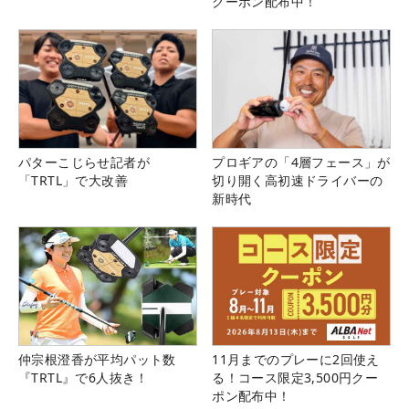
クーポン配布中！
パターこじらせ記者が
プロギアの「4層フェース」が
「TRTL」で大改善
切り開く高初速ドライバーの
新時代
仲宗根澄香が平均パット数
11月までのプレーに2回使え
『TRTL』で6人抜き！
る！コース限定3,500円クー
ポン配布中！