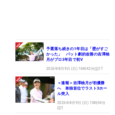
予選落ち続きの1年目は「壁がすご
かった」 パット劇的改善の吉澤柚
月がプロ3年目で初V
2026年8月9日 (日) 16時42分
17
＜速報＞吉澤柚月が初優勝
へ 単独首位でラスト3ホー
ル突入
2026年8月9日 (日) 13時04分
1