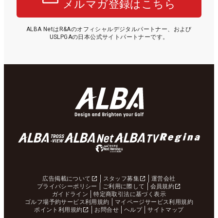
メルマガ登録はこちら
ALBA NetはR&Aのオフィシャルデジタルパートナー、および
USLPGAの日本公式サイトパートナーです。
広告掲載について
スタッフ募集
運営会社
プライバシーポリシー
ご利用に際して
会員規約
ガイドライン
特定商取引法に基づく表示
ゴルフ場予約サービス利用規約
マイページサービス利用規約
ポイント利用規約
お問合せ
ヘルプ
サイトマップ