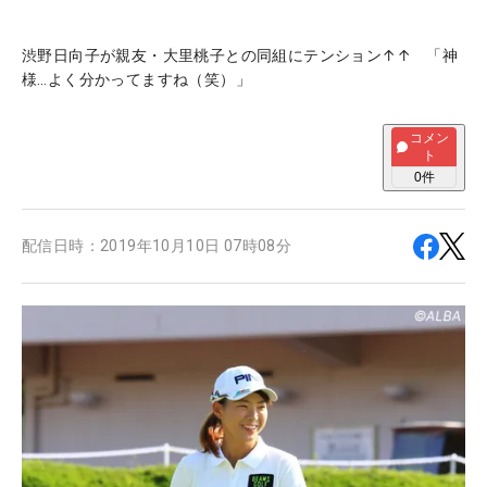
渋野日向子が親友・大里桃子との同組にテンション↑↑ 「神
様…よく分かってますね（笑）」
コメン
ト
0
件
配信日時：
2019年10月10日 07時08分