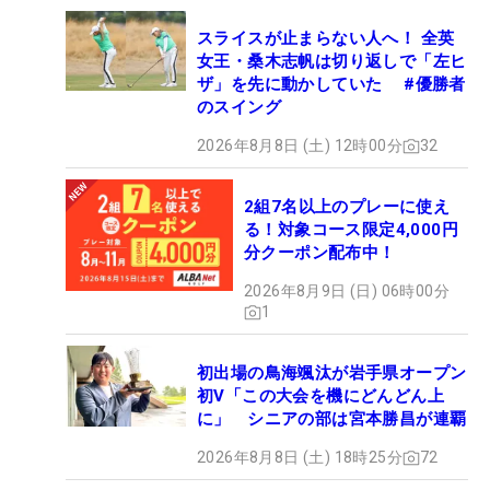
スライスが止まらない人へ！ 全英
女王・桑木志帆は切り返しで「左ヒ
ザ」を先に動かしていた #優勝者
のスイング
2026年8月8日 (土) 12時00分
32
2組7名以上のプレーに使え
る！対象コース限定4,000円
分クーポン配布中！
2026年8月9日 (日) 06時00分
1
初出場の鳥海颯汰が岩手県オープン
初V「この大会を機にどんどん上
に」 シニアの部は宮本勝昌が連覇
2026年8月8日 (土) 18時25分
72