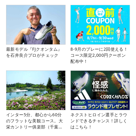
最新モデル『FJクオンタム』
8-9月のプレーに2回使える！
を石井良介プロがチェック
コース限定2,000円クーポン
配布中！
インター5分、都心から60分
ネクストヒロイン選手とラウ
のフラットな美観コース。大
ンドできるチャンス！詳しく
栄カントリー俱楽部（千葉
はこちら！
県）