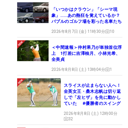
「いつかはクラウン」「シーマ現
象」……あの熱狂を覚えているか？
バブルのゴルフ場を彩った名車たち
2026年8月7日 (金) 11時30分
10
＜中間速報＞仲村果乃が単独首位浮
上 1打差に吉澤柚月、小林光希、
全美貞
2026年8月8日 (土) 13時04分
1
スライスが止まらない人へ！
全英女王・桑木志帆は切り返
しで「左ヒザ」を先に動かし
ていた #優勝者のスイング
2026年8月8日 (土) 12時00分
32