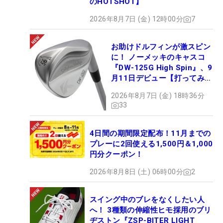
のHOTSHOT】
2026年8月7日 (金) 12時00分
7
お助けドルフィンが激スピン
に！ ノーメッキのキャスコ
『DW-125G High Spin』、9
月11日デビュー【打ってみ
た】
2026年8月7日 (金) 18時36分
33
4日間の期間限定配布！11月までの
プレーに2回使える1,500円＆1,000
円分クーポン！
2026年8月8日 (土) 06時00分
2
スイング中のブレをなくしたい人
へ！ 3種類の伸縮性ヒモ採用のブリ
ヂストン『ZSP-BITER LIGHT