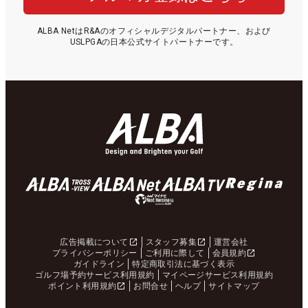
ALBA NetはR&Aのオフィシャルデジタルパートナー、および
USLPGAの日本公式サイトパートナーです。
広告掲載について
スタッフ募集
運営会社
プライバシーポリシー
ご利用に際して
会員規約
ガイドライン
特定商取引法に基づく表示
ゴルフ場予約サービス利用規約
マイページサービス利用規約
ポイント利用規約
お問合せ
ヘルプ
サイトマップ