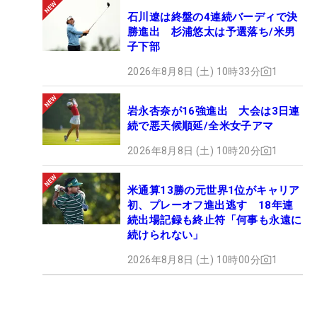
石川遼は終盤の4連続バーディで決
勝進出 杉浦悠太は予選落ち/米男
子下部
2026年8月8日 (土) 10時33分
1
岩永杏奈が16強進出 大会は3日連
続で悪天候順延/全米女子アマ
2026年8月8日 (土) 10時20分
1
米通算13勝の元世界1位がキャリア
初、プレーオフ進出逃す 18年連
続出場記録も終止符「何事も永遠に
続けられない」
2026年8月8日 (土) 10時00分
1