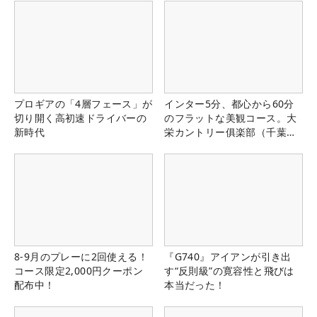
プロギアの「4層フェース」が
インター5分、都心から60分
切り開く高初速ドライバーの
のフラットな美観コース。大
新時代
栄カントリー俱楽部（千葉
県）
8-9月のプレーに2回使える！
『G740』アイアンが引き出
コース限定2,000円クーポン
す“反則級”の寛容性と飛びは
配布中！
本当だった！