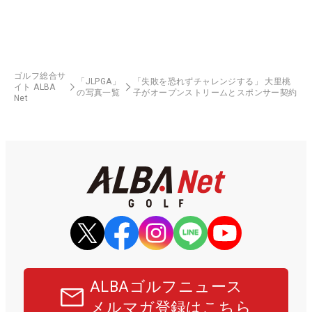
ゴルフ総合サ
「JLPGA」
「失敗を恐れずチャレンジする」 大里桃
イト ALBA
の写真一覧
子がオープンストリームとスポンサー契約
Net
ALBAゴルフニュース
メルマガ登録はこちら