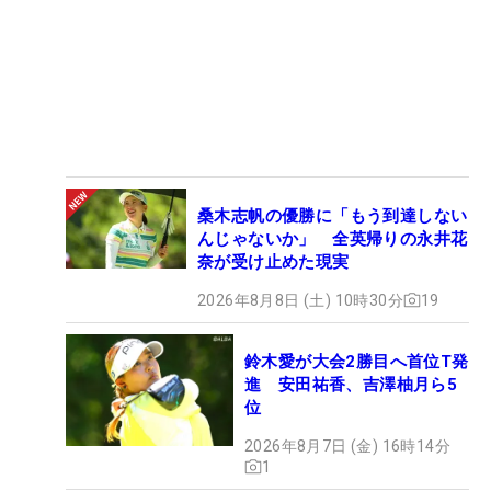
桑木志帆の優勝に「もう到達しない
んじゃないか」 全英帰りの永井花
奈が受け止めた現実
2026年8月8日 (土) 10時30分
19
鈴木愛が大会2勝目へ首位T発
進 安田祐香、吉澤柚月ら5
位
2026年8月7日 (金) 16時14分
1