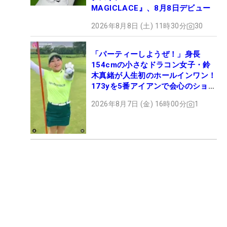
MAGICLACE』、8月8日デビュー
2026年8月8日 (土) 11時30分
30
「パーティーしようぜ！」身長
154cmの小さなドラコン女子・鈴
木真緒が人生初のホールインワン！
173yを5番アイアンで会心のショッ
ト
2026年8月7日 (金) 16時00分
1