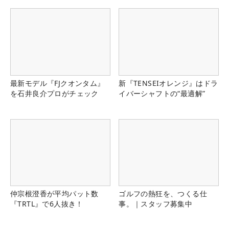
最新モデル『FJクオンタム』
新『TENSEIオレンジ』はドラ
を石井良介プロがチェック
イバーシャフトの“最適解”
仲宗根澄香が平均パット数
ゴルフの熱狂を、つくる仕
『TRTL』で6人抜き！
事。｜スタッフ募集中