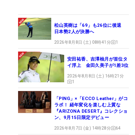
松山英樹は「69」も26位に後退
日本勢2人が決勝へ
2026年8月8日 (土) 08時41分
1
安田祐香、吉澤柚月が首位タ
イ浮上 金田久美子が1差3位
2026年8月8日 (土) 16時21分
1
「PING」×「ECCO Leather」がコ
ラボ！ 経年変化を楽しむ上質な
『ARIZONA DESERT』コレクショ
ン、9月15日限定デビュー
2026年8月7日 (金) 14時28分
64