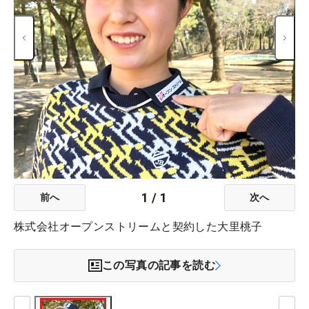
1
/
1
前へ
次へ
株式会社オープンストリームと契約した大里桃子
この写真の記事を読む