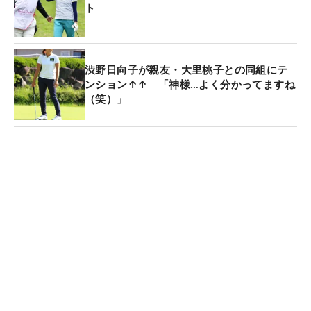
ト
渋野日向子が親友・大里桃子との同組にテ
ンション↑↑ 「神様…よく分かってますね
（笑）」