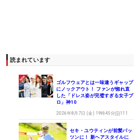
読まれています
ゴルフウェアとは一味違うギャップ
にノックアウト！ ファンが惚れ直
した「ドレス姿が完璧すぎる女子プ
ロ」神10
2026年8月7日 (金) 19時45分
111
セキ・ユウティンが前髪パッ
ツンに！ 新ヘアスタイルに