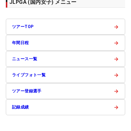
JLPGA (国内女子) メニュー
→
ツアーTOP
→
年間日程
→
ニュース一覧
→
ライブフォト一覧
→
ツアー登録選手
→
記録成績