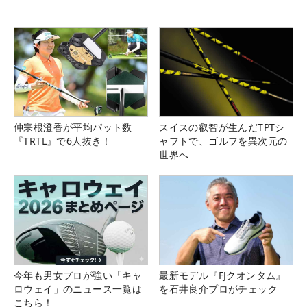
仲宗根澄香が平均パット数
スイスの叡智が生んだTPTシ
『TRTL』で6人抜き！
ャフトで、ゴルフを異次元の
世界へ
今年も男女プロが強い「キャ
最新モデル『FJクオンタム』
ロウェイ」のニュース一覧は
を石井良介プロがチェック
こちら！