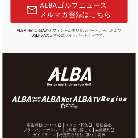
ALBAゴルフニュース
メルマガ登録はこちら
ALBA NetはR&Aのオフィシャルデジタルパートナー、および
USLPGAの日本公式サイトパートナーです。
広告掲載について
スタッフ募集
運営会社
プライバシーポリシー
ご利用に際して
会員規約
ガイドライン
特定商取引法に基づく表示