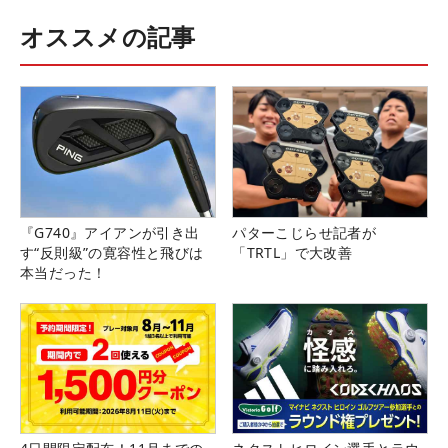
オススメの記事
『G740』アイアンが引き出
パターこじらせ記者が
す“反則級”の寛容性と飛びは
「TRTL」で大改善
本当だった！