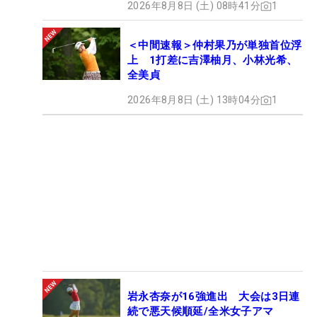
2026年8月8日 (土) 08時41分
1
＜中間速報＞仲村果乃が単独首位浮
上 1打差に吉澤柚月、小林光希、
全美貞
2026年8月8日 (土) 13時04分
1
岩永杏奈が16強進出 大会は3日連
続で悪天候順延/全米女子アマ