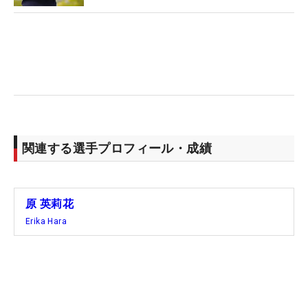
関連する選手プロフィール・成績
原 英莉花
Erika Hara