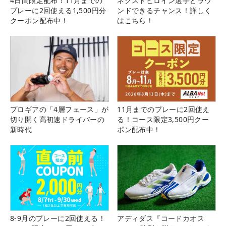
4日間限定配布！11月までの
ネクストヒロイン選手とラウ
プレーに2回使える1,500円分
ンドできるチャンス！詳しく
クーポン配布中！
はこちら！
プロギアの「4層フェース」が
11月までのプレーに2回使え
切り開く高初速ドライバーの
る！コース限定3,500円クー
新時代
ポン配布中！
8-9月のプレーに2回使える！
アディダス『コードカオス