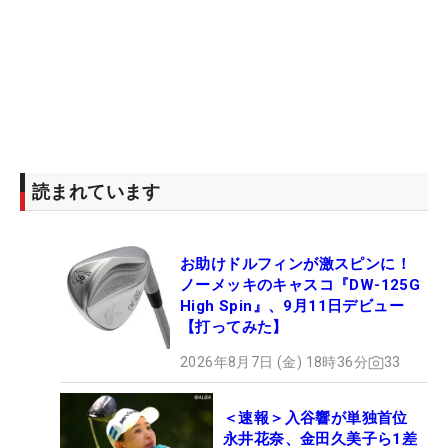
読まれています
お助けドルフィンが激スピンに！
ノーメッキのキャスコ『DW-125G
High Spin』、9月11日デビュー
【打ってみた】
2026年8月7日 (金) 18時36分
33
＜速報＞入谷響が単独首位
永井花奈、金田久美子ら1差