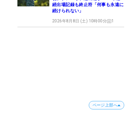
続出場記録も終止符「何事も永遠に
続けられない」
2026年8月8日 (土) 10時00分
1
ページ上部へ