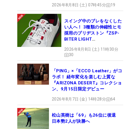
2026年8月8日 (土) 07時45分
19
スイング中のブレをなくした
い人へ！ 3種類の伸縮性ヒモ
採用のブリヂストン『ZSP-
BITER LIGHT
MAGICLACE』、8月8日デビ
2026年8月8日 (土) 11時30分
ュー
30
「PING」×「ECCO Leather」がコ
ラボ！ 経年変化を楽しむ上質な
『ARIZONA DESERT』コレクショ
ン、9月15日限定デビュー
2026年8月7日 (金) 14時28分
64
松山英樹は「69」も26位に後退
日本勢2人が決勝へ