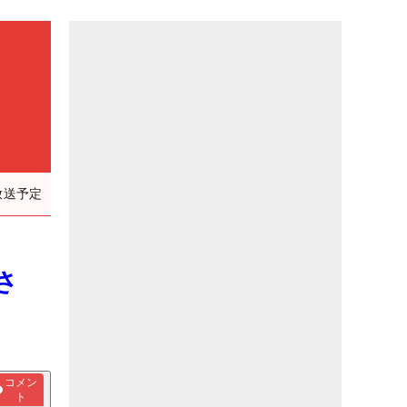
放送予定
さ
コメン
ト