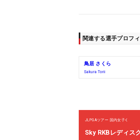
関連する選手プロフィ
鳥居 さくら
Sakura Torii
JLPGAツアー
国内女子
Sky RKBレディ