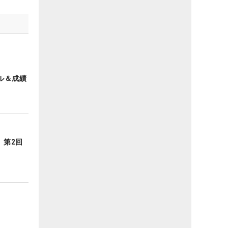
ル＆成績
 第2回