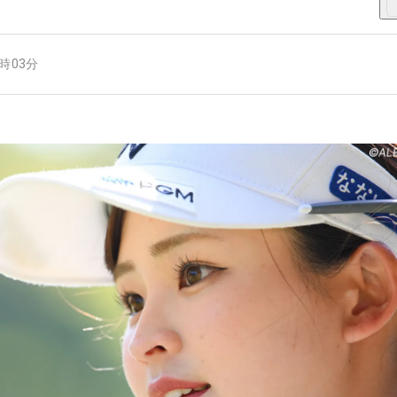
9時03分