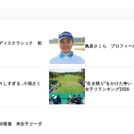
Bレディスクラシック 初
鳥居さくら プロフィー
々しすぎる…小祝さく
“生き残り”をかけた争い
女子リランキング2026
好発進 米女子リーダ