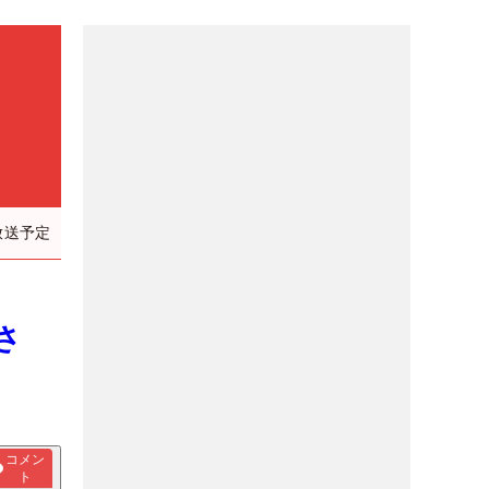
放送予定
さ
コメン
ト