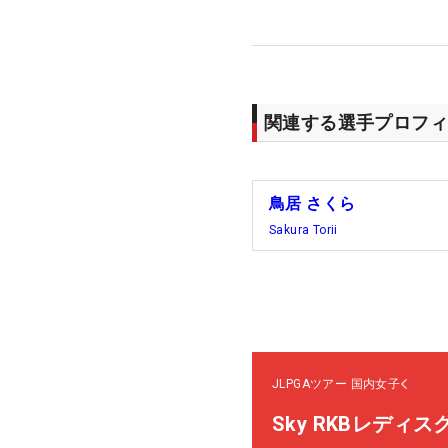
関連する選手プロフィ
鳥居 さくら
Sakura Torii
JLPGAツアー
国内女子
Sky RKBレディ