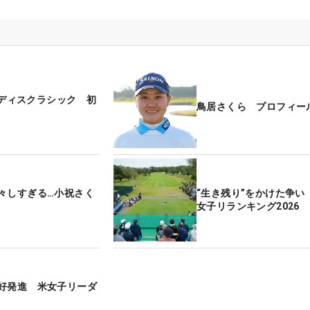
Bレディスクラシック 初
鳥居さくら プロフィー
々しすぎる…小祝さく
“生き残り”をかけた争い
女子リランキング2026
好発進 米女子リーダ