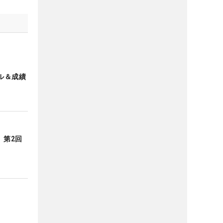
ル＆成績
 第2回