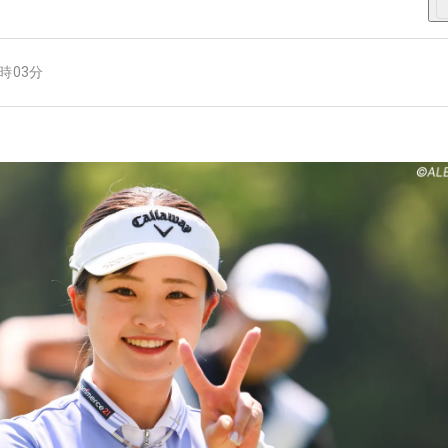
9時03分