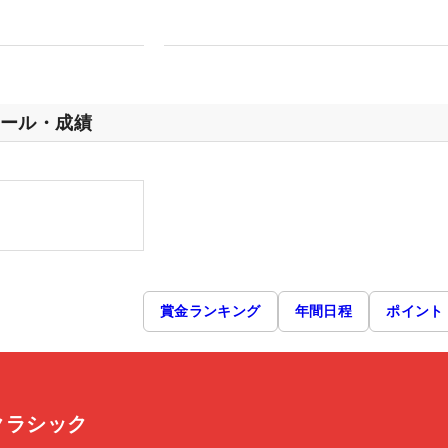
ール・成績
賞金ランキング
年間日程
ポイント
スクラシック