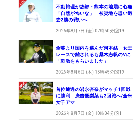
不動裕理が故郷・熊本の地震に心痛
「自然が怖いな」 被災地を思い過
去2勝の戦いへ
2026年8月7日 (金) 07時50分
19
全英より国内を選んだ河本結 女王
レースで離されるも桑木志帆のVに
「刺激をもらいました」
2026年8月6日 (木) 15時45分
19
首位通過の岩永杏奈がマッチ1回戦
に勝利 廣吉優梨菜も2回戦へ/全米
女子アマ
2026年8月7日 (金) 10時04分
1