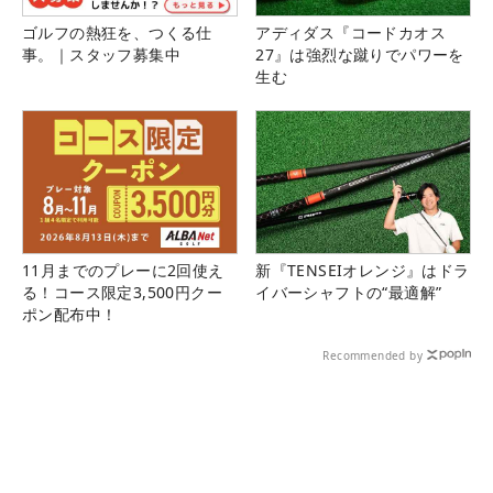
ゴルフの熱狂を、つくる仕
アディダス『コードカオス
事。｜スタッフ募集中
27』は強烈な蹴りでパワーを
生む
11月までのプレーに2回使え
新『TENSEIオレンジ』はドラ
る！コース限定3,500円クー
イバーシャフトの“最適解”
ポン配布中！
Recommended by