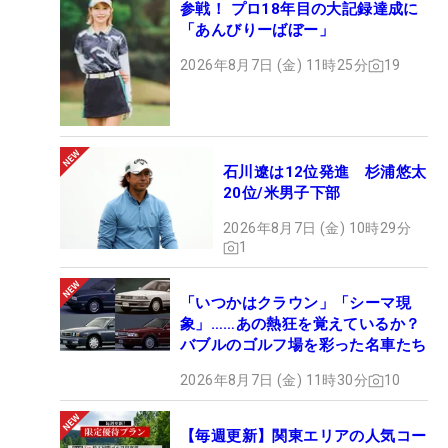
参戦！ プロ18年目の大記録達成に
「あんびりーばぼー」
2026年8月7日 (金) 11時25分
19
石川遼は12位発進 杉浦悠太
20位/米男子下部
2026年8月7日 (金) 10時29分
1
「いつかはクラウン」「シーマ現
象」……あの熱狂を覚えているか？
バブルのゴルフ場を彩った名車たち
2026年8月7日 (金) 11時30分
10
【毎週更新】関東エリアの人気コー