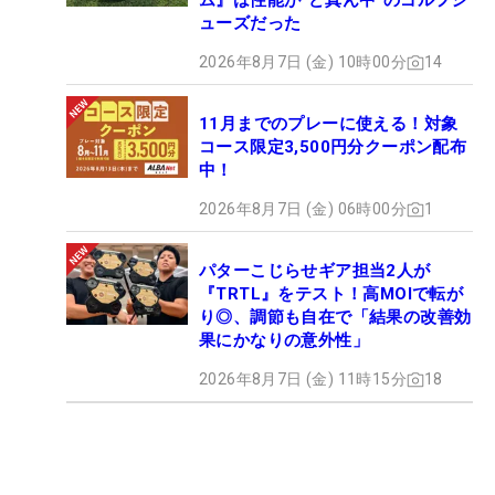
ム』は性能が“ど真ん中”のゴルフシ
ューズだった
2026年8月7日 (金) 10時00分
14
11月までのプレーに使える！対象
コース限定3,500円分クーポン配布
中！
2026年8月7日 (金) 06時00分
1
パターこじらせギア担当2人が
『TRTL』をテスト！高MOIで転が
り◎、調節も自在で「結果の改善効
果にかなりの意外性」
2026年8月7日 (金) 11時15分
18