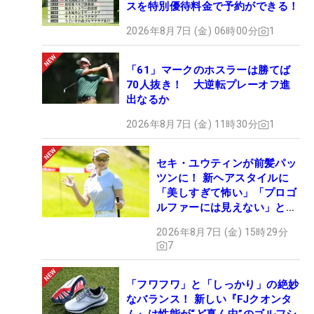
スを特別優待料金で予約ができる！
2026年8月7日 (金) 06時00分
1
「61」マークのホスラーは勝てば
70人抜き！ 大逆転プレーオフ進
出なるか
2026年8月7日 (金) 11時30分
1
セキ・ユウティンが前髪パッ
ツンに！ 新ヘアスタイルに
「美しすぎて怖い」「プロゴ
ルファーには見えない」とコ
メント殺到
2026年8月7日 (金) 15時29分
7
「フワフワ」と「しっかり」の絶妙
なバランス！ 新しい『FJクオンタ