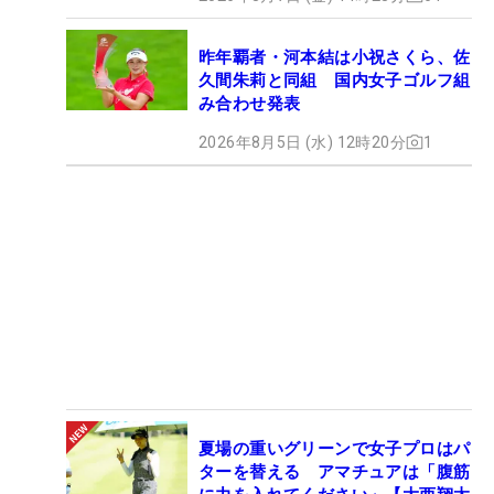
昨年覇者・河本結は小祝さくら、佐
久間朱莉と同組 国内女子ゴルフ組
み合わせ発表
2026年8月5日 (水) 12時20分
1
夏場の重いグリーンで女子プロはパ
ターを替える アマチュアは「腹筋