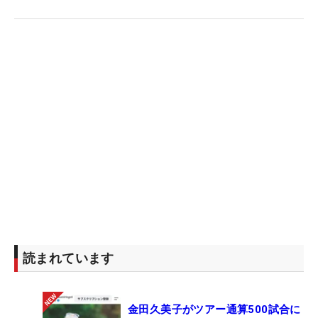
読まれています
金田久美子がツアー通算500試合に