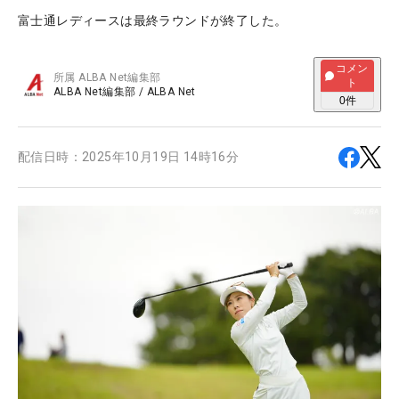
富士通レディースは最終ラウンドが終了した。
コメン
所属
ALBA Net編集部
ト
ALBA Net編集部
/
ALBA Net
0
件
配信日時：
2025年10月19日 14時16分