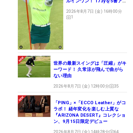
ルインワン！ 173yを5番アイ
アンで会心のショット
2026年8月7日 (金) 16時00分
1
世界の最新スイングは「圧縮」がキ
ーワード！ 久常涼が飛んで曲がら
ない理由
2026年8月7日 (金) 12時00分
35
「PING」×「ECCO Leather」がコ
ラボ！ 経年変化を楽しむ上質な
『ARIZONA DESERT』コレクショ
ン、9月15日限定デビュー
2026年8月7日 (金) 14時28分
64