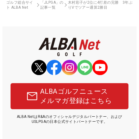
ゴルフ総合サイ
「JLPGA」の
木村彩子が2位に4打差の完勝 3年ぶ
ト ALBA Net
記事一覧
りVでツアー通算2勝目
ALBAゴルフニュース
メルマガ登録はこちら
ALBA NetはR&Aのオフィシャルデジタルパートナー、および
USLPGAの日本公式サイトパートナーです。