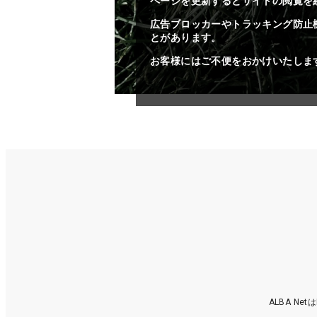
ページを更新するとサイトの閲覧を
広告ブロッカーやトラッキング防止
とがあります。
お客様にはご不便をおかけいたしま
ALBA N