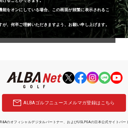
続けることができます。
機能をオンにしている場合、この画面が頻繁に表示されるこ
すが、何卒ご理解いただきますよう、お願い申し上げます。
ALBAゴルフニュース
メルマガ登録はこちら
etはR&Aのオフィシャルデジタルパートナー、およびUSLPGAの日本公式サイトパ