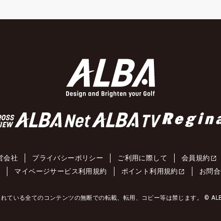
営会社
プライバシーポリシー
ご利用に際して
会員規約
約
マイページサービス利用規約
ポイント利用規約
お問合
れている全てのコンテンツの無断での転載、転用、コピー等は禁じます。 © ALBA