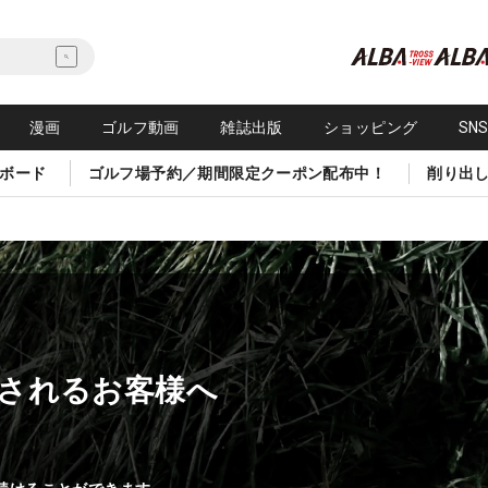
漫画
ゴルフ動画
雑誌出版
ショッピング
SN
ボード
ゴルフ場予約／期間限定クーポン配布中！
削り出
されるお客様へ