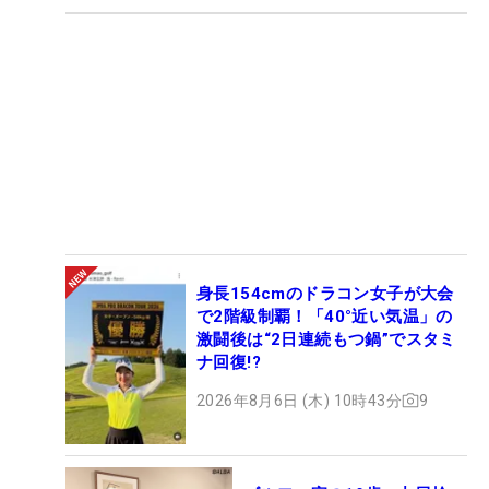
身長154cmのドラコン女子が大会
で2階級制覇！「40°近い気温」の
激闘後は“2日連続もつ鍋”でスタミ
ナ回復!?
2026年8月6日 (木) 10時43分
9