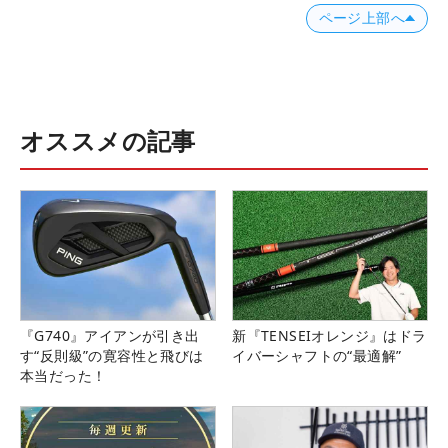
ページ上部へ
オススメの記事
『G740』アイアンが引き出
新『TENSEIオレンジ』はドラ
す“反則級”の寛容性と飛びは
イバーシャフトの“最適解”
本当だった！