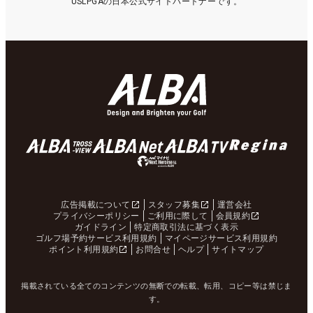
USLPGAの日本公式サイトパートナーです。
広告掲載について
スタッフ募集
運営会社
プライバシーポリシー
ご利用に際して
会員規約
ガイドライン
特定商取引法に基づく表示
ゴルフ場予約サービス利用規約
マイページサービス利用規約
ポイント利用規約
お問合せ
ヘルプ
サイトマップ
掲載されている全てのコンテンツの無断での転載、転用、コピー等は禁じま
す。