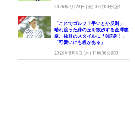
2026年7月24日 (金) 07時00分
4
「これでゴルフ上手いとか反則」
晴れ渡った緑の丘を散歩する金澤志
奈、抜群のスタイルに「8頭身！」
「可愛いにも程がある」
2026年8月6日 (木) 11時36分
3