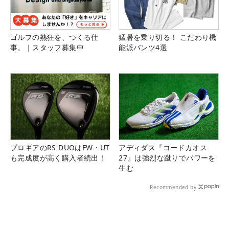
ゴルフの熱狂を、つくる仕
猛暑を乗り切る！ こだわり機
事。｜スタッフ募集中
能派パンツ4選
プロギアのRS DUOはFW・UT
アディダス『コードカオス
も完成度が高く購入者続出！
27』は強烈な蹴りでパワーを
生む
Recommended by