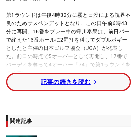
第1ラウンドは午後4時32分に霧と日没による視界不
良のためサスペンデットとなり、この日午前6時43
分に再開。16番をプレー中の蟬川泰果は、前日パー
で終えた13番ホールに2罰打を科してダブルボギー
としたと主催の日本ゴルフ協会（JGA）が発表し
た。前日の時点で5オーバーとして再開し、17番で
バーディを奪って4オーバー「74」で第1ラウンドを
終えていた。
記事の続きを読む
JGAによると昨日プレーをした13番パー5の3打目が
罰打の対象となった。ピンまで残り70～80ヤードほ
どの左サイドのラフから打った場面。長いラフが順
目になっていてクラブを置いたときに、半回転にも
関連記事
満たない数センチボールが動いた。