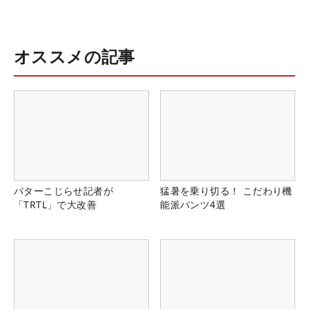
オススメの記事
パターこじらせ記者が
猛暑を乗り切る！ こだわり機
「TRTL」で大改善
能派パンツ4選