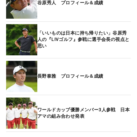
谷原秀人 プロフィール＆成績
「いいものは日本に持ち帰りたい」谷原秀
人の『LIVゴルフ』参戦に選手会長の視点と
思い
長野泰雅 プロフィール＆成績
ワールドカップ優勝メンバー3人参戦 日本
アマの組み合わせ発表