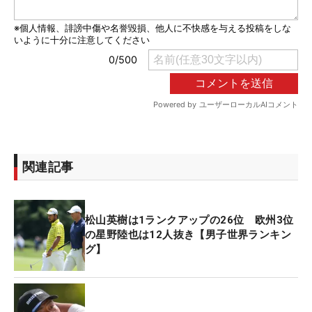
関連記事
松山英樹は1ランクアップの26位 欧州3位
の星野陸也は12人抜き【男子世界ランキン
グ】