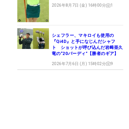
ト
2026年8月7日 (金) 16時00分
1
シェフラー、マキロイも使用の
『Qi4D』と手になじんだシャフ
ト ショットが呼び込んだ岩﨑亜久
竜の“20バーディ”【勝者のギア】
2026年7月6日 (月) 15時02分
9