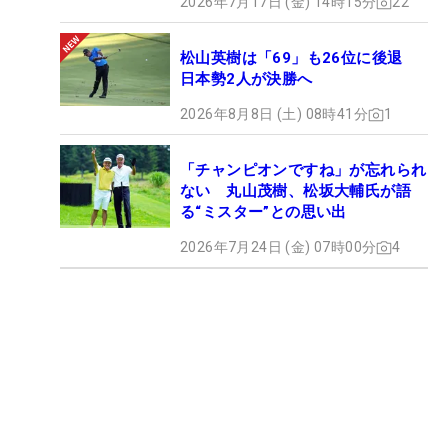
2026年7月17日 (金) 14時15分
22
松山英樹は「69」も26位に後退
日本勢2人が決勝へ
2026年8月8日 (土) 08時41分
1
「チャンピオンですね」が忘れられ
ない 丸山茂樹、松坂大輔氏が語
る“ミスター”との思い出
2026年7月24日 (金) 07時00分
4