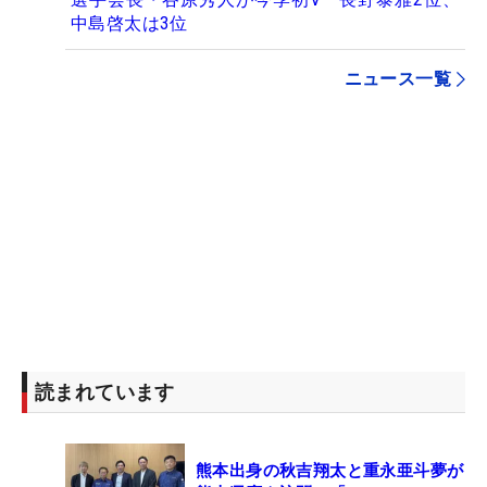
中島啓太は3位
ニュース一覧
読まれています
熊本出身の秋吉翔太と重永亜斗夢が