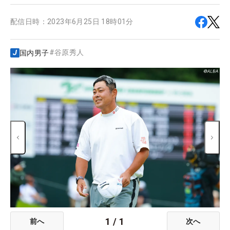
配信日時：
2023年6月25日 18時01分
#
谷原秀人
国内男子
1
/
1
前へ
次へ