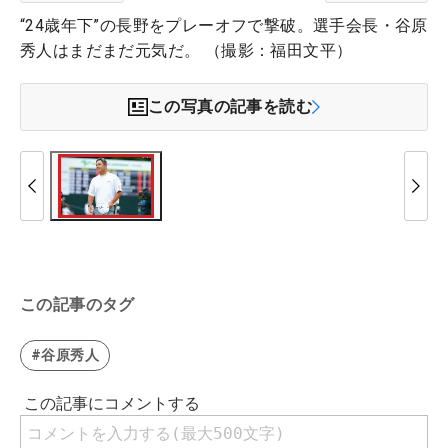
“24歳年下”の長野をプレーオフで撃破。選手会長・谷原
秀人はまだまだ元気だ。 （撮影：福田文平）
この写真の記事を読む
この記事のタグ
#谷原秀人