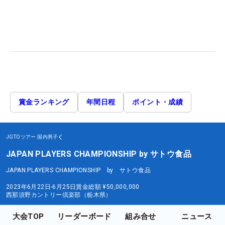
賞金ランキング
年間日程
ポイント・成績
JGTOツアー
国内男子
JAPAN PLAYERS CHAMPIONSHIP by サトウ食品
JAPAN PLAYERS CHAMPIONSHIP by サトウ食品
2023年6月22日-6月25日
賞金総額
¥50,000,000
西那須野カントリー倶楽部（栃木県）
大会TOP
リーダーボード
組み合せ
ニュース