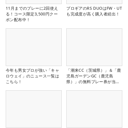
11月までのプレーに2回使え
プロギアのRS DUOはFW・UT
る！コース限定3,500円クー
も完成度が高く購入者続出！
ポン配布中！
今年も男女プロが強い「キャ
「潮来CC（茨城県）」＆「鹿
ロウェイ」のニュース一覧は
児島ガーデンGC（鹿児島
こちら！
県）」の無料プレー券が当た
る！！