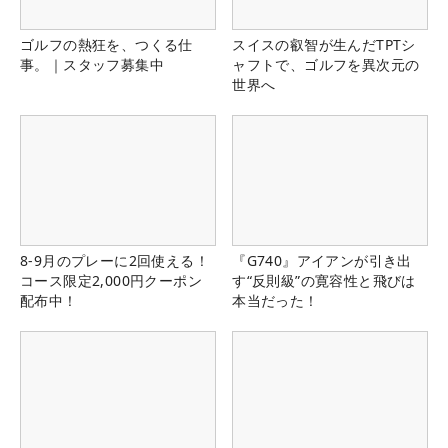
ゴルフの熱狂を、つくる仕
スイスの叡智が生んだTPTシ
事。｜スタッフ募集中
ャフトで、ゴルフを異次元の
世界へ
8-9月のプレーに2回使える！
『G740』アイアンが引き出
コース限定2,000円クーポン
す“反則級”の寛容性と飛びは
配布中！
本当だった！