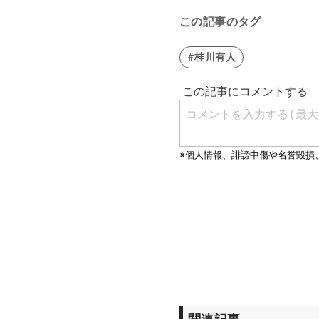
この記事のタグ
#桂川有人