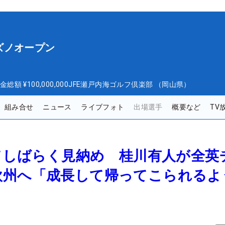
ズノオープン
金総額
¥100,000,000
JFE瀬戸内海ゴルフ倶楽部 （岡山県）
組み合せ
ニュース
ライブフォト
出場選手
概要など
TV
にてしばらく見納め 桂川有人が全英
欧州へ「成長して帰ってこられるよ