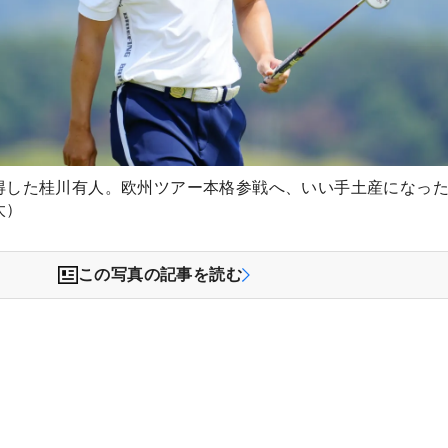
得した桂川有人。欧州ツアー本格参戦へ、いい手土産になっ
太）
この写真の記事を読む