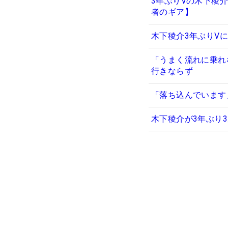
3年ぶりVの木下稜
者のギア】
木下稜介3年ぶりVに
「うまく流れに乗れ
行きならず
「落ち込んでいます
木下稜介が3年ぶり