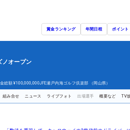
賞金ランキング
年間日程
ポイント
ズノオープン
金総額
¥100,000,000
JFE瀬戸内海ゴルフ倶楽部 （岡山県）
組み合せ
ニュース
ライブフォト
出場選手
概要など
TV