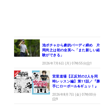
池ポチャから劇的バーディ締め 片
岡尚之は初の全英へ「また新しい経
験ができる」
2026年7月6日 (月) 07時55分
1
宮里道場【正反対の2人を同
時レッスン編】第11話／『勝
手にローボール&ギュッ！』
2026年8月7日 (金) 07時00分
9