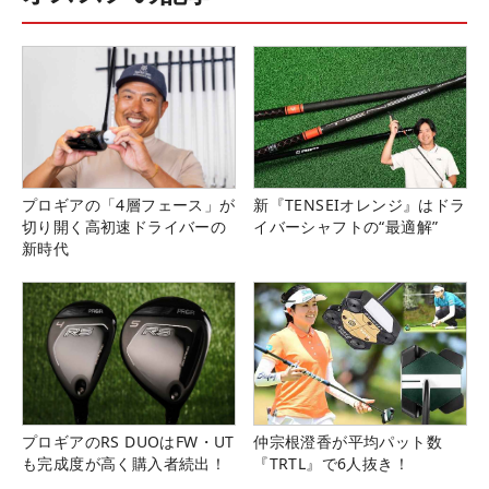
プロギアの「4層フェース」が
新『TENSEIオレンジ』はドラ
切り開く高初速ドライバーの
イバーシャフトの“最適解”
新時代
プロギアのRS DUOはFW・UT
仲宗根澄香が平均パット数
も完成度が高く購入者続出！
『TRTL』で6人抜き！