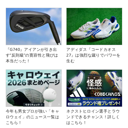
『G740』アイアンが引き出
アディダス『コードカオス
す“反則級”の寛容性と飛びは
27』は強烈な蹴りでパワーを
本当だった！
生む
今年も男女プロが強い「キャ
ネクストヒロイン選手とラウ
ロウェイ」のニュース一覧は
ンドできるチャンス！詳しく
こちら！
はこちら！