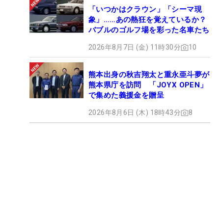
「いつかはクラウン」「シーマ現
象」……あの熱狂を覚えているか？
バブルのゴルフ場を彩った名車たち
2026年8月7日 (金) 11時30分
10
熊本出身の秋吉翔太と重永亜斗夢が
熊本県庁を訪問 「JOYX OPEN」
で集めた義援金を贈呈
2026年8月6日 (木) 18時43分
8