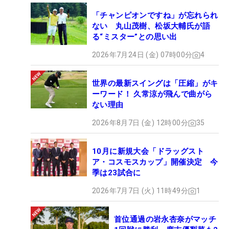
「チャンピオンですね」が忘れられ
ない 丸山茂樹、松坂大輔氏が語
る“ミスター”との思い出
2026年7月24日 (金) 07時00分
4
世界の最新スイングは「圧縮」がキ
ーワード！ 久常涼が飛んで曲がら
ない理由
2026年8月7日 (金) 12時00分
35
10月に新規大会「ドラッグスト
ア・コスモスカップ」開催決定 今
季は23試合に
2026年7月7日 (火) 11時49分
1
首位通過の岩永杏奈がマッチ