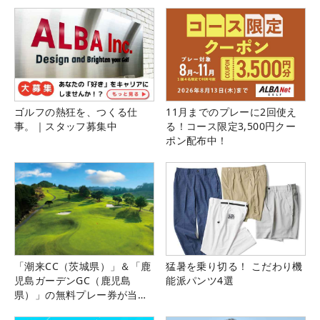
ゴルフの熱狂を、つくる仕
11月までのプレーに2回使え
事。｜スタッフ募集中
る！コース限定3,500円クー
ポン配布中！
「潮来CC（茨城県）」＆「鹿
猛暑を乗り切る！ こだわり機
児島ガーデンGC（鹿児島
能派パンツ4選
県）」の無料プレー券が当た
る！！