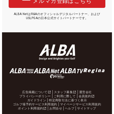
メルマガ登録はこちら
ALBA NetはR&Aのオフィシャルデジタルパートナー、および
USLPGAの日本公式サイトパートナーです。
広告掲載について
スタッフ募集
運営会社
プライバシーポリシー
ご利用に際して
会員規約
ガイドライン
特定商取引法に基づく表示
ゴルフ場予約サービス利用規約
マイページサービス利用規約
ポイント利用規約
お問合せ
ヘルプ
サイトマップ