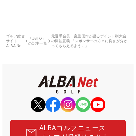
ゴルフ総合
元選手会長・宮里優作が語るポイント制大会
「JGTO」
サイト
の開催意義 「スポンサーの方々に良さが分か
の記事一覧
ALBA Net
ってもらえるように」
ALBAゴルフニュース