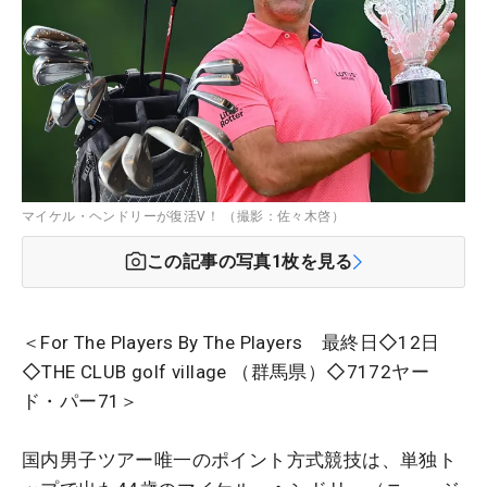
マイケル・ヘンドリーが復活V！ （撮影：佐々木啓）
この記事の写真
1
枚を見る
＜For The Players By The Players 最終日◇12日
◇THE CLUB golf village （群馬県）◇7172ヤー
ド・パー71＞
国内男子ツアー唯一のポイント方式競技は、単独ト