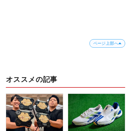
ページ上部へ
オススメの記事