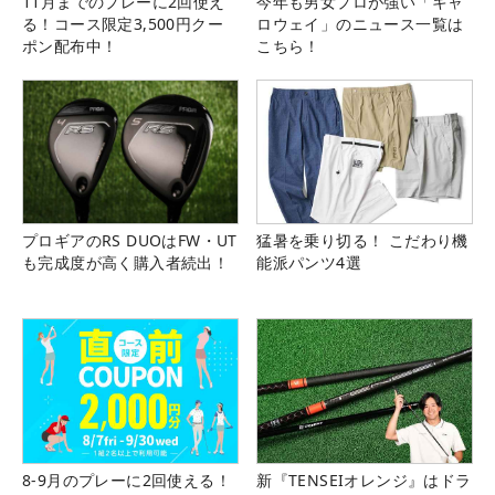
11月までのプレーに2回使え
今年も男女プロが強い「キャ
る！コース限定3,500円クー
ロウェイ」のニュース一覧は
ポン配布中！
こちら！
プロギアのRS DUOはFW・UT
猛暑を乗り切る！ こだわり機
も完成度が高く購入者続出！
能派パンツ4選
8-9月のプレーに2回使える！
新『TENSEIオレンジ』はドラ