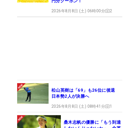
円分クーポン！
2026年8月8日 (土) 06時00分
2
松山英樹は「69」も26位に後退
日本勢2人が決勝へ
2026年8月8日 (土) 08時41分
1
桑木志帆の優勝に「もう到達