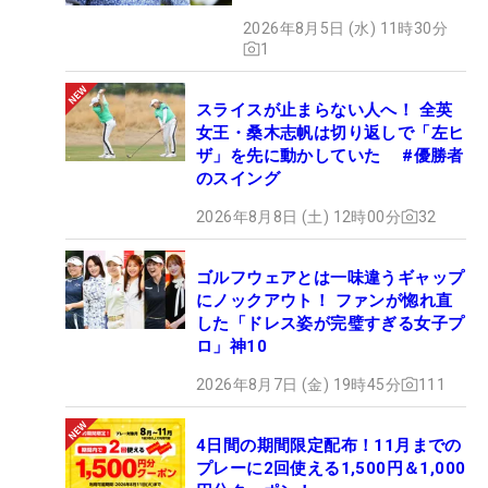
2026年8月5日 (水) 11時30分
1
スライスが止まらない人へ！ 全英
女王・桑木志帆は切り返しで「左ヒ
ザ」を先に動かしていた #優勝者
のスイング
2026年8月8日 (土) 12時00分
32
ゴルフウェアとは一味違うギャップ
にノックアウト！ ファンが惚れ直
した「ドレス姿が完璧すぎる女子プ
ロ」神10
2026年8月7日 (金) 19時45分
111
4日間の期間限定配布！11月までの
プレーに2回使える1,500円＆1,000