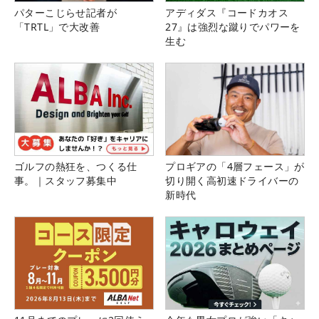
パターこじらせ記者が
アディダス『コードカオス
「TRTL」で大改善
27』は強烈な蹴りでパワーを
生む
ゴルフの熱狂を、つくる仕
プロギアの「4層フェース」が
事。｜スタッフ募集中
切り開く高初速ドライバーの
新時代