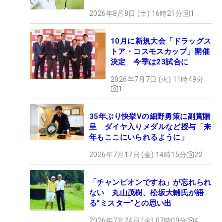
2026年8月8日 (土) 16時21分
1
10月に新規大会「ドラッグス
トア・コスモスカップ」開催
決定 今季は23試合に
2026年7月7日 (火) 11時49分
1
35年ぶり快挙Vの細野勇策に副賞贈
呈 ダイヤ入りメダルなど授与「来
年もここにいられるように」
2026年7月17日 (金) 14時15分
22
「チャンピオンですね」が忘れられ
ない 丸山茂樹、松坂大輔氏が語
る“ミスター”との思い出
2026年7月24日 (金) 07時00分
4