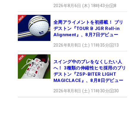
2026年8月6日 (木) 18時43分
8
全周アライメントを初搭載！ ブリ
ヂストン『TOUR B JGR Roll-in
Alignment』、8月7日デビュー
2026年8月8日 (土) 11時35分
13
スイング中のブレをなくしたい人
へ！ 3種類の伸縮性ヒモ採用のブリ
ヂストン『ZSP-BITER LIGHT
MAGICLACE』、8月8日デビュー
2026年8月8日 (土) 11時30分
30