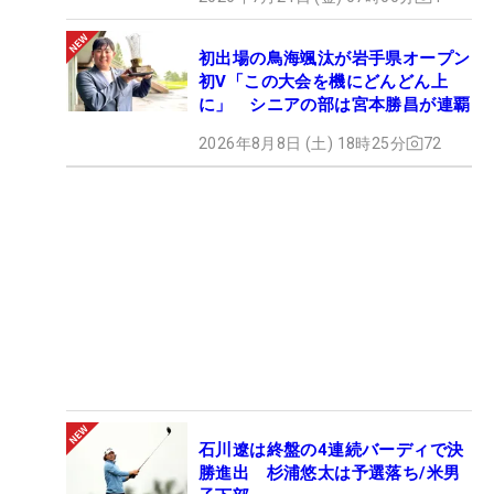
初出場の鳥海颯汰が岩手県オープン
初V「この大会を機にどんどん上
に」 シニアの部は宮本勝昌が連覇
2026年8月8日 (土) 18時25分
72
石川遼は終盤の4連続バーディで決
勝進出 杉浦悠太は予選落ち/米男