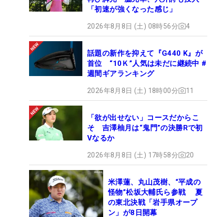
「初速が強くなった感じ」
2026年8月8日 (土) 08時56分
4
話題の新作を抑えて『G440 K』が
首位 “10Ｋ”人気は未だに継続中 #
週間ギアランキング
2026年8月8日 (土) 18時00分
11
「欲が出せない」コースだからこ
そ 吉澤柚月は“鬼門”の決勝Rで初
Vなるか
2026年8月8日 (土) 17時58分
20
米澤蓮、丸山茂樹、“平成の
怪物”松坂大輔氏ら参戦 夏
の東北決戦「岩手県オープ
ン」が8日開幕