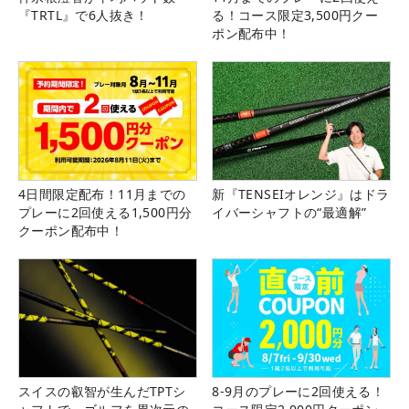
『TRTL』で6人抜き！
る！コース限定3,500円クー
ポン配布中！
4日間限定配布！11月までの
新『TENSEIオレンジ』はドラ
プレーに2回使える1,500円分
イバーシャフトの“最適解”
クーポン配布中！
スイスの叡智が生んだTPTシ
8-9月のプレーに2回使える！