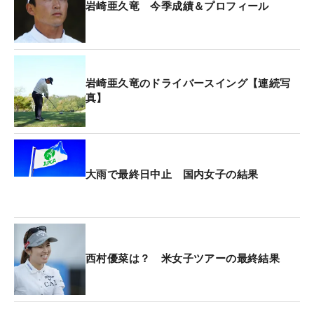
岩崎亜久竜 今季成績＆プロフィール
岩崎亜久竜のドライバースイング【連続写
真】
大雨で最終日中止 国内女子の結果
西村優菜は？ 米女子ツアーの最終結果