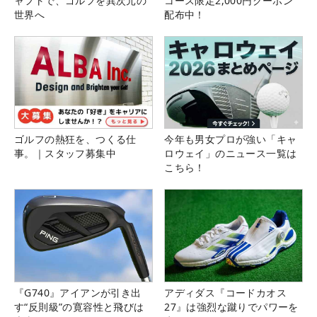
ャフトで、ゴルフを異次元の
コース限定2,000円クーポン
世界へ
配布中！
ゴルフの熱狂を、つくる仕
今年も男女プロが強い「キャ
事。｜スタッフ募集中
ロウェイ」のニュース一覧は
こちら！
『G740』アイアンが引き出
アディダス『コードカオス
す“反則級”の寛容性と飛びは
27』は強烈な蹴りでパワーを