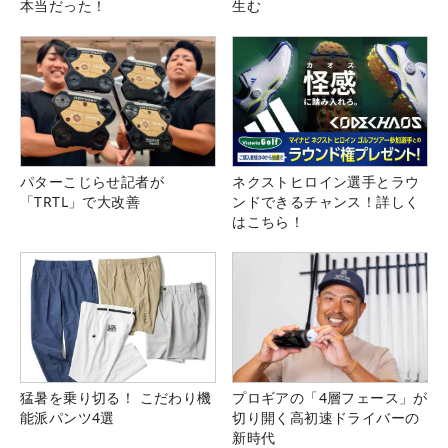
本当だった！
生む
パターこじらせ記者が
ネクストヒロイン選手とラウ
「TRTL」で大改善
ンドできるチャンス！詳しく
はこちら！
猛暑を乗り切る！ こだわり機
プロギアの「4層フェース」が
能派パンツ4選
切り開く高初速ドライバーの
新時代