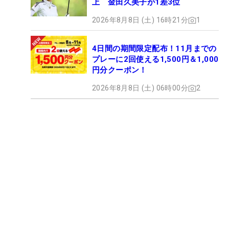
上 金田久美子が1差3位
2026年8月8日 (土) 16時21分
1
4日間の期間限定配布！11月までの
プレーに2回使える1,500円＆1,000
円分クーポン！
2026年8月8日 (土) 06時00分
2