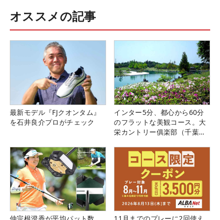
オススメの記事
最新モデル『FJクオンタム』
インター5分、都心から60分
を石井良介プロがチェック
のフラットな美観コース。大
栄カントリー俱楽部（千葉
県）
仲宗根澄香が平均パット数
11月までのプレーに2回使え