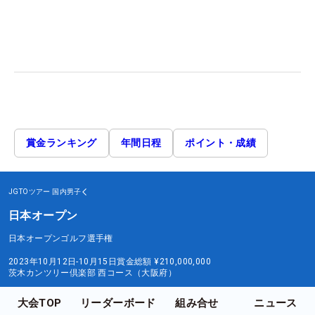
賞金ランキング
年間日程
ポイント・成績
JGTOツアー
国内男子
日本オープン
日本オープンゴルフ選手権
2023年10月12日-10月15日
賞金総額
¥210,000,000
茨木カンツリー倶楽部 西コース（大阪府）
大会TOP
リーダーボード
組み合せ
ニュース