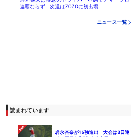
連覇ならず 次週はZOZOに初出場
ニュース一覧
読まれています
岩永杏奈が16強進出 大会は3日連