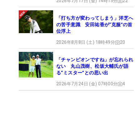
2026年7月17日 (金) 14時15分
22
「打ち方が変わってしまう」洋芝へ
の苦手意識 安田祐香が“克服”の首
位浮上
2026年8月8日 (土) 18時49分
20
「チャンピオンですね」が忘れられ
ない 丸山茂樹、松坂大輔氏が語
る“ミスター”との思い出
2026年7月24日 (金) 07時00分
4