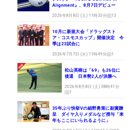
Alignment』、8月7日デビュー
2026年8月8日 (土) 11時35分
13
10月に新規大会「ドラッグスト
ア・コスモスカップ」開催決定 今
季は23試合に
2026年7月7日 (火) 11時49分
1
松山英樹は「69」も26位に
後退 日本勢2人が決勝へ
2026年8月8日 (土) 08時41分
1
35年ぶり快挙Vの細野勇策に副賞贈
呈 ダイヤ入りメダルなど授与「来
年もここにいられるように」