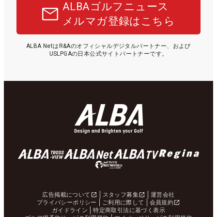
ALBAゴルフニュース
メルマガ登録はこちら
ALBA NetはR&Aのオフィシャルデジタルパートナー、および
USLPGAの日本公式サイトパートナーです。
広告掲載について
スタッフ募集
運営会社
プライバシーポリシー
ご利用に際して
会員規約
ガイドライン
特定商取引法に基づく表示