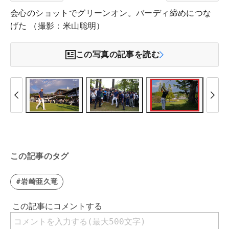
会心のショットでグリーンオン。バーディ締めにつな
げた （撮影：米山聡明）
この写真の記事を読む
この記事のタグ
#岩崎亜久竜