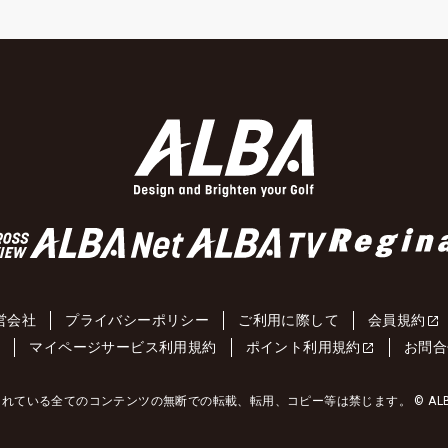
営会社
プライバシーポリシー
ご利用に際して
会員規約
約
マイページサービス利用規約
ポイント利用規約
お問合
れている全てのコンテンツの無断での転載、転用、コピー等は禁じます。 © ALBA