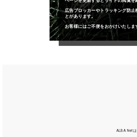
ページを更新するとサイトの閲覧を
広告ブロッカーやトラッキング防止
とがあります。
お客様にはご不便をおかけいたしま
ALBA N