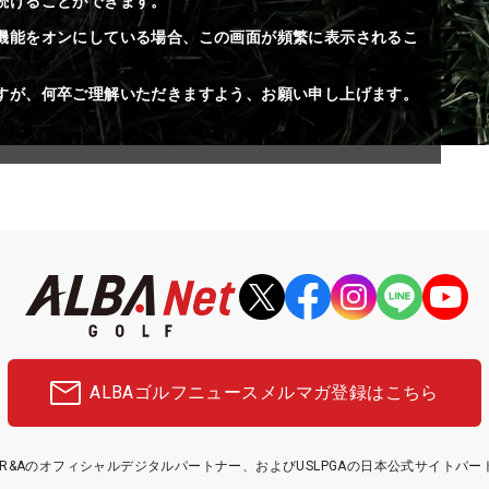
続けることができます。
機能をオンにしている場合、この画面が頻繁に表示されるこ
すが、何卒ご理解いただきますよう、お願い申し上げます。
ALBAゴルフニュース
メルマガ登録はこちら
etはR&Aのオフィシャルデジタルパートナー、およびUSLPGAの日本公式サイトパ