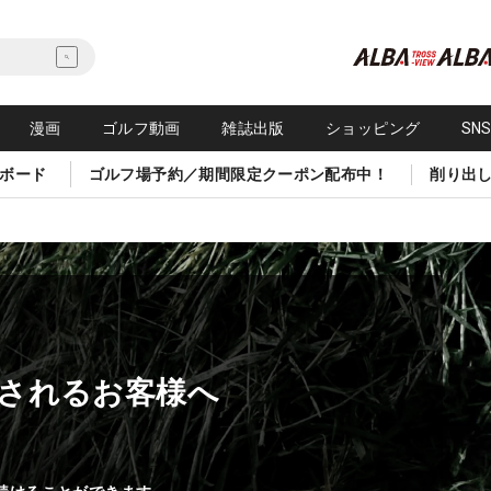
漫画
ゴルフ動画
雑誌出版
ショッピング
SN
ボード
ゴルフ場予約／期間限定クーポン配布中！
削り出
されるお客様へ