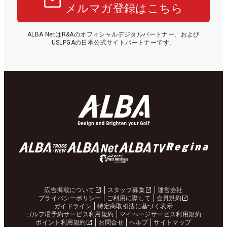
メルマガ登録はこちら
ALBA NetはR&Aのオフィシャルデジタルパートナー、および
USLPGAの日本公式サイトパートナーです。
広告掲載について
スタッフ募集
運営会社
プライバシーポリシー
ご利用に際して
会員規約
ガイドライン
特定商取引法に基づく表示
ゴルフ場予約サービス利用規約
マイページサービス利用規約
ポイント利用規約
お問合せ
ヘルプ
サイトマップ