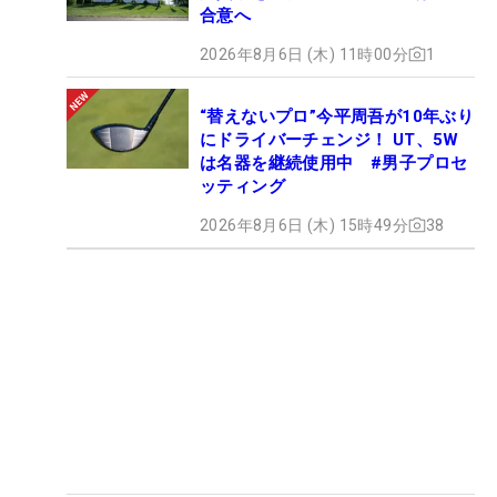
合意へ
2026年8月6日 (木) 11時00分
1
“替えないプロ”今平周吾が10年ぶり
にドライバーチェンジ！ UT、5W
は名器を継続使用中 #男子プロセ
ッティング
2026年8月6日 (木) 15時49分
38