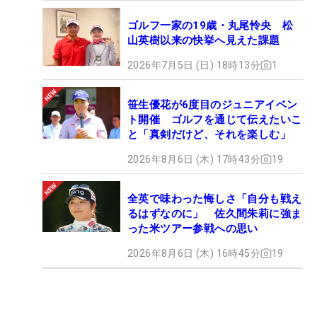
ゴルフ一家の19歳・丸尾怜央 松
山英樹以来の快挙へ見えた課題
2026年7月5日 (日) 18時13分
1
笹生優花が6度目のジュニアイベン
ト開催 ゴルフを通じて伝えたいこ
と「真剣だけど、それを楽しむ」
2026年8月6日 (木) 17時43分
19
全英で味わった悔しさ「自分も戦え
るはずなのに」 佐久間朱莉に強ま
った米ツアー参戦への思い
2026年8月6日 (木) 16時45分
19