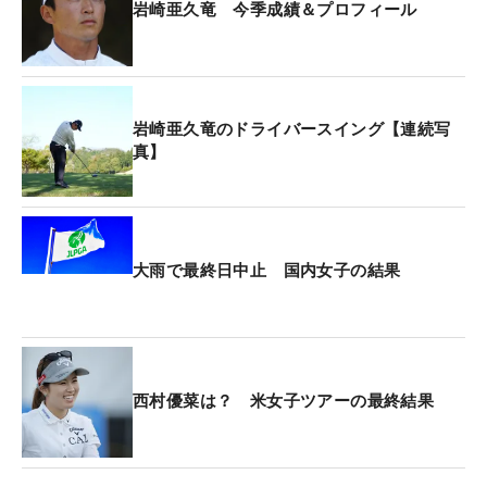
岩崎亜久竜 今季成績＆プロフィール
岩崎亜久竜のドライバースイング【連続写
真】
大雨で最終日中止 国内女子の結果
西村優菜は？ 米女子ツアーの最終結果