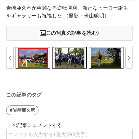
岩崎亜久竜が華麗なる逆転勝利。新たなヒーロー誕生
をギャラリーも祝福した （撮影：米山聡明）
この写真の記事を読む
この記事のタグ
#岩崎亜久竜