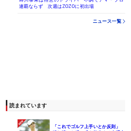
連覇ならず 次週はZOZOに初出場
ニュース一覧
読まれています
「これでゴルフ上手いとか反則」