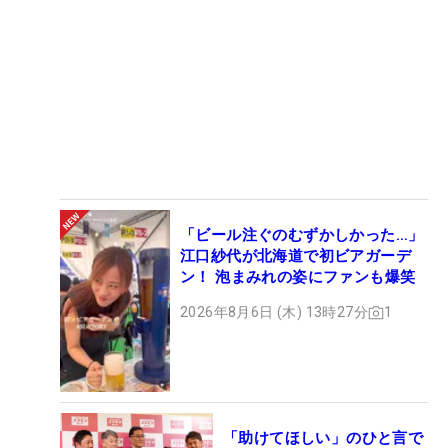
「ビール注ぐのむずかしかった…」
江口紗代が北海道で初ビアガーデ
ン！ 泡まみれの姿にファンも爆笑
2026年8月6日 (木) 13時27分
1
「助けてほしい」のひと言で