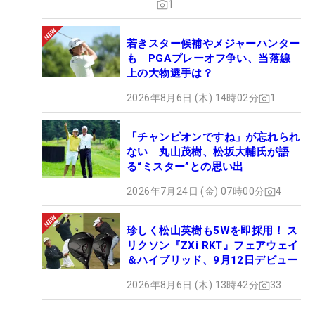
1
若きスター候補やメジャーハンター
も PGAプレーオフ争い、当落線
上の大物選手は？
2026年8月6日 (木) 14時02分
1
「チャンピオンですね」が忘れられ
ない 丸山茂樹、松坂大輔氏が語
る“ミスター”との思い出
2026年7月24日 (金) 07時00分
4
珍しく松山英樹も5Wを即採用！ ス
リクソン『ZXi RKT』フェアウェイ
＆ハイブリッド、9月12日デビュー
2026年8月6日 (木) 13時42分
33