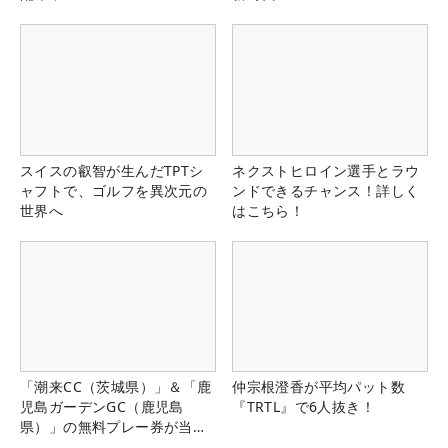
スイスの叡智が生んだTPTシ
ネクストヒロイン選手とラウ
ャフトで、ゴルフを異次元の
ンドできるチャンス！詳しく
世界へ
はこちら！
「潮来CC（茨城県）」＆「鹿
仲宗根澄香が平均パット数
児島ガーデンGC（鹿児島
『TRTL』で6人抜き！
県）」の無料プレー券が当た
る！！