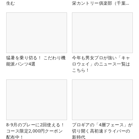
生む
栄カントリー俱楽部（千葉
県）
猛暑を乗り切る！ こだわり機
今年も男女プロが強い「キャ
能派パンツ4選
ロウェイ」のニュース一覧は
こちら！
8-9月のプレーに2回使える！
プロギアの「4層フェース」が
コース限定2,000円クーポン
切り開く高初速ドライバーの
配布中！
新時代