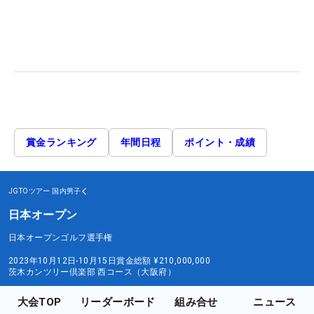
賞金ランキング
年間日程
ポイント・成績
JGTOツアー
国内男子
日本オープン
日本オープンゴルフ選手権
2023年10月12日-10月15日
賞金総額
¥210,000,000
茨木カンツリー倶楽部 西コース（大阪府）
大会TOP
リーダーボード
組み合せ
ニュース