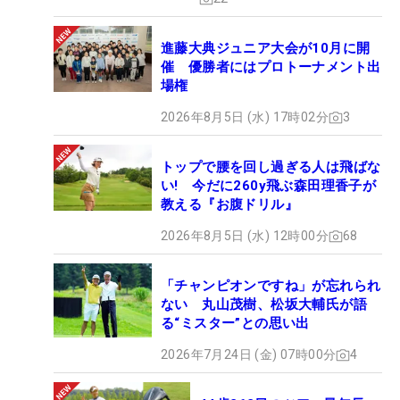
進藤大典ジュニア大会が10月に開
催 優勝者にはプロトーナメント出
場権
2026年8月5日 (水) 17時02分
3
トップで腰を回し過ぎる人は飛ばな
い! 今だに260y飛ぶ森田理香子が
教える『お腹ドリル』
2026年8月5日 (水) 12時00分
68
「チャンピオンですね」が忘れられ
ない 丸山茂樹、松坂大輔氏が語
る“ミスター”との思い出
2026年7月24日 (金) 07時00分
4