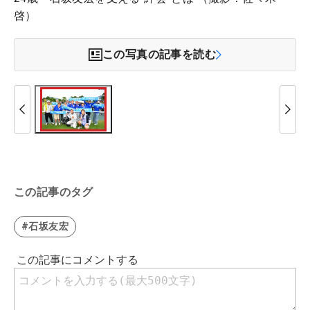
啓）
この写真の記事を読む
この記事のタグ
#石坂友宏