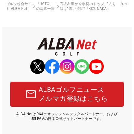
ゴルフ総合サイ
「JGTO」
石坂友宏が今季初のトップ10入り 力の
ト ALBA Net
の写真一覧
源は“青い援団”『KIZUNAKAI』
ALBAゴルフニュース
メルマガ登録はこちら
ALBA NetはR&Aのオフィシャルデジタルパートナー、および
USLPGAの日本公式サイトパートナーです。