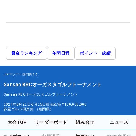
賞金ランキング
年間日程
ポイント・成績
JGTOツアー
国内男子
Sansan KBCオーガスタゴルフトーナメント
Sansan KBCオーガスタゴルフトーナメント
2024年8月22日-8月25日
賞金総額
¥100,000,000
芥屋ゴルフ倶楽部 （福岡県）
大会TOP
リーダーボード
組み合せ
ニュース