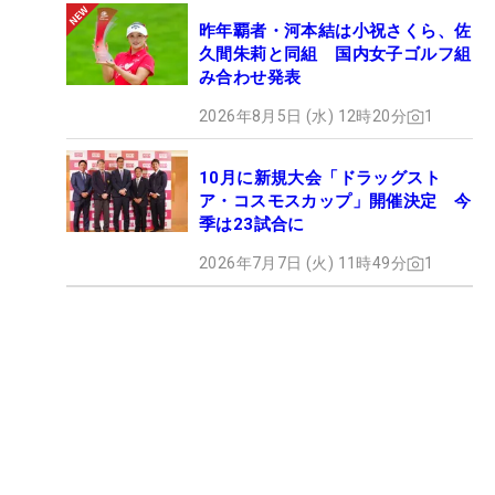
昨年覇者・河本結は小祝さくら、佐
久間朱莉と同組 国内女子ゴルフ組
み合わせ発表
2026年8月5日 (水) 12時20分
1
10月に新規大会「ドラッグスト
ア・コスモスカップ」開催決定 今
季は23試合に
2026年7月7日 (火) 11時49分
1