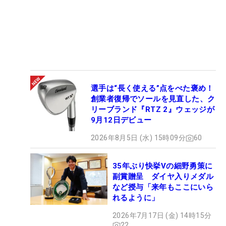
選手は“長く使える”点をべた褒め！
創業者復帰でソールを見直した、ク
リーブランド『RTZ 2』ウェッジが
9月12日デビュー
2026年8月5日 (水) 15時09分
60
35年ぶり快挙Vの細野勇策に
副賞贈呈 ダイヤ入りメダル
など授与「来年もここにいら
れるように」
2026年7月17日 (金) 14時15分
22