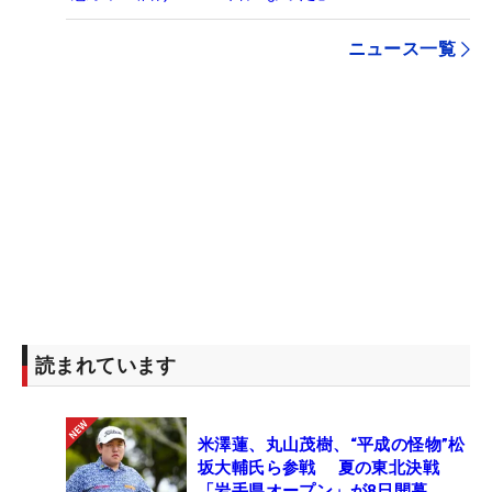
ニュース一覧
読まれています
米澤蓮、丸山茂樹、“平成の怪物”松
坂大輔氏ら参戦 夏の東北決戦
「岩手県オープン」が8日開幕