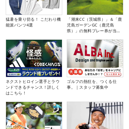
猛暑を乗り切る！ こだわり機
「潮来CC（茨城県）」＆「鹿
能派パンツ4選
児島ガーデンGC（鹿児島
県）」の無料プレー券が当た
る！！
ネクストヒロイン選手とラウ
ゴルフの熱狂を、つくる仕
ンドできるチャンス！詳しく
事。｜スタッフ募集中
はこちら！