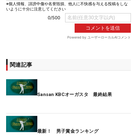
関連記事
Sansan KBCオーガスタ 最終結果
最新！ 男子賞金ランキング