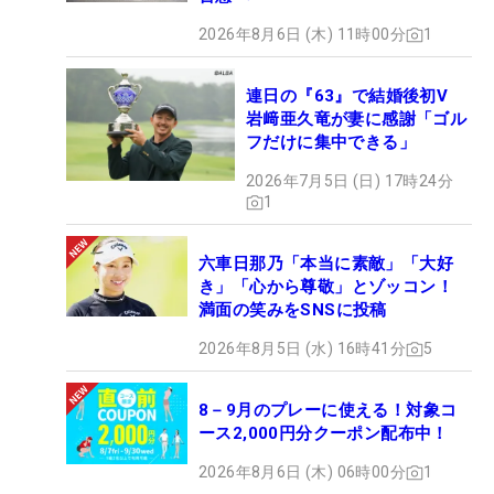
2026年8月6日 (木) 11時00分
1
連日の『63』で結婚後初V
岩﨑亜久竜が妻に感謝「ゴル
フだけに集中できる」
2026年7月5日 (日) 17時24分
1
六車日那乃「本当に素敵」「大好
き」「心から尊敬」とゾッコン！
満面の笑みをSNSに投稿
2026年8月5日 (水) 16時41分
5
8－9月のプレーに使える！対象コ
ース2,000円分クーポン配布中！
2026年8月6日 (木) 06時00分
1