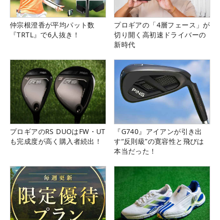
仲宗根澄香が平均パット数
プロギアの「4層フェース」が
『TRTL』で6人抜き！
切り開く高初速ドライバーの
新時代
プロギアのRS DUOはFW・UT
『G740』アイアンが引き出
も完成度が高く購入者続出！
す“反則級”の寛容性と飛びは
本当だった！