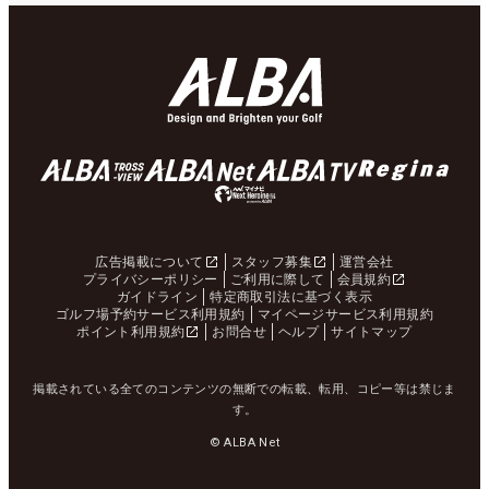
広告掲載について
スタッフ募集
運営会社
プライバシーポリシー
ご利用に際して
会員規約
ガイドライン
特定商取引法に基づく表示
ゴルフ場予約サービス利用規約
マイページサービス利用規約
ポイント利用規約
お問合せ
ヘルプ
サイトマップ
掲載されている全てのコンテンツの無断での転載、転用、コピー等は禁じま
す。
© ALBA Net