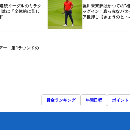
人連続イーグルのミラク
堀川未来夢はかつての“相
川遼は「全体的に苦し
ッグイン 真っ赤なパタ
ド
ア後押し【きょうのヒト
アー 第1ラウンドの
賞金ランキング
年間日程
ポイント