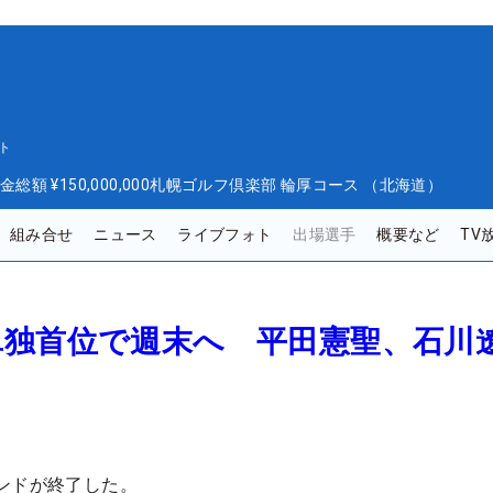
ト
金総額
¥150,000,000
札幌ゴルフ倶楽部 輪厚コース （北海道）
組み合せ
ニュース
ライブフォト
出場選手
概要など
TV
単独首位で週末へ 平田憲聖、石川
ンドが終了した。