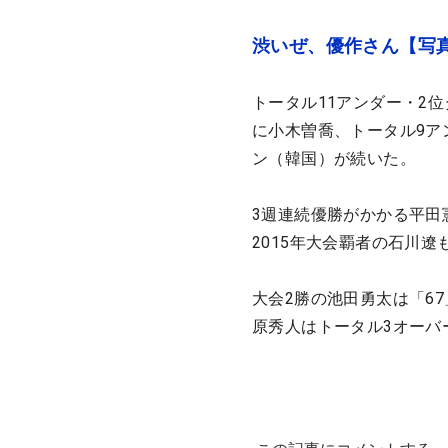
渋いぜ、優作さん【写
トータル11アンダー・2
に小木曽喬、トータル9ア
ン（韓国）が続いた。
3週連続優勝がかかる平田
2015年大会覇者の石川
大会2勝の池田勇太は「6
原秀人はトータル3オーバ