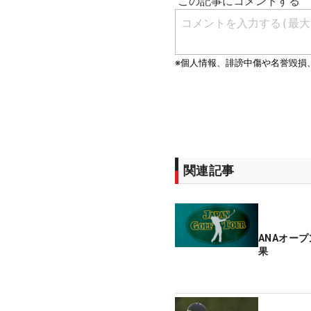
関連記事
ANAオー
果