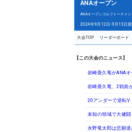
ANAオープン
ANAオープンゴルフトーナメン
2024年9月12日-9月15日
賞
大会TOP
リーダーボード
【この大会のニュース】
岩崎亜久竜がANA
岩崎亜久竜、2戦前
20アンダーで逆転
未知の領域で大健闘
永野竜太郎は悲願達