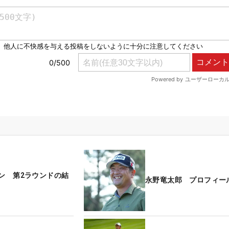
プン 第2ラウンドの結
永野竜太郎 プロフィー