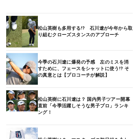
松山英樹も多用する!? 石川遼が今年から取
り組むクローズスタンスのアプローチ
今季の石川遼に爆発の予感 左のミスを消
すために、フェースをシャットに使う!? そ
の真意とは【プロコーチが解説】
松山英樹に石川遼は？ 国内男子ツアー開幕
直前「今季活躍しそうな男子プロ」ランキ
ング！