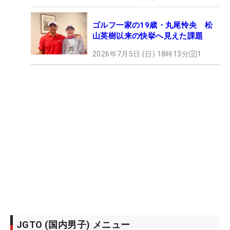
ゴルフ一家の19歳・丸尾怜央 松
山英樹以来の快挙へ見えた課題
2026年7月5日 (日) 18時13分
1
JGTO (国内男子) メニュー