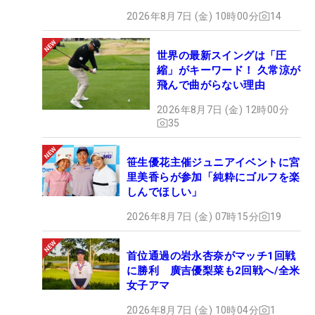
2026年8月7日 (金) 10時00分
14
世界の最新スイングは「圧
縮」がキーワード！ 久常涼が
飛んで曲がらない理由
2026年8月7日 (金) 12時00分
35
笹生優花主催ジュニアイベントに宮
里美香らが参加「純粋にゴルフを楽
しんでほしい」
2026年8月7日 (金) 07時15分
19
首位通過の岩永杏奈がマッチ1回戦
に勝利 廣吉優梨菜も2回戦へ/全米
女子アマ
2026年8月7日 (金) 10時04分
1