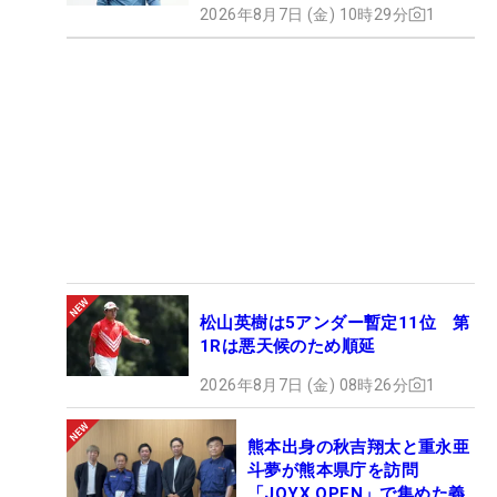
2026年8月7日 (金) 10時29分
1
松山英樹は5アンダー暫定11位 第
1Rは悪天候のため順延
2026年8月7日 (金) 08時26分
1
熊本出身の秋吉翔太と重永亜
斗夢が熊本県庁を訪問
「JOYX OPEN」で集めた義