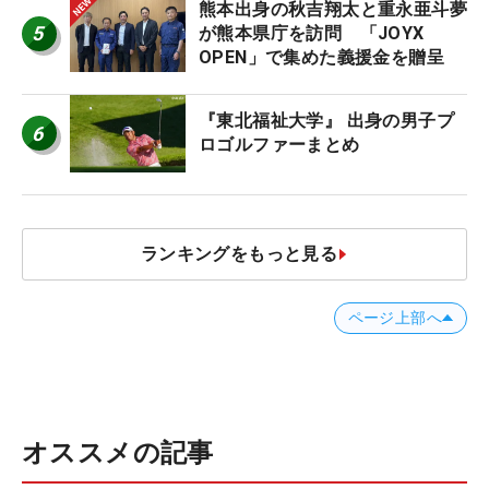
熊本出身の秋吉翔太と重永亜斗夢
5
が熊本県庁を訪問 「JOYX
OPEN」で集めた義援金を贈呈
『東北福祉大学』 出身の男子プ
6
ロゴルファーまとめ
ランキングをもっと見る
ページ上部へ
オススメの記事