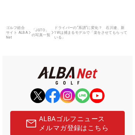
ゴルフ総合
ドライバーの“系譜”に変化？ 石川遼、新
「JGTO」
サイト ALBA
1Wは捕まるモデルで「楽をさせてもらって
の写真一覧
Net
いる」
ALBAゴルフニュース
メルマガ登録はこちら