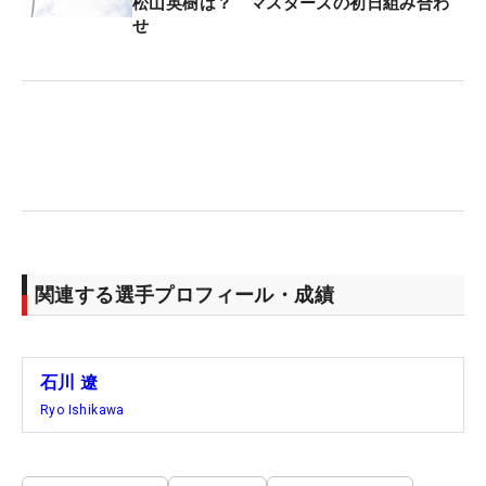
松山英樹は？ マスターズの初日組み合わ
せ
関連する選手プロフィール・成績
石川 遼
Ryo Ishikawa