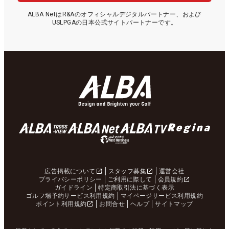
ALBA NetはR&Aのオフィシャルデジタルパートナー、および
USLPGAの日本公式サイトパートナーです。
広告掲載について
スタッフ募集
運営会社
プライバシーポリシー
ご利用に際して
会員規約
ガイドライン
特定商取引法に基づく表示
ゴルフ場予約サービス利用規約
マイページサービス利用規約
ポイント利用規約
お問合せ
ヘルプ
サイトマップ