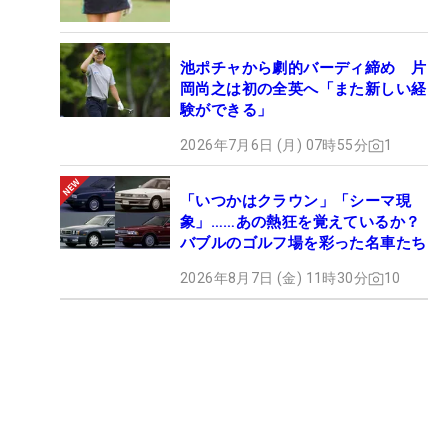
池ポチャから劇的バーディ締め 片
岡尚之は初の全英へ「また新しい経
験ができる」
2026年7月6日 (月) 07時55分
1
「いつかはクラウン」「シーマ現
象」……あの熱狂を覚えているか？
バブルのゴルフ場を彩った名車たち
2026年8月7日 (金) 11時30分
10