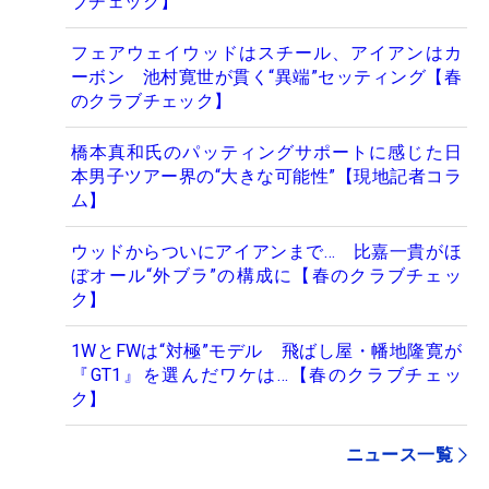
ブチェック】
フェアウェイウッドはスチール、アイアンはカ
ーボン 池村寛世が貫く“異端”セッティング【春
のクラブチェック】
橋本真和氏のパッティングサポートに感じた日
本男子ツアー界の“大きな可能性”【現地記者コラ
ム】
ウッドからついにアイアンまで… 比嘉一貴がほ
ぼオール“外ブラ”の構成に【春のクラブチェッ
ク】
1WとFWは“対極”モデル 飛ばし屋・幡地隆寛が
『GT1』を選んだワケは…【春のクラブチェッ
ク】
ニュース一覧