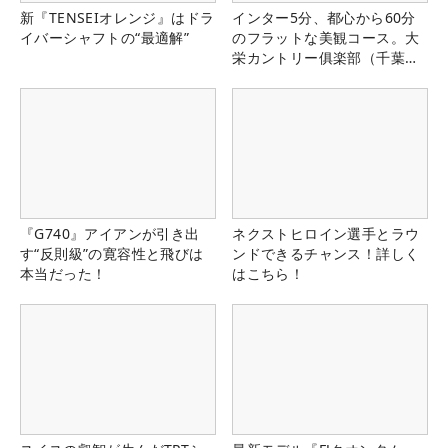
新『TENSEIオレンジ』はドラ
インター5分、都心から60分
イバーシャフトの“最適解”
のフラットな美観コース。大
栄カントリー俱楽部（千葉
県）
『G740』アイアンが引き出
ネクストヒロイン選手とラウ
す“反則級”の寛容性と飛びは
ンドできるチャンス！詳しく
本当だった！
はこちら！