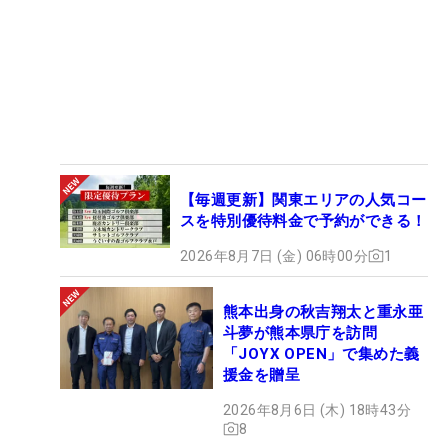
【毎週更新】関東エリアの人気コー
スを特別優待料金で予約ができる！
2026年8月7日 (金) 06時00分
1
熊本出身の秋吉翔太と重永亜
斗夢が熊本県庁を訪問
「JOYX OPEN」で集めた義
援金を贈呈
2026年8月6日 (木) 18時43分
8