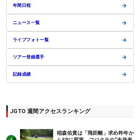
→
年間日程
→
ニュース一覧
→
ライブフォト一覧
→
ツアー登録選手
→
記録成績
JGTO 週間アクセスランキング
稲森佑貴は「飛距離」求め昨年か
らSRに変更 フジクラの“未発表