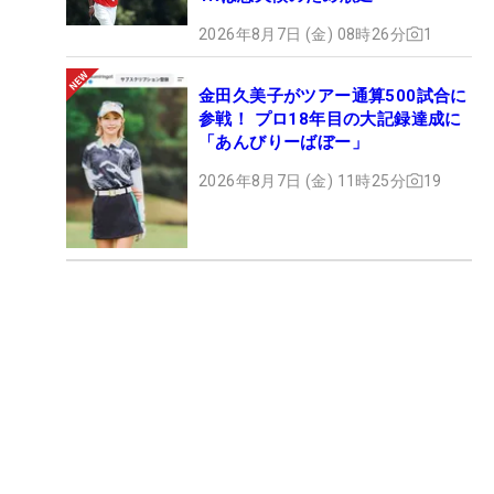
2026年8月7日 (金) 08時26分
1
金田久美子がツアー通算500試合に
参戦！ プロ18年目の大記録達成に
「あんびりーばぼー」
2026年8月7日 (金) 11時25分
19