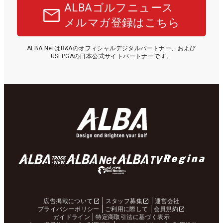
ALBAゴルフニュース
メルマガ登録はこちら
ALBA NetはR&Aのオフィシャルデジタルパートナー、および
USLPGAの日本公式サイトパートナーです。
広告掲載について
スタッフ募集
運営会社
プライバシーポリシー
ご利用に際して
会員規約
ガイドライン
特定商取引法に基づく表示