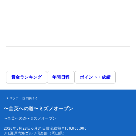
賞金ランキング
年間日程
ポイント・成績
JGTOツアー
国内男子
〜全英への道〜ミズノオープン
〜全英への道〜ミズノオープン
2026年5月28日-5月31日
賞金総額
¥100,000,000
JFE瀬戸内海ゴルフ倶楽部（岡山県）