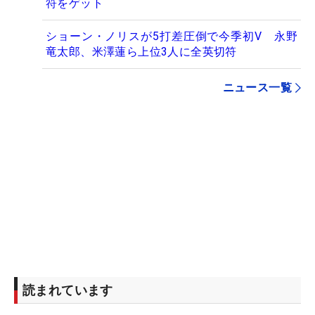
符をゲット
ショーン・ノリスが5打差圧倒で今季初V 永野
竜太郎、米澤蓮ら上位3人に全英切符
ニュース一覧
読まれています