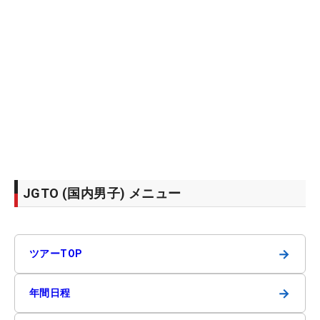
JGTO (国内男子) メニュー
→
ツアーTOP
→
年間日程