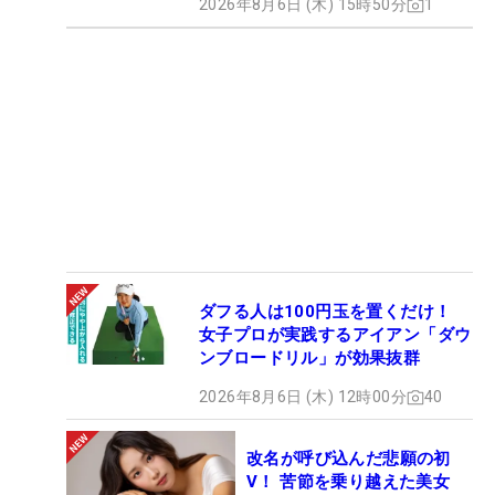
2026年8月6日 (木) 15時50分
1
ダフる人は100円玉を置くだけ！
女子プロが実践するアイアン「ダウ
ンブロードリル」が効果抜群
2026年8月6日 (木) 12時00分
40
改名が呼び込んだ悲願の初
V！ 苦節を乗り越えた美女