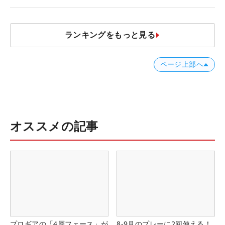
ように」
ランキングをもっと見る
ページ上部へ
オススメの記事
プロギアの「4層フェース」が
8-9月のプレーに2回使える！