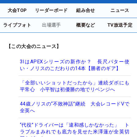
大会TOP
リーダーボード
組み合せ
ニュース
ライブフォト
出場選手
概要など
TV放送予定
【この大会のニュース】
3IはAPEXシリーズの新作か？ 長尺パター使
い・ノリスのこだわりの14本【勝者のギア】
「全部いいショットだったから」連続ダボにも
平常心 小平智は初優勝の地でリベンジへ
44歳ノリスの“不敗神話”継続 大会レコードVで
全英へ
“代役”ドライバーは「違和感しかなかった」 ト
ラブルまみれでも底力を見せた米澤蓮が全英切