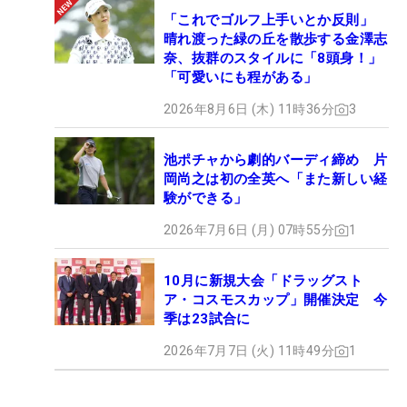
「これでゴルフ上手いとか反則」
晴れ渡った緑の丘を散歩する金澤志
奈、抜群のスタイルに「8頭身！」
「可愛いにも程がある」
2026年8月6日 (木) 11時36分
3
池ポチャから劇的バーディ締め 片
岡尚之は初の全英へ「また新しい経
験ができる」
2026年7月6日 (月) 07時55分
1
10月に新規大会「ドラッグスト
ア・コスモスカップ」開催決定 今
季は23試合に
2026年7月7日 (火) 11時49分
1