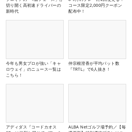
切り開く高初速ドライバーの
コース限定2,000円クーポン
新時代
配布中！
今年も男女プロが強い「キャ
仲宗根澄香が平均パット数
ロウェイ」のニュース一覧は
『TRTL』で6人抜き！
こちら！
アディダス『コードカオス
ALBA Netゴルフ場予約／【毎