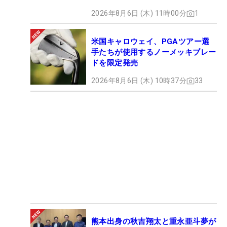
2026年8月6日 (木) 11時00分
1
米国キャロウェイ、PGAツアー選
手たちが使用するノーメッキブレー
ドを限定発売
2026年8月6日 (木) 10時37分
33
熊本出身の秋吉翔太と重永亜斗夢が