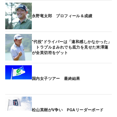
永野竜太郎 プロフィール＆成績
“代役”ドライバーは「違和感しかなかった」
トラブルまみれでも底力を見せた米澤蓮
が全英切符をゲット
国内女子ツアー 最終結果
松山英樹がV争い PGAリーダーボード