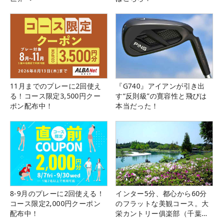
11月までのプレーに2回使え
『G740』アイアンが引き出
る！コース限定3,500円クー
す“反則級”の寛容性と飛びは
ポン配布中！
本当だった！
8-9月のプレーに2回使える！
インター5分、都心から60分
コース限定2,000円クーポン
のフラットな美観コース。大
配布中！
栄カントリー俱楽部（千葉