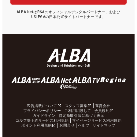
ALBA NetはR&Aのオフィシャルデジタルパートナー、および
USLPGAの日本公式サイトパートナーです。
広告掲載について
スタッフ募集
運営会社
プライバシーポリシー
ご利用に際して
会員規約
ガイドライン
特定商取引法に基づく表示
ゴルフ場予約サービス利用規約
マイページサービス利用規約
ポイント利用規約
お問合せ
ヘルプ
サイトマップ