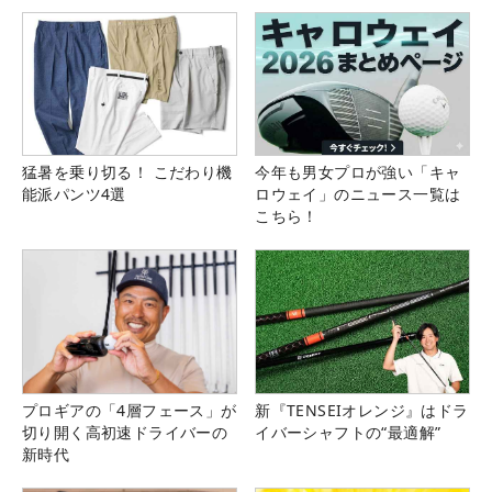
県）
猛暑を乗り切る！ こだわり機
今年も男女プロが強い「キャ
能派パンツ4選
ロウェイ」のニュース一覧は
こちら！
プロギアの「4層フェース」が
新『TENSEIオレンジ』はドラ
切り開く高初速ドライバーの
イバーシャフトの“最適解”
新時代