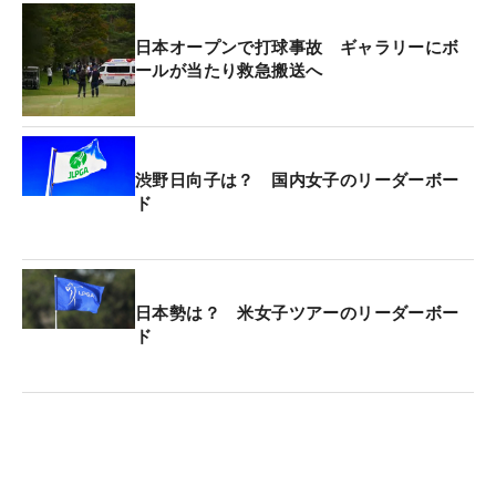
日本オープンで打球事故 ギャラリーにボ
ールが当たり救急搬送へ
渋野日向子は？ 国内女子のリーダーボー
ド
日本勢は？ 米女子ツアーのリーダーボー
ド