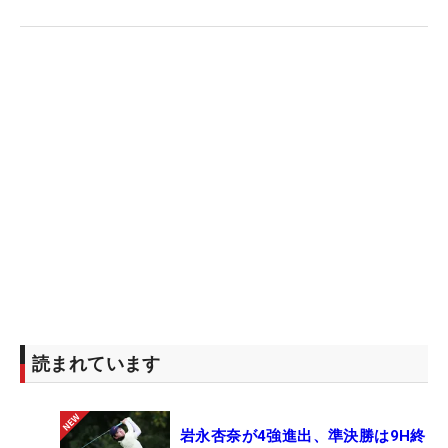
読まれています
岩永杏奈が4強進出、準決勝は9H終