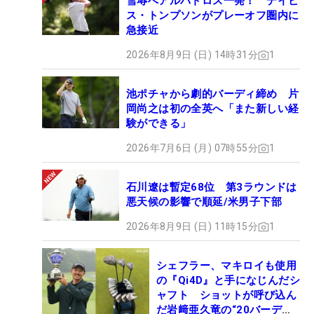
雪辱へアルバトロス一発！ デイビ
ス・トンプソンがプレーオフ圏内に
急接近
2026年8月9日 (日) 14時31分
1
池ポチャから劇的バーディ締め 片
岡尚之は初の全英へ「また新しい経
験ができる」
2026年7月6日 (月) 07時55分
1
石川遼は暫定68位 第3ラウンドは
悪天候の影響で順延/米男子下部
2026年8月9日 (日) 11時15分
1
シェフラー、マキロイも使用
の『Qi4D』と手になじんだシ
ャフト ショットが呼び込ん
だ岩﨑亜久竜の“20バーデ