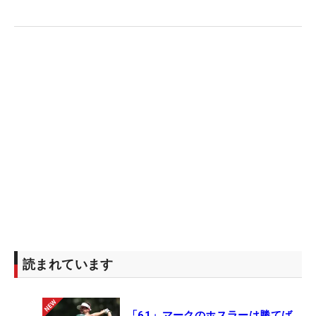
読まれています
「61」マークのホスラーは勝てば