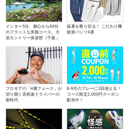
インター5分、都心から60分
猛暑を乗り切る！ こだわり機
のフラットな美観コース。大
能派パンツ4選
栄カントリー俱楽部（千葉
県）
プロギアの「4層フェース」が
8-9月のプレーに2回使える！
切り開く高初速ドライバーの
コース限定2,000円クーポン
新時代
配布中！