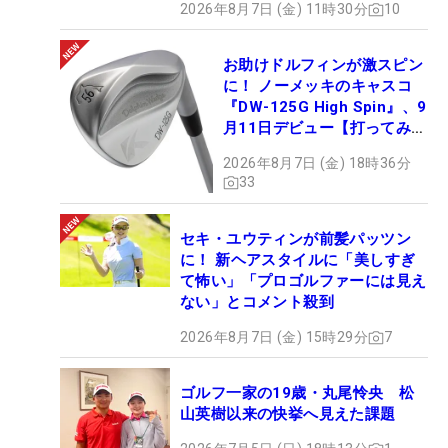
2026年8月7日 (金) 11時30分
10
お助けドルフィンが激スピン
に！ ノーメッキのキャスコ
『DW-125G High Spin』、9
月11日デビュー【打ってみ
た】
2026年8月7日 (金) 18時36分
33
セキ・ユウティンが前髪パッツン
に！ 新ヘアスタイルに「美しすぎ
て怖い」「プロゴルファーには見え
ない」とコメント殺到
2026年8月7日 (金) 15時29分
7
ゴルフ一家の19歳・丸尾怜央 松
山英樹以来の快挙へ見えた課題