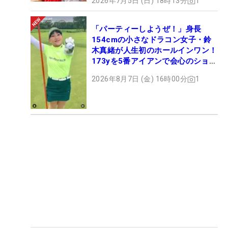
2026年7月5日 (日) 18時13分
1
「パーティーしようぜ！」身長
154cmの小さなドラコン女子・鈴
木真緒が人生初のホールインワン！
173yを5番アイアンで会心のショッ
ト
2026年8月7日 (金) 16時00分
1