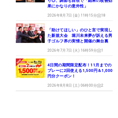
り◎、調節も自在で「結果の改善効
果にかなりの意外性」
2026年8月7日 (金) 11時15分
18
「助けてほしい」のひと言で実現し
た新規大会 堀川未来夢が訴える男
子ゴルフ界の実情と開催の舞台裏
2026年7月7日 (火) 16時59分
1
4日間の期間限定配布！11月までの
プレーに2回使える1,500円＆1,000
円分クーポン！
2026年8月8日 (土) 06時00分
2