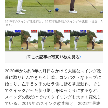
2019年のスイング改造前と、2022年最終戦のスイングを比較 （撮影：A
LBA）
この記事の写真
16
枚を見る
2020年から約3年の月日をかけて大幅なスイング改
造に取り組んできた石川遼。コンパクトなトップに
始まり、左手首を手のヒラ側に折る掌屈動作、そし
てクイックだった切り返しをゆっくりにするなど、
スイングの形だけでなくタイミングも大きく変化し
ている。2019年のスイング改造前と、2022年最終