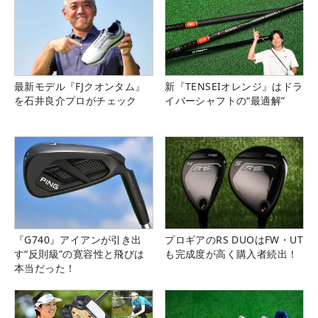
最新モデル『FJクオンタム』
新『TENSEIオレンジ』はドラ
を石井良介プロがチェック
イバーシャフトの“最適解”
『G740』アイアンが引き出
プロギアのRS DUOはFW・UT
す“反則級”の寛容性と飛びは
も完成度が高く購入者続出！
本当だった！