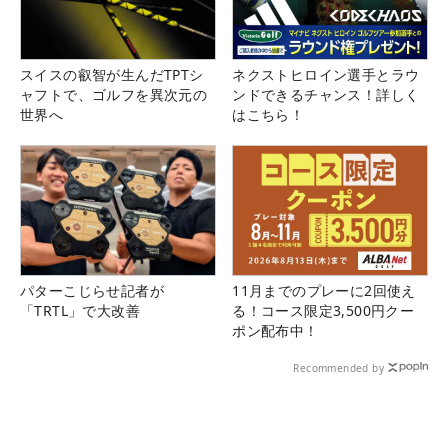
スイスの叡智が生んだTPTシ
ネクストヒロイン選手とラウ
ャフトで、ゴルフを異次元の
ンドできるチャンス！詳しく
世界へ
はこちら！
パターこじらせ記者が
11月までのプレーに2回使え
「TRTL」で大改善
る！コース限定3,500円クー
ポン配布中！
Recommended by