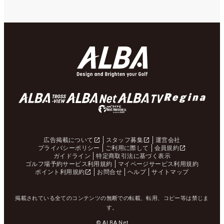
広告掲載について
スタッフ募集
運営会社
プライバシーポリシー
ご利用に際して
会員規約
ガイドライン
特定商取引法に基づく表示
ゴルフ場予約サービス利用規約
マイページサービス利用規約
ポイント利用規約
お問合せ
ヘルプ
サイトマップ
掲載されている全てのコンテンツの無断での転載、転用、コピー等は禁じま
す。
© ALBA Net