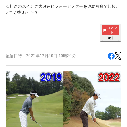
石川遼のスイング大改造ビフォーアフターを連続写真で比較。
どこが変わった？
コメン
ト
0
件
配信日時：
2022年12月30日 10時30分